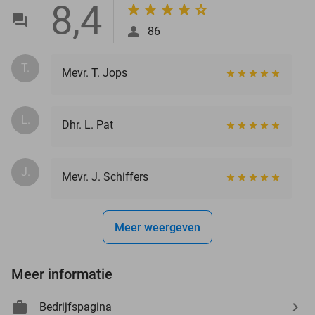
8,4
86
T.
Mevr. T. Jops
L.
Dhr. L. Pat
J.
Mevr. J. Schiffers
Meer weergeven
Meer informatie
Bedrijfspagina