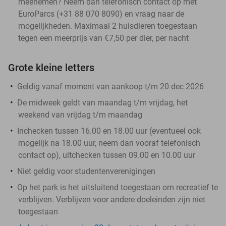
meenemen? Neem dan telefonisch contact op met
EuroParcs (+31 88 070 8090) en vraag naar de
mogelijkheden. Maximaal 2 huisdieren toegestaan
tegen een meerprijs van €7,50 per dier, per nacht
Grote kleine letters
Geldig vanaf moment van aankoop t/m 20 dec 2026
De midweek geldt van maandag t/m vrijdag, het
weekend van vrijdag t/m maandag
Inchecken tussen 16.00 en 18.00 uur (eventueel ook
mogelijk na 18.00 uur, neem dan vooraf telefonisch
contact op), uitchecken tussen 09.00 en 10.00 uur
Niet geldig voor studentenverenigingen
Op het park is het uitsluitend toegestaan om recreatief te
verblijven. Verblijven voor andere doeleinden zijn niet
toegestaan