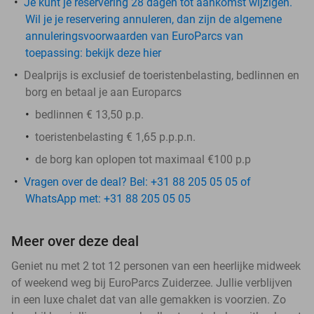
Je kunt je reservering 28 dagen tot aankomst wijzigen.
Wil je je reservering annuleren, dan zijn de algemene
annuleringsvoorwaarden van EuroParcs van
toepassing: bekijk deze hier
Dealprijs is exclusief de toeristenbelasting, bedlinnen en
borg en betaal je aan Europarcs
bedlinnen € 13,50 p.p.
toeristenbelasting € 1,65 p.p.p.n.
de
borg
kan oplopen tot maximaal €100 p.p
Vragen over de deal? Bel: +31 88 205 05 05 of
WhatsApp met: +31 88 205 05 05
Meer over deze deal
Geniet nu met 2 tot 12 personen van een heerlijke midweek
of weekend weg bij EuroParcs Zuiderzee. Jullie verblijven
in een luxe chalet dat van alle gemakken is voorzien. Zo