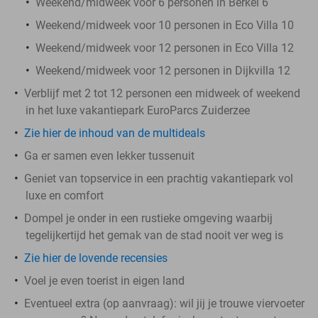
Weekend/midweek voor 6 personen in Berkel 6
Weekend/midweek voor 10 personen in Eco Villa 10
Weekend/midweek voor 12 personen in Eco Villa 12
Weekend/midweek voor 12 personen in Dijkvilla 12
Verblijf met 2 tot 12 personen een midweek of weekend
in het luxe vakantiepark EuroParcs Zuiderzee
Zie hier de inhoud van de multideals
Ga er samen even lekker tussenuit
Geniet van topservice in een prachtig vakantiepark vol
luxe en comfort
Dompel je onder in een rustieke omgeving waarbij
tegelijkertijd het gemak van de stad nooit ver weg is
Zie hier de lovende recensies
Voel je even toerist in eigen land
Eventueel extra (op aanvraag): wil jij je trouwe viervoeter