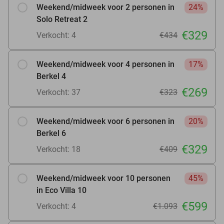
Weekend/midweek voor 2 personen in
24%
Solo Retreat 2
€329
Verkocht: 4
€434
Weekend/midweek voor 4 personen in
17%
Berkel 4
€269
Verkocht: 37
€323
Weekend/midweek voor 6 personen in
20%
Berkel 6
€329
Verkocht: 18
€409
Weekend/midweek voor 10 personen
45%
in Eco Villa 10
€599
Verkocht: 4
€1.093