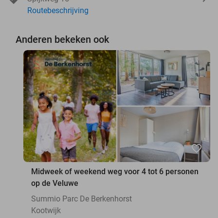
Routebeschrijving
Anderen bekeken ook
favorite_border
Midweek of weekend weg voor 4 tot 6 personen
op de Veluwe
Summio Parc De Berkenhorst
Kootwijk