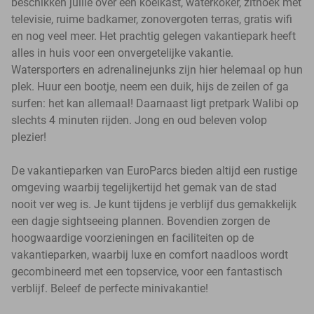
beschikken jullie over een koelkast, waterkoker, zithoek met
televisie, ruime badkamer, zonovergoten terras, gratis wifi
en nog veel meer. Het prachtig gelegen vakantiepark heeft
alles in huis voor een onvergetelijke vakantie.
Watersporters en adrenalinejunks zijn hier helemaal op hun
plek. Huur een bootje, neem een duik, hijs de zeilen of ga
surfen: het kan allemaal! Daarnaast ligt pretpark Walibi op
slechts 4 minuten rijden. Jong en oud beleven volop
plezier!
De vakantieparken van EuroParcs bieden altijd een rustige
omgeving waarbij tegelijkertijd het gemak van de stad
nooit ver weg is. Je kunt tijdens je verblijf dus gemakkelijk
een dagje sightseeing plannen. Bovendien zorgen de
hoogwaardige voorzieningen en faciliteiten op de
vakantieparken, waarbij luxe en comfort naadloos wordt
gecombineerd met een topservice, voor een fantastisch
verblijf. Beleef de perfecte minivakantie!