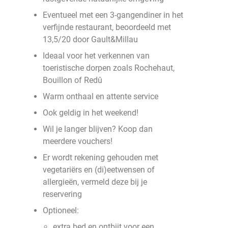
Eventueel met een 3-gangendiner in het
verfijnde restaurant, beoordeeld met
13,5/20 door Gault&Millau
Ideaal voor het verkennen van
toeristische dorpen zoals Rochehaut,
Bouillon of Redû
Warm onthaal en attente service
Ook geldig in het weekend!
Wil je langer blijven? Koop dan
meerdere vouchers!
Er wordt rekening gehouden met
vegetariërs en (di)eetwensen of
allergieën, vermeld deze bij je
reservering
Optioneel:
extra bed en ontbijt voor een