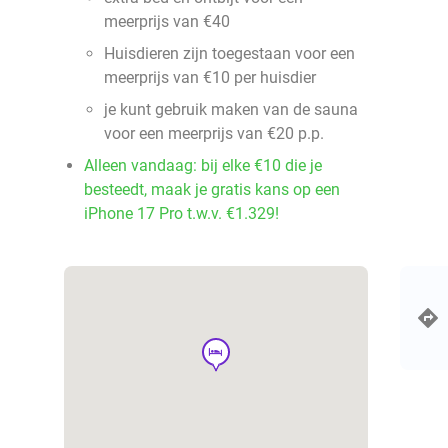
meerprijs van €40
Huisdieren zijn toegestaan voor een
meerprijs van €10 per huisdier
je kunt gebruik maken van de sauna
voor een meerprijs van €20 p.p.
Alleen vandaag: bij elke €10 die je
besteedt, maak je gratis kans op een
iPhone 17 Pro t.w.v. €1.329!
hotel