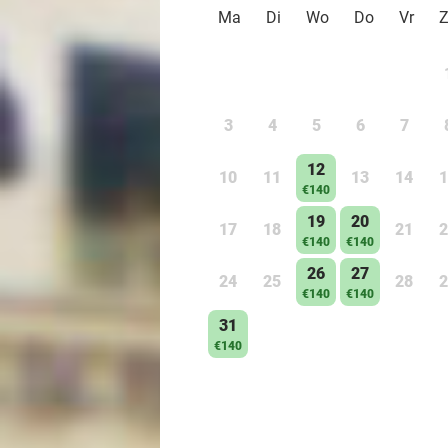
Ma
Di
Wo
Do
Vr
3
4
5
6
7
12
10
11
13
14
1
€140
19
20
17
18
21
2
€140
€140
26
27
24
25
28
2
€140
€140
31
€140