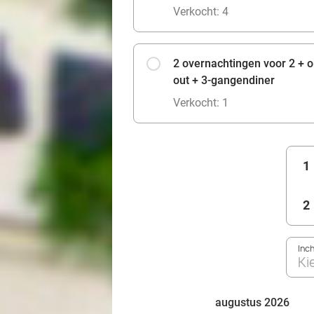
Verkocht: 4
2 overnachtingen voor 2 + on
out + 3-gangendiner
Verkocht: 1
1
2
Inc
Ki
augustus 2026