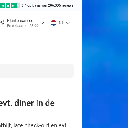
9,4
op basis van
206.096 reviews
Klantenservice
NL
Bereikbaar tot 23:00
vt. diner in de
bijt, late check-out en evt.