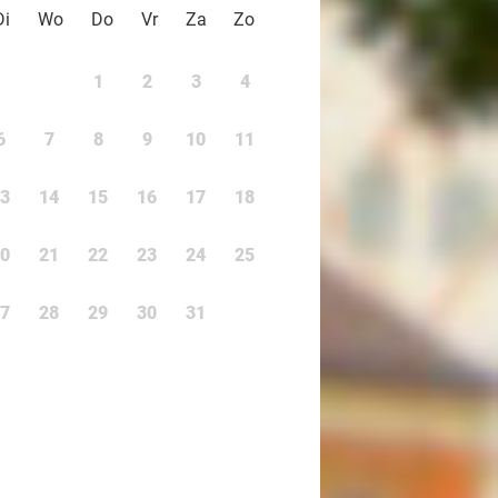
Di
Wo
Do
Vr
Za
Zo
1
2
3
4
6
7
8
9
10
11
3
14
15
16
17
18
0
21
22
23
24
25
7
28
29
30
31