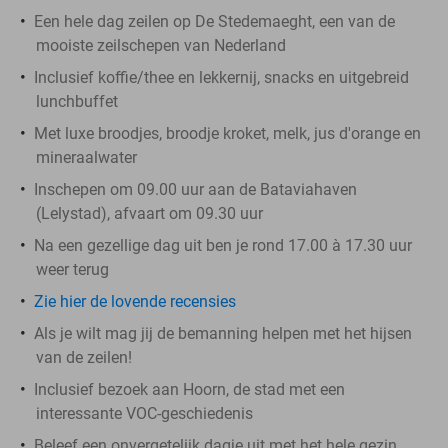
Een hele dag zeilen op De Stedemaeght, een van de
mooiste zeilschepen van Nederland
Inclusief koffie/thee en lekkernij, snacks en uitgebreid
lunchbuffet
Met luxe broodjes, broodje kroket, melk, jus d'orange en
mineraalwater
Inschepen om 09.00 uur aan de Bataviahaven
(Lelystad), afvaart om 09.30 uur
Na een gezellige dag uit ben je rond 17.00 à 17.30 uur
weer terug
Zie hier de lovende recensies
Als je wilt mag jij de bemanning helpen met het hijsen
van de zeilen!
Inclusief bezoek aan Hoorn, de stad met een
interessante VOC-geschiedenis
Beleef een onvergetelijk dagje uit met het hele gezin