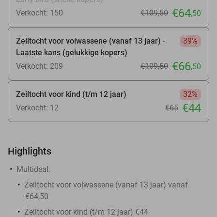
€64
Verkocht: 150
€109
,50
,50
Zeiltocht voor volwassene (vanaf 13 jaar) -
39%
Laatste kans (gelukkige kopers)
€66
Verkocht: 209
€109
,50
,50
Zeiltocht voor kind (t/m 12 jaar)
32%
€44
Verkocht: 12
€65
Highlights
Multideal:
Zeiltocht voor volwassene (vanaf 13 jaar) vanaf
€64,50
Zeiltocht voor kind (t/m 12 jaar) €44