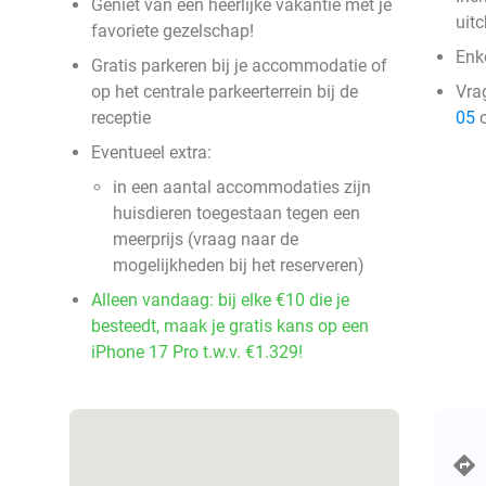
Geniet van een heerlijke vakantie met je
uit
favoriete gezelschap!
Enke
Gratis parkeren bij je accommodatie of
op het centrale parkeerterrein bij de
Vra
receptie
05
o
Eventueel extra:
in een aantal accommodaties zijn
huisdieren toegestaan tegen een
meerprijs (vraag naar de
mogelijkheden bij het reserveren)
Alleen vandaag: bij elke €10 die je
besteedt, maak je gratis kans op een
iPhone 17 Pro t.w.v. €1.329!