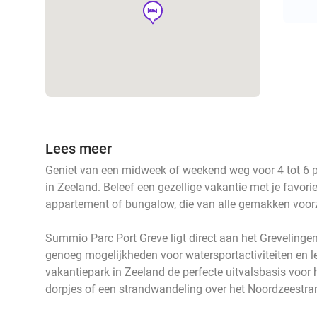
hotel
Lees meer
Geniet van een midweek of weekend weg voor 4 tot 6 
in Zeeland. Beleef een gezellige vakantie met je favori
appartement of bungalow, die van alle gemakken voorz
Summio Parc Port Greve ligt direct aan het Greveling
genoeg mogelijkheden voor watersportactiviteiten en 
vakantiepark in Zeeland de perfecte uitvalsbasis voo
dorpjes of een strandwandeling over het Noordzeestrand