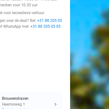
checken voor 10.30 uur
l voor recreatieve verhuur
gen over de deal? Bel:
+31 88 205 05
f WhatsApp met:
+31 88 205 05 05
Brouwershaven
Heernisweg 1