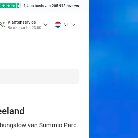
9,4
op basis van
205.993 reviews
Klantenservice
NL
Bereikbaar tot 23:00
eeland
of bungalow van Summio Parc