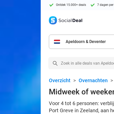
Ontdek 15.000+ deals
7 dagen per
Apeldoorn & Deventer
Overzicht
>
Overnachten
Midweek of weeken
Voor 4 tot 6 personen: verb
Port Greve in Zeeland, aan 