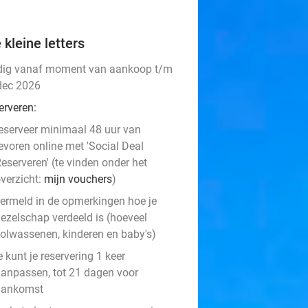
 kleine letters
dig vanaf moment van aankoop t/m
dec 2026
erveren:
eserveer minimaal 48 uur van
evoren online met 'Social Deal
eserveren' (te vinden onder het
verzicht:
mijn vouchers
)
ermeld in de opmerkingen hoe je
ezelschap verdeeld is (hoeveel
olwassenen, kinderen en baby's)
e kunt je reservering 1 keer
anpassen, tot 21 dagen voor
aankomst