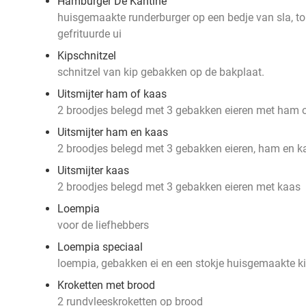
Hamburger De Kantine
huisgemaakte runderburger op een bedje van sla, 
gefrituurde ui
Kipschnitzel
schnitzel van kip gebakken op de bakplaat.
Uitsmijter ham of kaas
2 broodjes belegd met 3 gebakken eieren met ham 
Uitsmijter ham en kaas
2 broodjes belegd met 3 gebakken eieren, ham en k
Uitsmijter kaas
2 broodjes belegd met 3 gebakken eieren met kaas
Loempia
voor de liefhebbers
Loempia speciaal
loempia, gebakken ei en een stokje huisgemaakte k
Kroketten met brood
2 rundvleeskroketten op brood