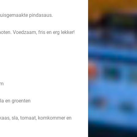
huisgemaakte pindasaus.
oten. Voedzaam, fris en erg lekker!
lm
sla en groenten
kaas, sla, tomaat, komkommer en