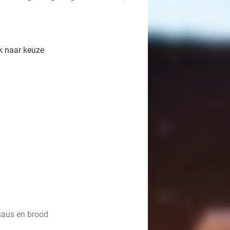
k naar keuze
saus en brood