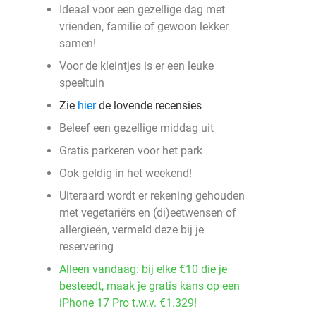
Ideaal voor een gezellige dag met
vrienden, familie of gewoon lekker
samen!
Voor de kleintjes is er een leuke
speeltuin
Zie
hier
de lovende recensies
Beleef een gezellige middag uit
Gratis parkeren voor het park
Ook geldig in het weekend!
Uiteraard wordt er rekening gehouden
met vegetariërs en (di)eetwensen of
allergieën, vermeld deze bij je
reservering
Alleen vandaag: bij elke €10 die je
besteedt, maak je gratis kans op een
iPhone 17 Pro t.w.v. €1.329!