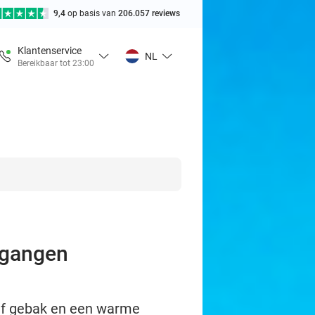
9,4
op basis van
206.057 reviews
Klantenservice
NL
Bereikbaar tot 23:00
-gangen
ief gebak en een warme