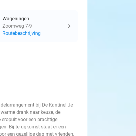
Wageningen
Zoomweg 7-9
Routebeschrijving
ndelarrangement bij De Kantine! Je
warme drank naar keuze, de
 eropuit voor een prachtige
n. Bij terugkomst staat er een
oor een gezellige dag met vrienden,