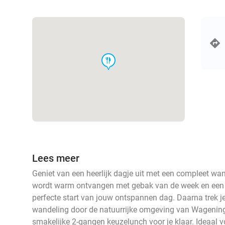
food
Lees meer
Geniet van een heerlijk dagje uit met een compleet wa
wordt warm ontvangen met gebak van de week en een 
perfecte start van jouw ontspannen dag. Daarna trek je
wandeling door de natuurrijke omgeving van Wageninge
smakelijke 2-gangen keuzelunch voor je klaar. Ideaal v