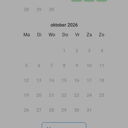
28
29
30
oktober 2026
Ma
Di
Wo
Do
Vr
Za
Zo
1
2
3
4
5
6
7
8
9
10
11
12
13
14
15
16
17
18
19
20
21
22
23
24
25
26
27
28
29
30
31