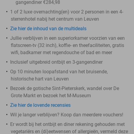
gangendiner €284,98
1 of 2 luxe overnachting(en) voor 2 personen in een 4-
sterrenhotel nabij het centrum van Leuven
Zie hier de inhoud van de multideals
Jullie verblijven in een superiorkamer voorzien van een
flatscreen-tv (32 inch), koffie- en theefaciliteiten, gratis
wifi, badkamer met regendouche of bad en meer
Inclusief uitgebreid ontbijt en 3-gangendiner
Op 10 minuten loopafstand van het bruisende,
historische hart van Leuven
Bezoek de gotische Sint-Pieterskerk, wandel over De
Grote Markt en bezoek het M-Museum
Zie hier de lovende recensies
Wil je langer verblijven? Koop dan meerdere vouchers!
Er wordt bij het ontbijt en diner rekening gehouden met
vegetariërs en (di)eetwensen of allergieën, vermeld deze