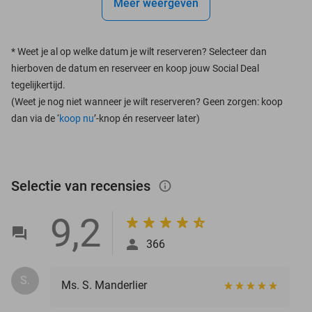
Meer weergeven
*
Weet je al op welke datum je wilt reserveren? Selecteer dan
hierboven de datum en reserveer en koop jouw Social Deal
tegelijkertijd.
(Weet je nog niet wanneer je wilt reserveren? Geen zorgen: koop
dan via de ‘
koop nu
’-knop én reserveer later)
Selectie van recensies
info_outlined
9,2
366
S.
Ms. S. Manderlier