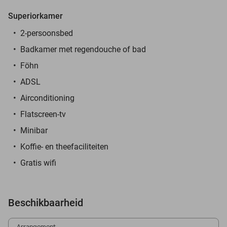
Superiorkamer
2-persoonsbed
Badkamer met regendouche of bad
Föhn
ADSL
Airconditioning
Flatscreen-tv
Minibar
Koffie- en theefaciliteiten
Gratis wifi
Beschikbaarheid
Arrangement