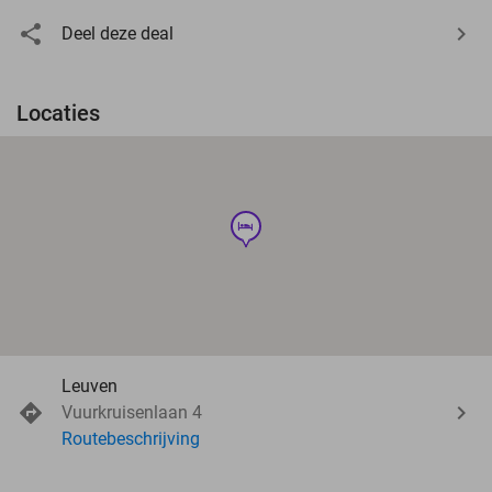
Deel deze deal
Locaties
hotel
Leuven
Vuurkruisenlaan 4
Routebeschrijving