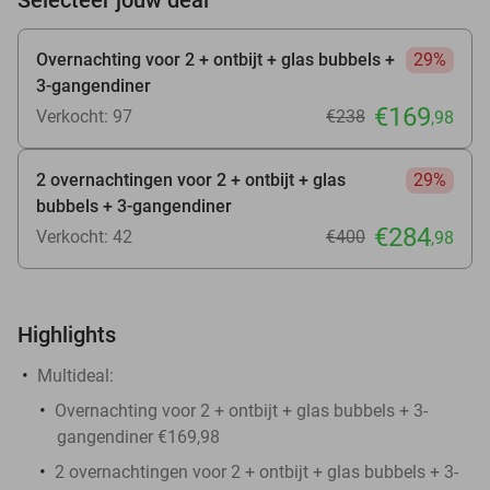
Overnachting voor 2 + ontbijt + glas bubbels +
29%
3-gangendiner
€169
Verkocht: 97
€238
,98
2 overnachtingen voor 2 + ontbijt + glas
29%
bubbels + 3-gangendiner
€284
Verkocht: 42
€400
,98
Highlights
Multideal:
Overnachting voor 2 + ontbijt + glas bubbels + 3-
gangendiner €169,98
2 overnachtingen voor 2 + ontbijt + glas bubbels + 3-