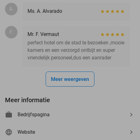
A.
Ms. A. Alvarado
F.
Mr. F. Vermaut
perfect hotel om de stad te bezoeken ,mooie
kamers en een verzorgd ontbijt en super
vriendelijk personeel,dus een aanrader
Meer weergeven
Meer informatie
Bedrijfspagina
Website