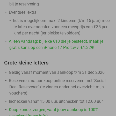
bij je reservering
Eventueel extra:
het is mogelijk om max. 2 kinderen (t/m 15 jaar) mee
te laten overnachten voor een meerprijs van €35 per
kind per nacht (ter plekke te voldoen)
Alleen vandaag: bij elke €10 die je besteedt, maak je
gratis kans op een iPhone 17 Pro t.w.v. €1.329!
Grote kleine letters
Geldig vanaf moment van aankoop t/m 31 dec 2026
Reserveren:
na aankoop online reserveren met 'Social
Deal Reserveren' (te vinden onder het overzicht:
mijn
vouchers
)
Inchecken vanaf 15.00 uur, uitchecken tot 12.00 uur
Koop zonder zorgen, want jouw aankoop is 100%
verzekerd (meer info)