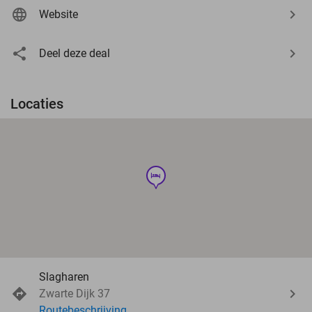
Website
Deel deze deal
Locaties
hotel
Slagharen
Zwarte Dijk 37
Routebeschrijving