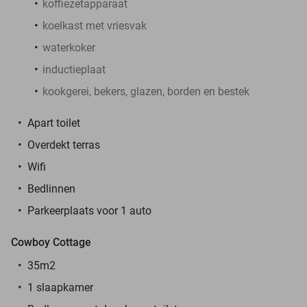
koffiezetapparaat
koelkast met vriesvak
waterkoker
inductieplaat
kookgerei, bekers, glazen, borden en bestek
Apart toilet
Overdekt terras
Wifi
Bedlinnen
Parkeerplaats voor 1 auto
Cowboy Cottage
35m2
1 slaapkamer