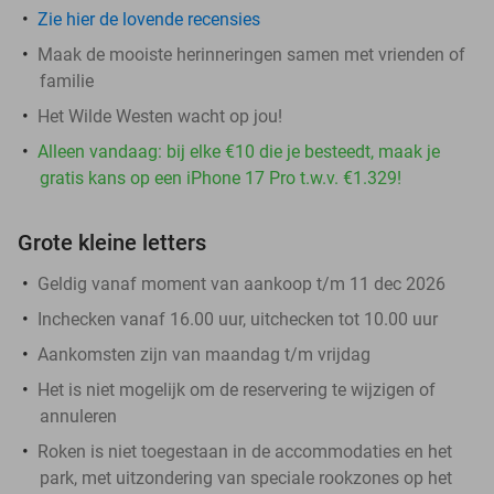
Zie hier de lovende recensies
Maak de mooiste herinneringen samen met vrienden of
familie
Het Wilde Westen wacht op jou!
Alleen vandaag: bij elke €10 die je besteedt, maak je
gratis kans op een iPhone 17 Pro t.w.v. €1.329!
Grote kleine letters
Geldig vanaf moment van aankoop t/m 11 dec 2026
Inchecken vanaf 16.00 uur, uitchecken tot 10.00 uur
Aankomsten zijn van maandag t/m vrijdag
Het is niet mogelijk om de reservering te wijzigen of
annuleren
Roken is niet toegestaan in de accommodaties en het
park, met uitzondering van speciale rookzones op het