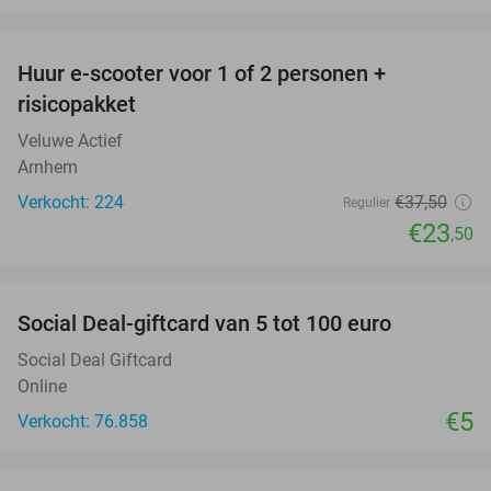
favorite_border
Huur e-scooter voor 1 of 2 personen +
37%
risicopakket
Veluwe Actief
Arnhem
Verkocht: 224
€37
,50
Regulier
€23
,50
favorite_border
Social Deal-giftcard van 5 tot 100 euro
Social Deal Giftcard
Online
€5
Verkocht: 76.858
favorite_border