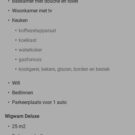
Badkamer met douche en toilet
Woonkamer met tv
Keuken
koffiezetapparaat
koelkast
waterkoker
gasfornuis
kookgerei, bekers, glazen, borden en bestek
Wifi
Bedlinnen
Parkeerplaats voor 1 auto
Wigwam Deluxe
25 m2