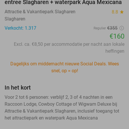
entree Slagharen + waterpark Aqua Mexicana
Attractie & Vakantiepark Slagharen
8.8
star
Slagharen
Verkocht: 1.317
€355
Regulier
€160
Excl. ca. €8,50 per accommodatie per nacht aan lokale
heffingen
Dagelijks om middernacht nieuwe Social Deals. Wees
snel, op = op!
In het kort
Voor 2 tot 6 personen: verblijf 2, 3 of 4 nachten in een
Raccoon Lodge, Cowboy Cottage of Wigwam Deluxe bij
Attractie & Vakantiepark Slagharen, inclusief toegang tot
het attractiepark en waterpark Aqua Mexicana