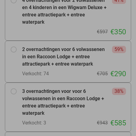
4 overnachtingen voor 2 volwassenen
41%
en 4 kinderen in een Wigwam Deluxe +
entree attractiepark + entree
waterpark
€350
€597
2 overnachtingen voor 6 volwassenen
59%
in een Raccoon Lodge + entree
attractiepark + entree waterpark
€290
Verkocht: 74
€705
3 overnachtingen voor voor 6
38%
volwassenen in een Raccoon Lodge +
entree attractiepark + entree
waterpark
€585
Verkocht: 3
€943