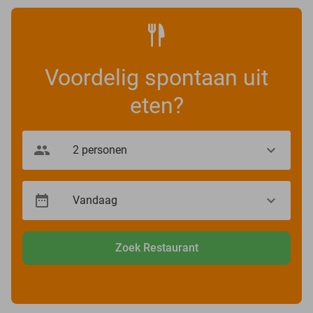
Voordelig spontaan uit
eten?
Zoek Restaurant