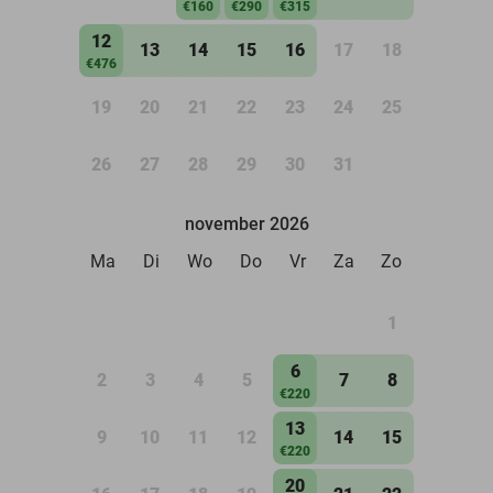
€160
€290
€315
12
13
14
15
16
17
18
€476
19
20
21
22
23
24
25
26
27
28
29
30
31
november 2026
Ma
Di
Wo
Do
Vr
Za
Zo
1
6
2
3
4
5
7
8
€220
13
9
10
11
12
14
15
€220
20