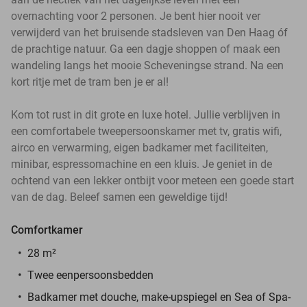
overnachting voor 2 personen. Je bent hier nooit ver
verwijderd van het bruisende stadsleven van Den Haag óf
de prachtige natuur. Ga een dagje shoppen of maak een
wandeling langs het mooie Scheveningse strand. Na een
kort ritje met de tram ben je er al!
Kom tot rust in dit grote en luxe hotel. Jullie verblijven in
een comfortabele tweepersoonskamer met tv, gratis wifi,
airco en verwarming, eigen badkamer met faciliteiten,
minibar, espressomachine en een kluis. Je geniet in de
ochtend van een lekker ontbijt voor meteen een goede start
van de dag. Beleef samen een geweldige tijd!
Comfortkamer
28 m²
Twee eenpersoonsbedden
Badkamer met douche, make-upspiegel en
Sea of Spa-