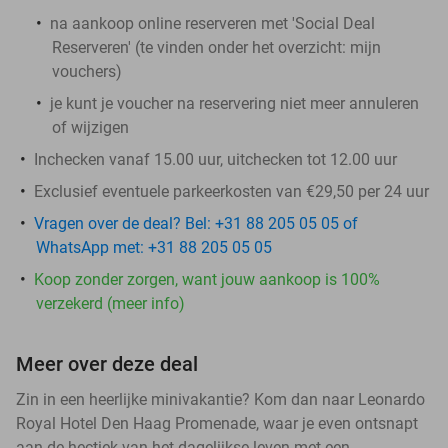
na aankoop online reserveren met 'Social Deal
Reserveren' (te vinden onder het overzicht:
mijn
vouchers
)
je kunt je voucher na reservering niet meer annuleren
of wijzigen
Inchecken vanaf 15.00 uur, uitchecken tot 12.00 uur
Exclusief eventuele parkeerkosten van €29,50 per 24 uur
Vragen over de deal? Bel: +31 88 205 05 05 of
WhatsApp met: +31 88 205 05 05
Koop zonder zorgen, want jouw aankoop is 100%
verzekerd (meer info)
Meer over deze deal
Zin in een heerlijke minivakantie? Kom dan naar Leonardo
Royal Hotel Den Haag Promenade, waar je even ontsnapt
aan de hectiek van het dagelijkse leven met een