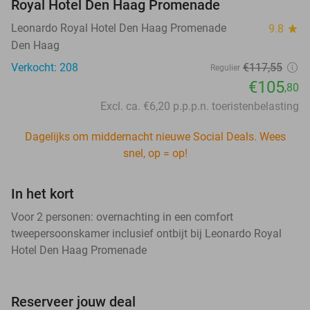
Royal Hotel Den Haag Promenade
Leonardo Royal Hotel Den Haag Promenade
9.8
star
Den Haag
Verkocht: 208
€117,55
Regulier
€105
,80
Excl. ca. €6,20 p.p.p.n. toeristenbelasting
Dagelijks om middernacht nieuwe Social Deals. Wees
snel, op = op!
In het kort
Voor 2 personen: overnachting in een comfort
tweepersoonskamer inclusief ontbijt bij Leonardo Royal
Hotel Den Haag Promenade
Reserveer jouw deal