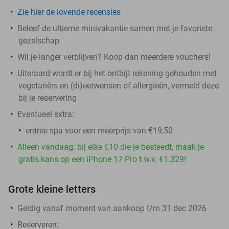
Zie hier de lovende recensies
Beleef de ultieme minivakantie samen met je favoriete
gezelschap
Wil je langer verblijven? Koop dan meerdere vouchers!
Uiteraard wordt er bij het ontbijt rekening gehouden met
vegetariërs en (di)eetwensen of allergieën, vermeld deze
bij je reservering
Eventueel extra:
entree spa voor een meerprijs van €19,50
Alleen vandaag: bij elke €10 die je besteedt, maak je
gratis kans op een iPhone 17 Pro t.w.v. €1.329!
Grote kleine letters
Geldig vanaf moment van aankoop t/m 31 dec 2026
Reserveren: