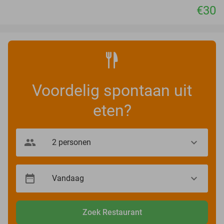
€30
Voordelig spontaan uit
eten?
Zoek Restaurant