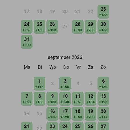
23
17
18
19
20
21
22
€133
24
25
26
28
29
30
27
€151
€156
€158
€180
€208
€133
31
€133
september 2026
Ma
Di
Wo
Do
Vr
Za
Zo
1
3
6
2
4
5
€116
€156
€139
7
8
9
10
11
12
13
€163
€188
€188
€148
€161
€184
€123
16
17
18
19
20
14
15
€136
€120
€149
€205
€117
21
23
24
25
26
27
22