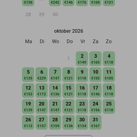
€136
€242
€146
€176
€168
€121
28
29
30
oktober 2026
Ma
Di
Wo
Do
Vr
Za
Zo
2
3
4
1
€149
€165
€118
5
6
7
8
9
10
11
€135
€229
€147
€121
€118
€155
€105
12
13
14
15
16
17
18
€153
€172
€136
€121
€118
€146
€118
19
20
21
22
23
24
25
€139
€147
€147
€121
€118
€156
€118
26
27
28
29
30
31
€112
€157
€159
€136
€134
€167