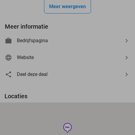
Meer weergeven
Meer informatie
Bedrijfspagina
Website
Deel deze deal
Locaties
hotel