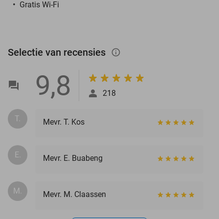
Gratis Wi-Fi
Selectie van recensies
info_outlined
9,8
218
T.
Mevr. T. Kos
E.
Mevr. E. Buabeng
M.
Mevr. M. Claassen