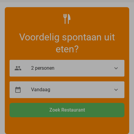
Voordelig spontaan uit
eten?
Zoek Restaurant