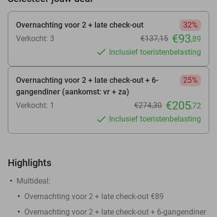
Overnachting voor 2 + late check-out
32%
€93
Verkocht: 3
€137
,15
,89
Inclusief toeristenbelasting
Overnachting voor 2 + late check-out + 6-
25%
gangendiner (aankomst: vr + za)
€205
Verkocht: 1
€274
,30
,72
Inclusief toeristenbelasting
Highlights
Multideal:
Overnachting voor 2 + late check-out €89
Overnachting voor 2 + late check-out + 6-gangendiner