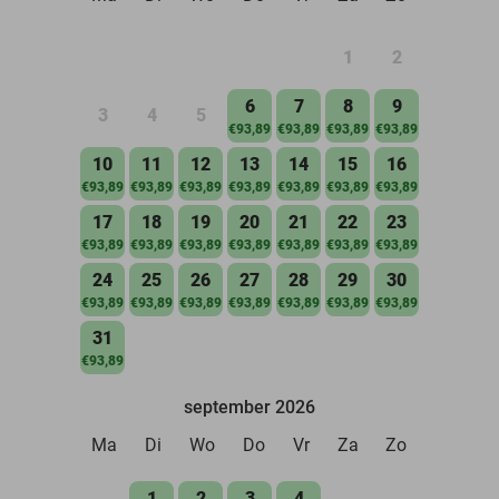
1
2
6
7
8
9
3
4
5
€93,89
€93,89
€93,89
€93,89
10
11
12
13
14
15
16
€93,89
€93,89
€93,89
€93,89
€93,89
€93,89
€93,89
17
18
19
20
21
22
23
€93,89
€93,89
€93,89
€93,89
€93,89
€93,89
€93,89
24
25
26
27
28
29
30
€93,89
€93,89
€93,89
€93,89
€93,89
€93,89
€93,89
31
€93,89
september 2026
Ma
Di
Wo
Do
Vr
Za
Zo
1
2
3
4