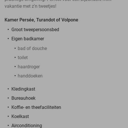
vakantie met z'n tweetjes!
Kamer Persée, Turandot of Volpone
Groot tweepersoonsbed
Eigen badkamer
bad of douche
toilet
haardroger
handdoeken
Kledingkast
Bureauhoek
Koffie- en theefaciliteiten
Koelkast
Airconditioning