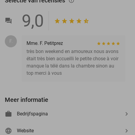
Selectie van recensies
info_outlined
9,0
F.
Mme. F. Petitprez
très bon weekend en amoureux nous avons
était très bien accueilli le petite chose à voir
manque la télé dans la chambre sinon au
top merci à vous
Meer informatie
Bedrijfspagina
Website