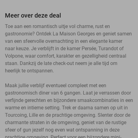
Meer over deze deal
Toe aan een romantisch uitje vol charme, rust en
gastronomie? Ontdek La Maison Georges en geniet samen
van een sfeervolle overnachting in een elegante kamer
naar keuze. Je verblijft in de kamer Persée, Turandot of
Volpone, waar comfort, karakter en gezelligheid centraal
staan. Dankzij de late check-out neem je alle tijd om
heerlijk te ontspannen.
Maak jullie verblijf eventueel compleet met een
gastronomisch diner van 6 gangen. Laat je verrassen door
verfijnde gerechten en bijzondere smaakcombinaties in een
warme en intieme setting. Trek er daarna samen op uit in
Tourcoing, Lille en de prachtige omgeving. Slenter door de
charmante straten in de omgeving, geniet van de rustige
sfeer of gun jezelf nog even wat ontspanning in deze
prachtige omgeving. Perfect voor een bijzondere mini-