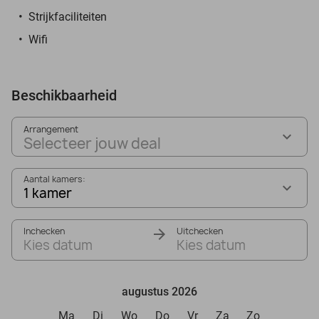
Strijkfaciliteiten
Wifi
Beschikbaarheid
Arrangement
Selecteer jouw deal
Aantal kamers:
1 kamer
Inchecken
Uitchecken
Kies datum
Kies datum
augustus 2026
Ma
Di
Wo
Do
Vr
Za
Zo