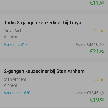
€11
,80
favorite_border
Turks 3-gangen keuzediner bij Troya
36%
Troya Arnhem
8.1
star
Arnhem
Verkocht: 817
€34
,10
Regulier
€21
,95
favorite_border
2-gangen keuzediner bij Stan Arnhem
42%
Stan Arnhem
9.7
star
Arnhem
Verkocht: 1.620
€33
,45
Regulier
€19
,50