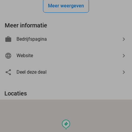
Meer weergeven
Meer informatie
Bedrijfspagina
Website
Deel deze deal
Locaties
events