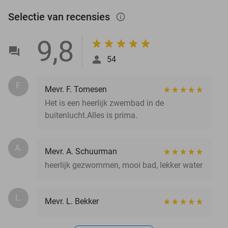
Selectie van recensies
info_outlined
9,8
54
F.
Mevr. F. Tomesen
Het is een heerlijk zwembad in de
buitenlucht.Alles is prima.
A.
Mevr. A. Schuurman
heerlijk gezwommen, mooi bad, lekker water
L.
Mevr. L. Bekker