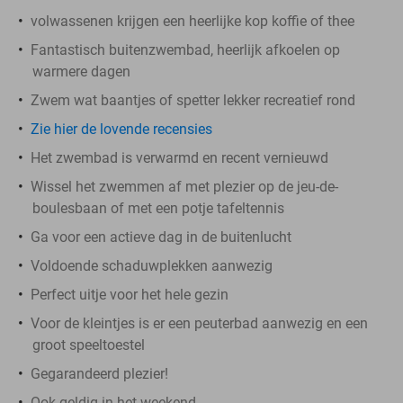
volwassenen krijgen een heerlijke kop koffie of thee
Fantastisch buitenzwembad, heerlijk afkoelen op
warmere dagen
Zwem wat baantjes of spetter lekker recreatief rond
Zie hier de lovende recensies
Het zwembad is verwarmd en recent vernieuwd
Wissel het zwemmen af met plezier op de jeu-de-
boulesbaan of met een potje tafeltennis
Ga voor een actieve dag in de buitenlucht
Voldoende schaduwplekken aanwezig
Perfect uitje voor het hele gezin
Voor de kleintjes is er een peuterbad aanwezig en een
groot speeltoestel
Gegarandeerd plezier!
Ook geldig in het weekend