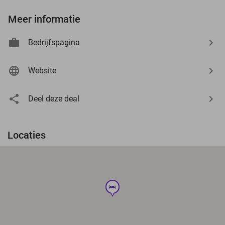
Meer informatie
Bedrijfspagina
Website
Deel deze deal
Locaties
hotel