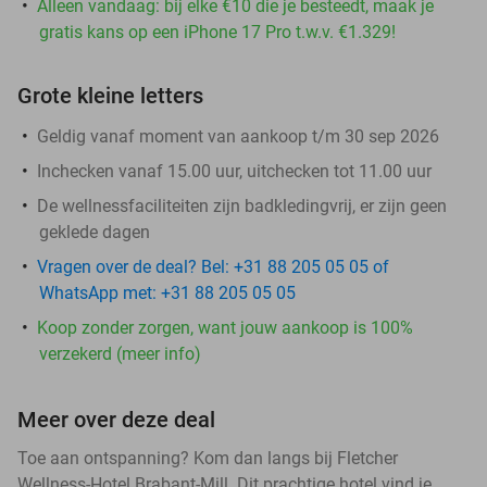
Alleen vandaag: bij elke €10 die je besteedt, maak je
gratis kans op een iPhone 17 Pro t.w.v. €1.329!
Grote kleine letters
Geldig vanaf moment van aankoop t/m 30 sep 2026
Inchecken vanaf 15.00 uur, uitchecken tot 11.00 uur
De wellnessfaciliteiten zijn badkledingvrij, er zijn geen
geklede dagen
Vragen over de deal? Bel: +31 88 205 05 05 of
WhatsApp met: +31 88 205 05 05
Koop zonder zorgen, want jouw aankoop is 100%
verzekerd (meer info)
Meer over deze deal
Toe aan ontspanning? Kom dan langs bij Fletcher
Wellness-Hotel Brabant-Mill. Dit prachtige hotel vind je