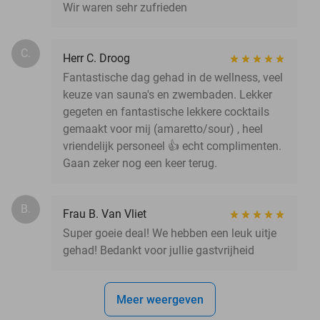
Wir waren sehr zufrieden
C.
Herr C. Droog
Fantastische dag gehad in de wellness, veel
keuze van sauna's en zwembaden. Lekker
gegeten en fantastische lekkere cocktails
gemaakt voor mij (amaretto/sour) , heel
vriendelijk personeel 👍 echt complimenten.
Gaan zeker nog een keer terug.
B.
Frau B. Van Vliet
Super goeie deal! We hebben een leuk uitje
gehad! Bedankt voor jullie gastvrijheid
Meer weergeven