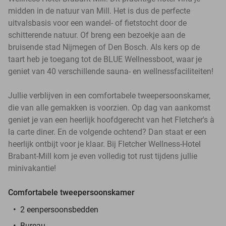
midden in de natuur van Mill. Het is dus de perfecte
uitvalsbasis voor een wandel- of fietstocht door de
schitterende natuur. Of breng een bezoekje aan de
bruisende stad Nijmegen of Den Bosch. Als kers op de
taart heb je toegang tot de BLUE Wellnessboot, waar je
geniet van 40 verschillende sauna- en wellnessfaciliteiten!
Jullie verblijven in een comfortabele tweepersoonskamer,
die van alle gemakken is voorzien. Op dag van aankomst
geniet je van een heerlijk hoofdgerecht van het Fletcher's à
la carte diner. En de volgende ochtend? Dan staat er een
heerlijk ontbijt voor je klaar. Bij Fletcher Wellness-Hotel
Brabant-Mill kom je even volledig tot rust tijdens jullie
minivakantie!
Comfortabele tweepersoonskamer
2 eenpersoonsbedden
Bureau