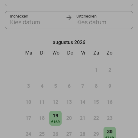
Inchecken
Uitchecken
Kies datum
Kies datum
augustus 2026
Ma
Di
Wo
Do
Vr
Za
Zo
1
2
3
4
5
6
7
8
9
10
11
12
13
14
15
16
19
17
18
20
21
22
23
€169
30
24
25
26
27
28
29
€169