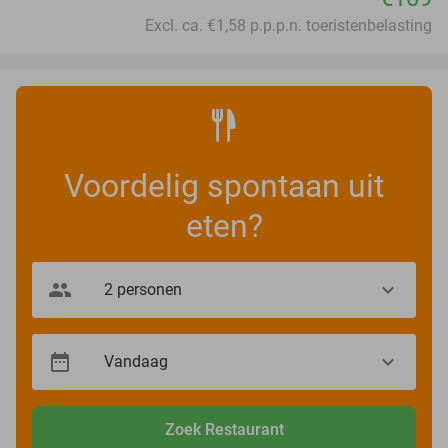
Excl. ca. €1,58 p.p.p.n. toeristenbelasting
Voordelig spontaan uit
eten?
Zoek Restaurant