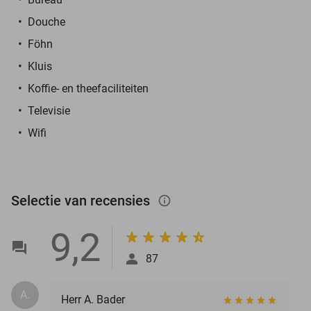
Douche
Föhn
Kluis
Koffie- en theefaciliteiten
Televisie
Wifi
Selectie van recensies
info_outlined
9,2
87
A.
Herr A. Bader