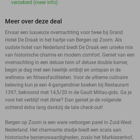
verzekerd (meer info)
Meer over deze deal
Ervaar een luxueuze overnachting voor twee bij Grand
Hotel De Draak in het hartje van Bergen op Zoom. Als
oudste hotel van Nederland biedt De Draak een unieke mix
van historische charme en modern comfort. Geniet van een
overnachting in een deluxe twin of deluxe double kamer,
begin je dag met een heerlijk ontbijt en ontspan in de
wellness- en fitnessfaciliteiten. Voor de ultieme culinaire
beleving kun je een 4-gangendiner boeken bij Restaurant
1397, bekroond met 14,5/20 in de Gault Millau-gids. Ga je
voor het verblijf met diner? Dan geniet je de volgende
ochtend éxtra lang dankzij de late check-out!
Bergen op Zoom is een ware verborgen parel in Zuid-West
Nederland. Het charmante stadje biedt een scala aan
historische bezienswaardigheden, zoals het Markiezenhof,