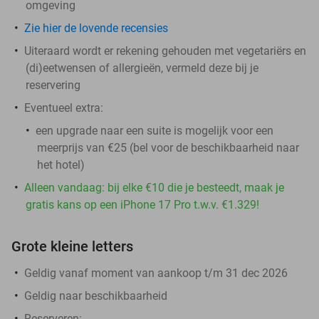
omgeving
Zie hier de lovende recensies
Uiteraard wordt er rekening gehouden met vegetariërs en
(di)eetwensen of allergieën, vermeld deze bij je
reservering
Eventueel extra:
een upgrade naar een suite is mogelijk voor een
meerprijs van €25 (bel voor de beschikbaarheid naar
het hotel)
Alleen vandaag: bij elke €10 die je besteedt, maak je
gratis kans op een iPhone 17 Pro t.w.v. €1.329!
Grote kleine letters
Geldig vanaf moment van aankoop t/m 31 dec 2026
Geldig naar beschikbaarheid
Reserveren
: