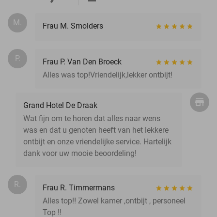
M.
Frau M. Smolders
P.
Frau P. Van Den Broeck
Alles was top!Vriendelijk,lekker ontbijt!
Grand Hotel De Draak
Wat fijn om te horen dat alles naar wens
was en dat u genoten heeft van het lekkere
ontbijt en onze vriendelijke service. Hartelijk
dank voor uw mooie beoordeling!
R.
Frau R. Timmermans
Alles top‼️ Zowel kamer ,ontbijt , personeel
Top ‼️