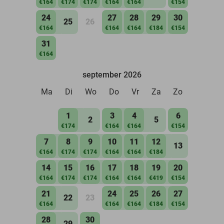
€164
€174
€174
€164
€164
€154
24
27
28
29
30
25
26
€164
€164
€164
€184
€154
31
€164
september 2026
Ma
Di
Wo
Do
Vr
Za
Zo
1
3
4
6
2
5
€174
€164
€164
€154
7
8
9
10
11
12
13
€164
€174
€174
€164
€164
€184
14
15
16
17
18
19
20
€164
€174
€174
€164
€164
€419
€154
21
24
25
26
27
22
23
€164
€164
€164
€184
€154
28
30
29