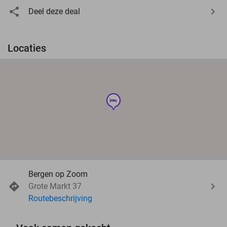
Deel deze deal
Locaties
hotel
Bergen op Zoom
Grote Markt 37
Routebeschrijving