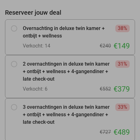
Reserveer jouw deal
Overnachting in deluxe twin kamer +
38%
ontbijt + wellness
€149
Verkocht: 14
€240
2 overnachtingen in deluxe twin kamer
31%
+ ontbijt + wellness + 4-gangendiner +
late check-out
€379
Verkocht: 6
€552
3 overnachtingen in deluxe twin kamer
33%
+ ontbijt + wellness + 4-gangendiner +
late check-out
€489
€727