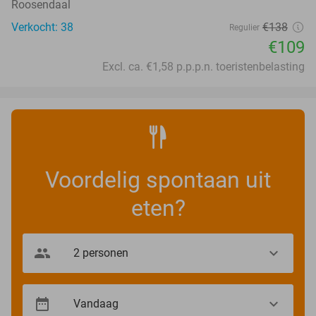
Roosendaal
Verkocht: 38
€138
Regulier
€109
Excl. ca. €1,58 p.p.p.n. toeristenbelasting
Voordelig spontaan uit
eten?