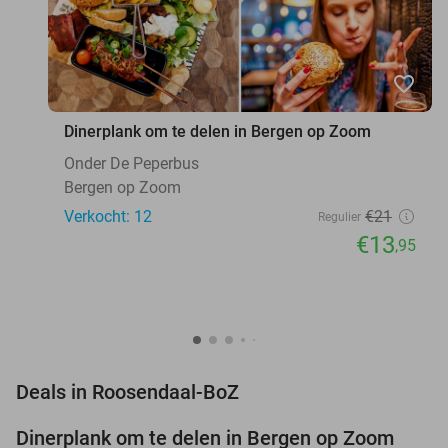
favorite_border
Dinerplank om te delen in Bergen op Zoom
Onder De Peperbus
Bergen op Zoom
Verkocht: 12
€21
Regulier
€13
,95
favorite_border
Deals in Roosendaal-BoZ
Dinerplank om te delen in Bergen op Zoom
34%