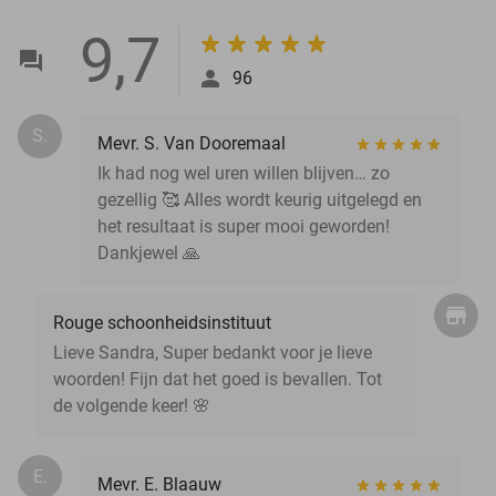
9,7
96
S.
Mevr. S. Van Dooremaal
Ik had nog wel uren willen blijven… zo
gezellig 🥰 Alles wordt keurig uitgelegd en
het resultaat is super mooi geworden!
Dankjewel 🙏
Rouge schoonheidsinstituut
Lieve Sandra, Super bedankt voor je lieve
woorden! Fijn dat het goed is bevallen. Tot
de volgende keer! 🌸
E.
Mevr. E. Blaauw