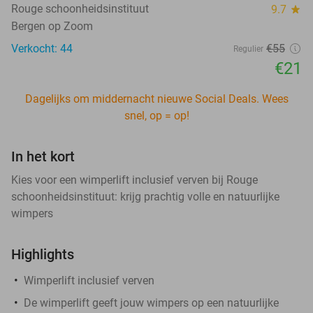
Rouge schoonheidsinstituut
9.7
star
Bergen op Zoom
Verkocht: 44
€55
Regulier
€21
Dagelijks om middernacht nieuwe Social Deals. Wees
snel, op = op!
In het kort
Kies voor een wimperlift inclusief verven bij Rouge
schoonheidsinstituut: krijg prachtig volle en natuurlijke
wimpers
Highlights
Wimperlift inclusief verven
De wimperlift geeft jouw wimpers op een natuurlijke