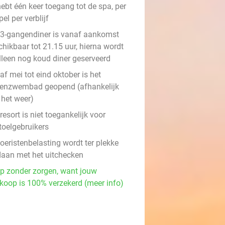
ebt één keer toegang tot de spa, per
el per verblijf
 3-gangendiner is vanaf aankomst
chikbaar tot 21.15 uur, hierna wordt
alleen nog koud diner geserveerd
f mei tot eind oktober is het
tenzwembad geopend (afhankelijk
 het weer)
resort is niet toegankelijk voor
toelgebruikers
oeristenbelasting wordt ter plekke
daan met het uitchecken
p zonder zorgen, want jouw
koop is 100% verzekerd (meer info)