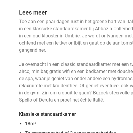
Lees meer
Toe aan een paar dagen rust in het groene hart van Ital
in een klassieke standaardkamer bij Abbazia Collemedi
in een oud klooster in Umbrië. Je wordt ontvangen met
ochtend met een lekker ontbijt en gaat op de aankomst
gangendiner.
Je overnacht in een classic standaardkamer met een 
airco, minibar, gratis wifi en een badkamer met douche
de spa, waar je geniet van onder andere een hydroma
relaxruimte met kruidenthee. Of geniet eventueel ook v
in de gym. Zin om eropuit te gaan? Bezoek sfeervolle pl
Spello of Deruta en proef het échte Italië.
Klassieke standaardkamer
18m²