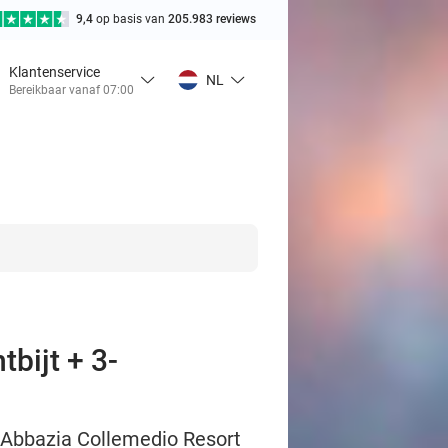
9,4
op basis van
205.983 reviews
Klantenservice
NL
Bereikbaar vanaf 07:00
bijt + 3-
l Abbazia Collemedio Resort