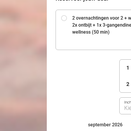
2 overnachtingen voor 2 + 
2x ontbijt + 1x 3-gangendin
wellness (50 min)
1
2
Inc
Ki
september 2026