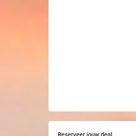
Reserveer jouw deal