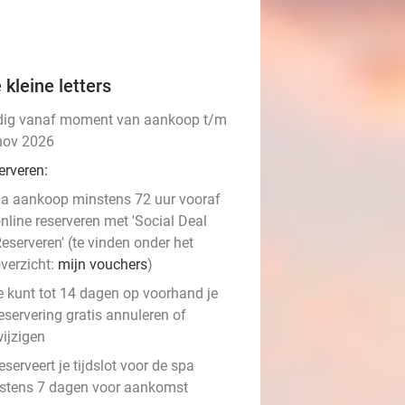
 kleine letters
dig vanaf moment van aankoop t/m
nov 2026
erveren:
a aankoop minstens 72 uur vooraf
nline reserveren met 'Social Deal
eserveren' (te vinden onder het
verzicht:
mijn vouchers
)
e kunt tot 14 dagen op voorhand je
eservering gratis annuleren of
ijzigen
eserveert je tijdslot voor de spa
stens 7 dagen voor aankomst