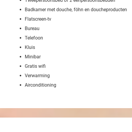
Tweepersoonsbed of 2 eenpersoonsbedden
Badkamer met douche, föhn en doucheproducten
Flatscreen-tv
Bureau
Telefoon
Kluis
Minibar
Gratis wifi
Verwarming
Airconditioning