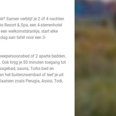
ië? Samen verblijf je 2 of 4 nachten
o Resort & Spa, een 4-sterrenhotel
 een welkomstdrankje, start elke
dag aan tafel voor een 3-
tweepersoonsbed of 2 aparte bedden,
. Ook krijg je 50 minuten toegang tot
ssagebad, sauna, Turks bad en
an het buitenzwembad of leef je uit
aatsen zoals Perugia, Assisi, Todi,