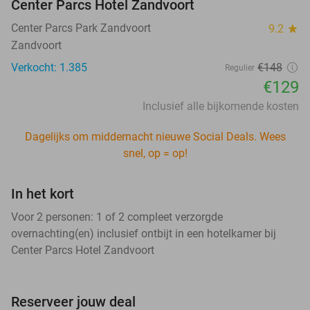
Center Parcs Hotel Zandvoort
Center Parcs Park Zandvoort
9.2
star
Zandvoort
Verkocht: 1.385
€148
Regulier
€129
Inclusief alle bijkomende kosten
Dagelijks om middernacht nieuwe Social Deals. Wees
snel, op = op!
In het kort
Voor 2 personen: 1 of 2 compleet verzorgde
overnachting(en) inclusief ontbijt in een hotelkamer bij
Center Parcs Hotel Zandvoort
Reserveer jouw deal