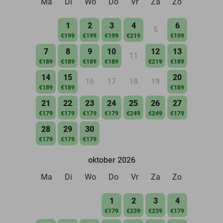
Ma
Di
Wo
Do
Vr
Za
Zo
1
2
3
4
6
5
€199
€199
€199
€219
€199
7
8
9
10
12
13
11
€189
€189
€189
€189
€219
€189
14
15
20
16
17
18
19
€189
€189
€189
21
22
23
24
25
26
27
€179
€179
€179
€179
€249
€249
€179
28
29
30
€179
€179
€179
oktober 2026
Ma
Di
Wo
Do
Vr
Za
Zo
1
2
3
4
€179
€239
€239
€179