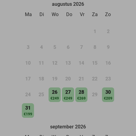
augustus 2026
Ma
Di
Wo
Do
Vr
Za
Zo
1
2
3
4
5
6
7
8
9
10
11
12
13
14
15
16
17
18
19
20
21
22
23
26
27
28
30
24
25
29
€249
€249
€269
€209
31
€199
september 2026