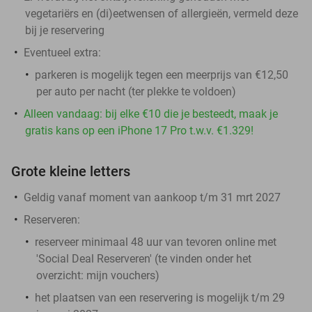
vegetariërs en (di)eetwensen of allergieën, vermeld deze
bij je reservering
Eventueel extra:
parkeren is mogelijk tegen een meerprijs van €12,50
per auto per nacht (ter plekke te voldoen)
Alleen vandaag: bij elke €10 die je besteedt, maak je
gratis kans op een iPhone 17 Pro t.w.v. €1.329!
Grote kleine letters
Geldig vanaf moment van aankoop t/m 31 mrt 2027
Reserveren:
reserveer minimaal 48 uur van tevoren online met
'Social Deal Reserveren' (te vinden onder het
overzicht:
mijn vouchers
)
het plaatsen van een reservering is mogelijk t/m 29