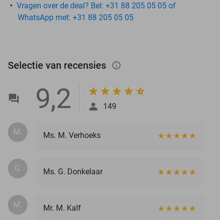
Vragen over de deal? Bel: +31 88 205 05 05 of
WhatsApp met: +31 88 205 05 05
Selectie van recensies
info_outlined
9,2
149
M.
Ms. M. Verhoeks
G.
Ms. G. Donkelaar
M.
Mr. M. Kalf