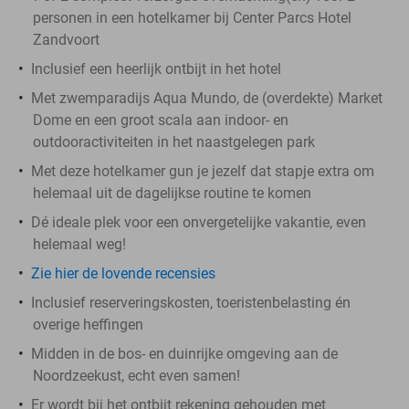
personen in een hotelkamer bij Center Parcs Hotel
Zandvoort
Inclusief een heerlijk ontbijt in het hotel
Met zwemparadijs Aqua Mundo, de (overdekte) Market
Dome en een groot scala aan indoor- en
outdooractiviteiten in het naastgelegen park
Met deze hotelkamer gun je jezelf dat stapje extra om
helemaal uit de dagelijkse routine te komen
Dé ideale plek voor een onvergetelijke vakantie, even
helemaal weg!
Zie hier de lovende recensies
Inclusief reserveringskosten, toeristenbelasting én
overige heffingen
Midden in de bos- en duinrijke omgeving aan de
Noordzeekust, echt even samen!
Er wordt bij het ontbijt rekening gehouden met