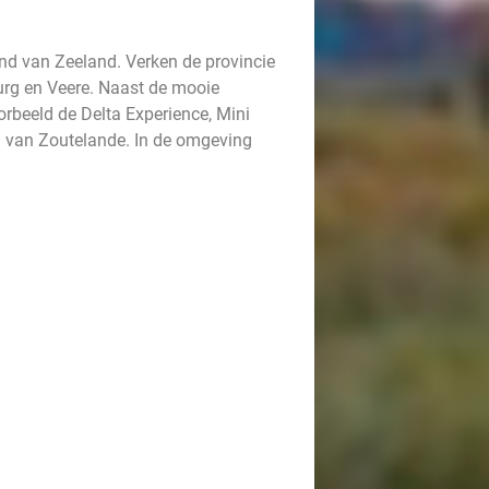
land van Zeeland. Verken de provincie
urg en Veere. Naast de mooie
oorbeeld de Delta Experience, Mini
d van Zoutelande. In de omgeving