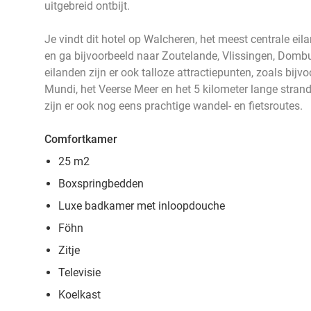
uitgebreid ontbijt.
Je vindt dit hotel op Walcheren, het meest centrale ei
en ga bijvoorbeeld naar Zoutelande, Vlissingen, Domb
eilanden zijn er ook talloze attractiepunten, zoals bijv
Mundi, het Veerse Meer en het 5 kilometer lange stran
zijn er ook nog eens prachtige wandel- en fietsroutes.
Comfortkamer
25 m2
Boxspringbedden
Luxe badkamer met inloopdouche
Föhn
Zitje
Televisie
Koelkast