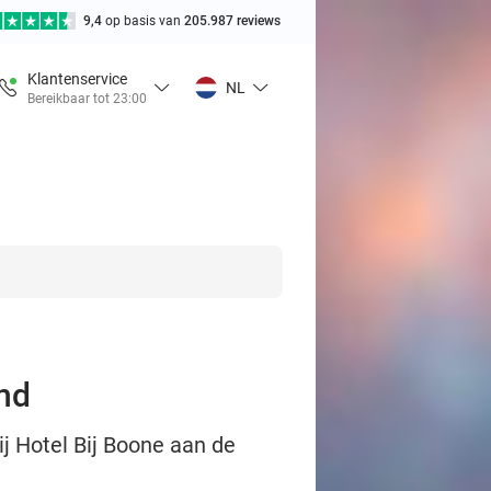
9,4
op basis van
205.987 reviews
Klantenservice
NL
Bereikbaar tot 23:00
and
ij Hotel Bij Boone aan de