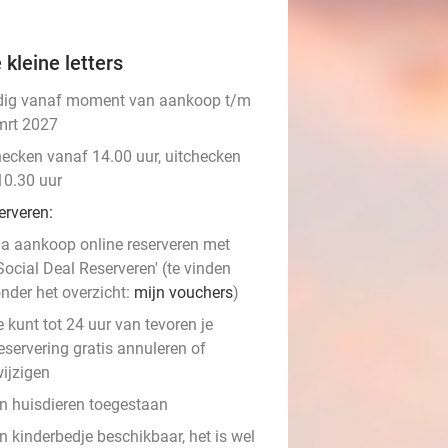
 kleine letters
dig vanaf moment van aankoop t/m
mrt 2027
hecken vanaf 14.00 uur, uitchecken
10.30 uur
erveren:
a aankoop online reserveren met
Social Deal Reserveren' (te vinden
nder het overzicht:
mijn vouchers
)
e kunt tot 24 uur van tevoren je
eservering gratis annuleren of
ijzigen
n huisdieren toegestaan
n kinderbedje beschikbaar, het is wel