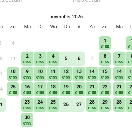
november 2026
Za
Zo
Ma
Di
Wo
Do
Vr
Za
Zo
Ma
1
3
4
€155
€1
2
3
4
8
7
0
11
5
6
7
€155
€155
€155
€155
€155
€1
18
9
10
11
12
13
14
15
14
1
7
€155
€155
€155
€155
€155
€155
€155
€155
€155
€1
25
16
17
18
19
20
21
22
21
2
4
€155
€155
€155
€155
€155
€155
€155
€155
€155
€1
23
24
25
28
29
28
2
1
26
27
€155
€155
€155
€155
€155
€155
€1
30
€155