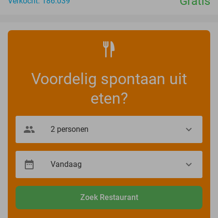
Gratis
Verkocht: 186.039
Voordelig spontaan uit
eten?
Zoek Restaurant