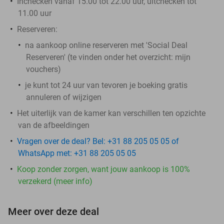
Inchecken vanaf 15.00 tot 22.00 uur, uitchecken tot
11.00 uur
Reserveren:
na aankoop online reserveren met 'Social Deal
Reserveren' (te vinden onder het overzicht:
mijn
vouchers
)
je kunt tot 24 uur van tevoren je boeking gratis
annuleren of wijzigen
Het uiterlijk van de kamer kan verschillen ten opzichte
van de afbeeldingen
Vragen over de deal? Bel: +31 88 205 05 05 of
WhatsApp met: +31 88 205 05 05
Koop zonder zorgen, want jouw aankoop is 100%
verzekerd (meer info)
Meer over deze deal