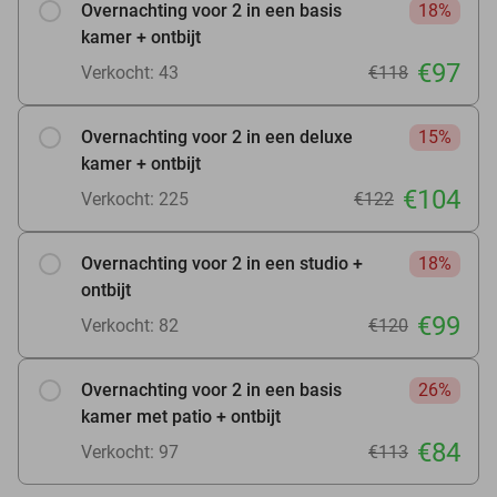
Overnachting voor 2 in een basis
18%
kamer + ontbijt
€97
Verkocht: 43
€118
Overnachting voor 2 in een deluxe
15%
kamer + ontbijt
€104
Verkocht: 225
€122
Overnachting voor 2 in een studio +
18%
ontbijt
€99
Verkocht: 82
€120
Overnachting voor 2 in een basis
26%
kamer met patio + ontbijt
€84
Verkocht: 97
€113