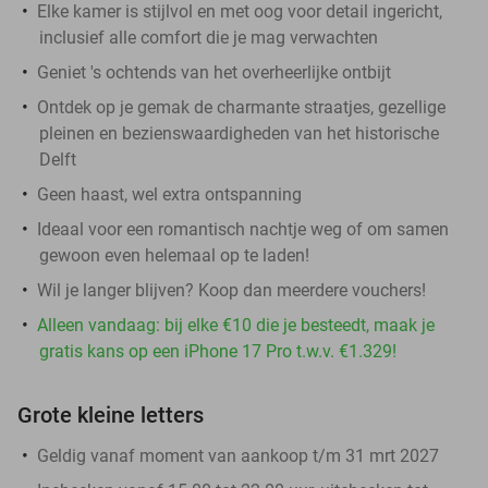
Elke kamer is stijlvol en met oog voor detail ingericht,
inclusief alle comfort die je mag verwachten
Geniet 's ochtends van het overheerlijke ontbijt
Ontdek op je gemak de charmante straatjes, gezellige
pleinen en bezienswaardigheden van het historische
Delft
Geen haast, wel extra ontspanning
Ideaal voor een romantisch nachtje weg of om samen
gewoon even helemaal op te laden!
Wil je langer blijven? Koop dan meerdere vouchers!
Alleen vandaag: bij elke €10 die je besteedt, maak je
gratis kans op een iPhone 17 Pro t.w.v. €1.329!
Grote kleine letters
Geldig vanaf moment van aankoop t/m 31 mrt 2027