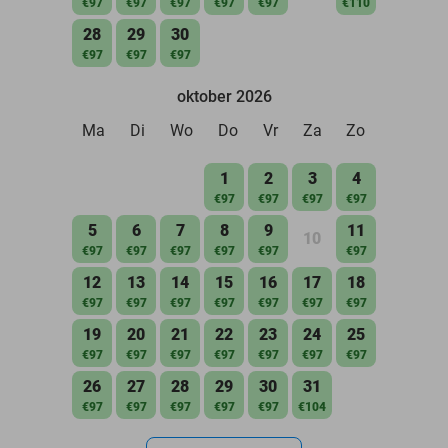
€97
€97
€97
€97
€97
€110
28
29
30
€97
€97
€97
oktober 2026
Ma
Di
Wo
Do
Vr
Za
Zo
1
2
3
4
€97
€97
€97
€97
5
6
7
8
9
11
10
€97
€97
€97
€97
€97
€97
12
13
14
15
16
17
18
€97
€97
€97
€97
€97
€97
€97
19
20
21
22
23
24
25
€97
€97
€97
€97
€97
€97
€97
26
27
28
29
30
31
€97
€97
€97
€97
€97
€104