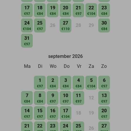
17
18
19
20
21
22
23
€97
€84
€84
€84
€97
€104
€84
24
25
27
30
26
28
29
€104
€97
€110
€84
31
€97
september 2026
Ma
Di
Wo
Do
Vr
Za
Zo
1
2
3
4
5
6
€97
€84
€84
€84
€104
€97
7
8
9
10
11
13
12
€84
€84
€97
€97
€97
€97
14
15
16
17
20
18
19
€97
€97
€97
€104
€97
21
22
23
24
25
27
26