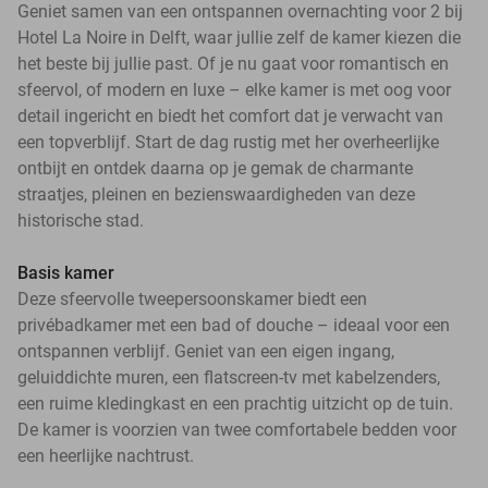
Geniet samen van een ontspannen overnachting voor 2 bij
Hotel La Noire in Delft, waar jullie zelf de kamer kiezen die
het beste bij jullie past. Of je nu gaat voor romantisch en
sfeervol, of modern en luxe – elke kamer is met oog voor
detail ingericht en biedt het comfort dat je verwacht van
een topverblijf. Start de dag rustig met her overheerlijke
ontbijt en ontdek daarna op je gemak de charmante
straatjes, pleinen en bezienswaardigheden van deze
historische stad.
Basis kamer
Deze sfeervolle tweepersoonskamer biedt een
privébadkamer met een bad of douche – ideaal voor een
ontspannen verblijf. Geniet van een eigen ingang,
geluiddichte muren, een flatscreen-tv met kabelzenders,
een ruime kledingkast en een prachtig uitzicht op de tuin.
De kamer is voorzien van twee comfortabele bedden voor
een heerlijke nachtrust.