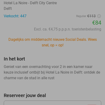
Hotel La Noire - Delft City Centre
Delft
Verkocht: 447
€113
Regulier
€84
Excl. ca. €4,75 p.p.p.n. toeristenbelasting
Dagelijks om middernacht nieuwe Social Deals. Wees
snel, op = op!
In het kort
Geniet van een overnachting voor 2 in een kamer naar
keuze inclusief ontbijt bij Hotel La Noire in Delft: ontdek de
charme van de stad in alle rust
Reserveer jouw deal