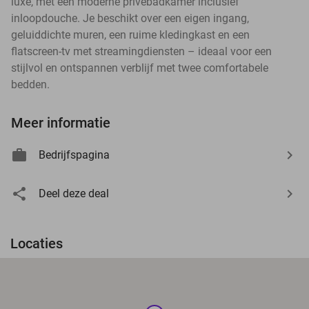
luxe, met een moderne privébadkamer inclusief
inloopdouche. Je beschikt over een eigen ingang,
geluiddichte muren, een ruime kledingkast en een
flatscreen-tv met streamingdiensten – ideaal voor een
stijlvol en ontspannen verblijf met twee comfortabele
bedden.
Meer informatie
Bedrijfspagina
Deel deze deal
Locaties