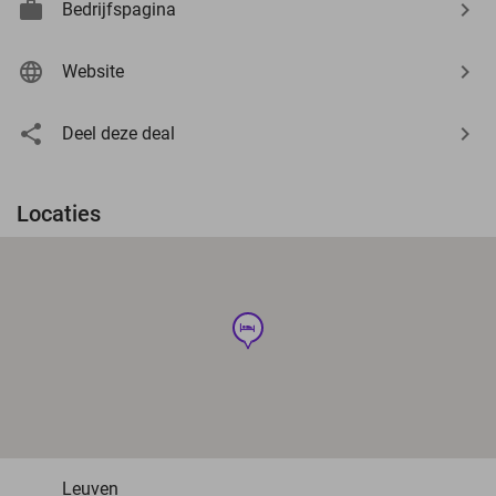
Bedrijfspagina
Website
Deel deze deal
Locaties
hotel
Leuven