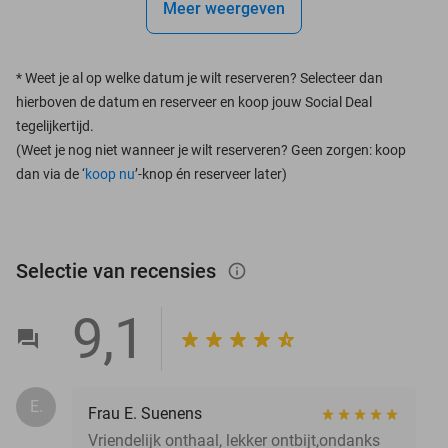
Meer weergeven
*
Weet je al op welke datum je wilt reserveren? Selecteer dan
hierboven de datum en reserveer en koop jouw Social Deal
tegelijkertijd.
(Weet je nog niet wanneer je wilt reserveren? Geen zorgen: koop
dan via de ‘
koop nu
’-knop én reserveer later)
Selectie van recensies
info_outlined
9,1
E.
Frau E. Suenens
Vriendelijk onthaal, lekker ontbijt,ondanks