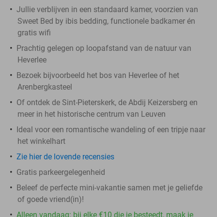
Jullie verblijven in een standaard kamer, voorzien van
Sweet Bed by ibis bedding, functionele badkamer én
gratis wifi
Prachtig gelegen op loopafstand van de natuur van
Heverlee
Bezoek bijvoorbeeld het bos van Heverlee of het
Arenbergkasteel
Of ontdek de Sint-Pieterskerk, de Abdij Keizersberg en
meer in het historische centrum van Leuven
Ideal voor een romantische wandeling of een tripje naar
het winkelhart
Zie hier de lovende recensies
Gratis parkeergelegenheid
Beleef de perfecte mini-vakantie samen met je geliefde
of goede vriend(in)!
Alleen vandaag: bij elke €10 die je besteedt, maak je