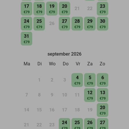
17
18
19
20
23
21
22
€79
€79
€79
€79
€79
24
25
27
28
29
30
26
€79
€79
€79
€79
€79
€79
31
€79
september 2026
Ma
Di
Wo
Do
Vr
Za
Zo
4
5
6
1
2
3
€79
€79
€79
12
13
7
8
9
10
11
€79
€79
20
14
15
16
17
18
19
€79
24
25
26
27
21
22
23
€79
€79
€79
€79