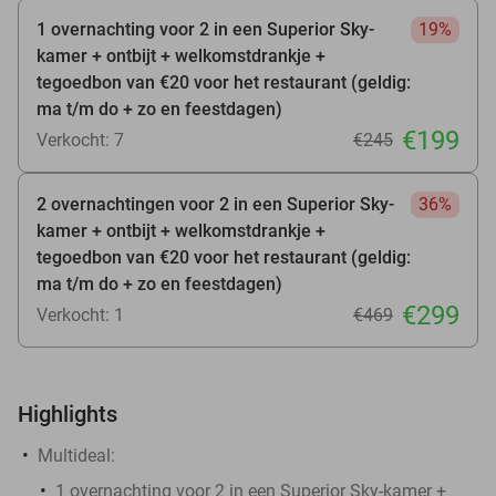
1 overnachting voor 2 in een Superior Sky-
19%
kamer + ontbijt + welkomstdrankje +
tegoedbon van €20 voor het restaurant (geldig:
ma t/m do + zo en feestdagen)
€199
Verkocht: 7
€245
2 overnachtingen voor 2 in een Superior Sky-
36%
kamer + ontbijt + welkomstdrankje +
tegoedbon van €20 voor het restaurant (geldig:
ma t/m do + zo en feestdagen)
€299
Verkocht: 1
€469
Highlights
Multideal:
1 overnachting voor 2 in een Superior Sky-kamer +