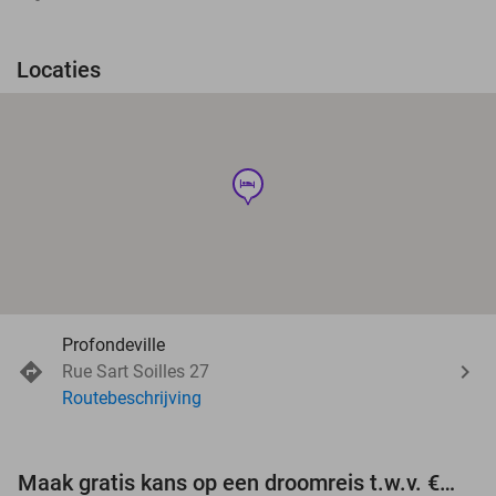
Locaties
hotel
Profondeville
Rue Sart Soilles 27
Routebeschrijving
Maak gratis kans op een droomreis t.w.v. €3.000!