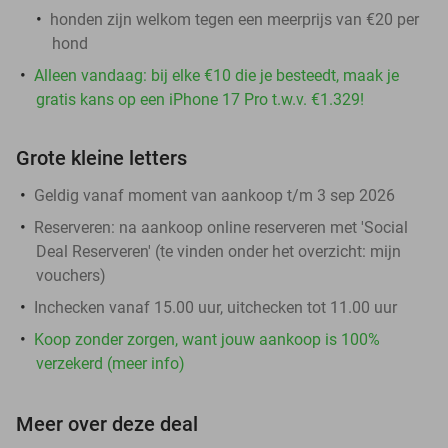
honden zijn welkom tegen een meerprijs van €20 per
hond
Alleen vandaag: bij elke €10 die je besteedt, maak je
gratis kans op een iPhone 17 Pro t.w.v. €1.329!
Grote kleine letters
Geldig vanaf moment van aankoop t/m 3 sep 2026
Reserveren:
na aankoop online reserveren met 'Social
Deal Reserveren' (te vinden onder het overzicht:
mijn
vouchers
)
Inchecken vanaf 15.00 uur, uitchecken tot 11.00 uur
Koop zonder zorgen, want jouw aankoop is 100%
verzekerd (meer info)
Meer over deze deal