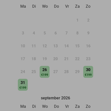
Ma
Di
Wo
Do
Vr
Za
Zo
1
2
3
4
5
6
7
8
9
10
11
12
13
14
15
16
17
18
19
20
21
22
23
26
30
24
25
27
28
29
€199
€199
31
€199
september 2026
Ma
Di
Wo
Do
Vr
Za
Zo