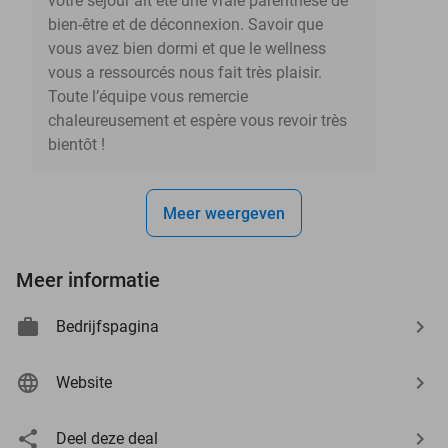
votre séjour ait été une vraie parenthèse de
bien-être et de déconnexion. Savoir que
vous avez bien dormi et que le wellness
vous a ressourcés nous fait très plaisir.
Toute l’équipe vous remercie
chaleureusement et espère vous revoir très
bientôt !
Meer weergeven
Meer informatie
Bedrijfspagina
Website
Deel deze deal