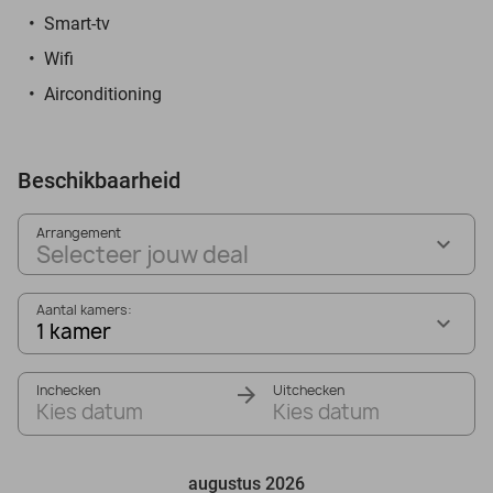
Smart-tv
Wifi
Airconditioning
Beschikbaarheid
Arrangement
Selecteer jouw deal
Aantal kamers:
1 kamer
Inchecken
Uitchecken
Kies datum
Kies datum
augustus 2026