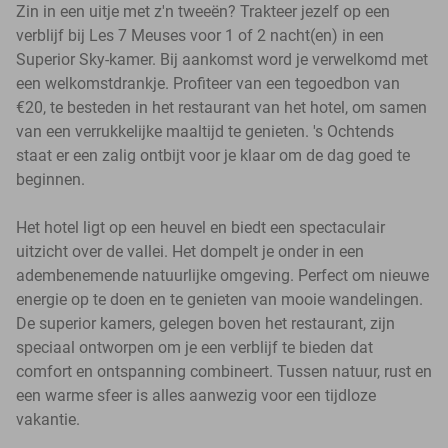
Zin in een uitje met z'n tweeën? Trakteer jezelf op een
verblijf bij Les 7 Meuses voor 1 of 2 nacht(en) in een
Superior Sky-kamer. Bij aankomst word je verwelkomd met
een welkomstdrankje. Profiteer van een tegoedbon van
€20, te besteden in het restaurant van het hotel, om samen
van een verrukkelijke maaltijd te genieten. 's Ochtends
staat er een zalig ontbijt voor je klaar om de dag goed te
beginnen.
Het hotel ligt op een heuvel en biedt een spectaculair
uitzicht over de vallei. Het dompelt je onder in een
adembenemende natuurlijke omgeving. Perfect om nieuwe
energie op te doen en te genieten van mooie wandelingen.
De superior kamers, gelegen boven het restaurant, zijn
speciaal ontworpen om je een verblijf te bieden dat
comfort en ontspanning combineert. Tussen natuur, rust en
een warme sfeer is alles aanwezig voor een tijdloze
vakantie.