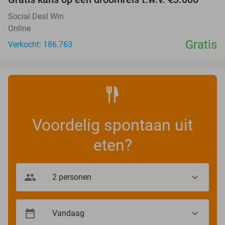
Social Deal Win
Online
Gratis
Verkocht: 186.763
Voordelig spontaan uit
eten?