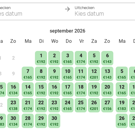
hecken
Uitchecken
es datum
Kies datum
september 2026
Za
Zo
Ma
Di
Wo
Do
Vr
Za
Zo
Ma
1
2
3
4
5
6
1
2
€192
€192
€165
€174
€192
€143
7
8
9
10
11
12
13
5
8
9
€165
€192
€192
€165
€174
€201
€143
€165
€1
5
16
14
15
16
17
18
19
20
12
1
74
€134
€165
€192
€192
€165
€174
€192
€143
€165
€1
23
21
22
23
24
25
26
27
19
2
2
€138
€174
€192
€192
€165
€174
€201
€156
€183
€1
9
30
28
29
30
26
2
83
€134
€174
€192
€192
€165
€1