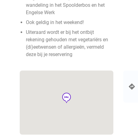
wandeling in het Spoolderbos en het
Engelse Werk
Ook geldig in het weekend!
Uiteraard wordt er bij het ontbijt
rekening gehouden met vegetariërs en
(di)eetwensen of allergieën, vermeld
deze bij je reservering
hotel