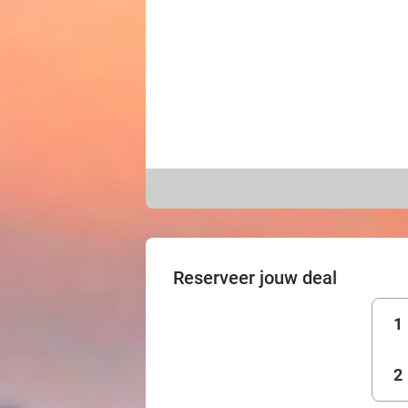
Reserveer jouw deal
1
2