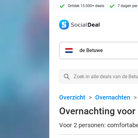
Ontdek 15.000+ deals
7 dagen per
de Betuwe
Overzicht
>
Overnachten
Overnachting voor 2
Voor 2 personen: comfortabel