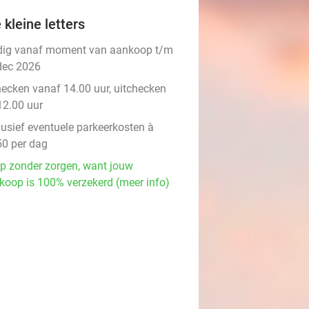
 kleine letters
dig vanaf moment van aankoop t/m
dec 2026
hecken vanaf 14.00 uur, uitchecken
12.00 uur
lusief eventuele parkeerkosten à
50 per dag
p zonder zorgen, want jouw
koop is 100% verzekerd (meer info)