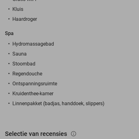
Kluis
Haardroger
Spa
Hydromassagebad
Sauna
Stoombad
Regendouche
Ontspanningsruimte
Kruidenthee-kamer
Linnenpakket (badjas, handdoek, slippers)
Selectie van recensies
info_outlined