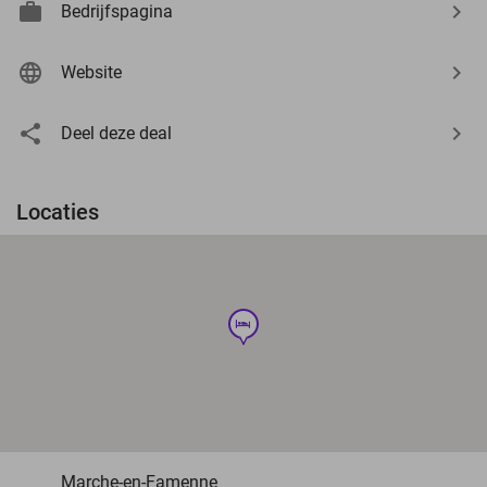
Bedrijfspagina
Website
Deel deze deal
Locaties
hotel
Marche-en-Famenne