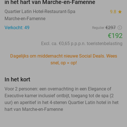
in het hart van Marche-en-Famenne
Quartier Latin Hotel-Restaurant-Spa
9.8
star
Marche-en-Famenne
Verkocht: 49
€297
Regulier
€192
Excl. ca. €0,65 p.p.p.n. toeristenbelasting
Dagelijks om middernacht nieuwe Social Deals. Wees
snel, op = op!
In het kort
Voor 2 personen: een overnachting in een Elegance of
Executive kamer inclusief ontbijt, toegang tot de spa (2
uur) en aperitief in het 4-sterren Quartier Latin hotel in het
hart van Marche-en-Famenne