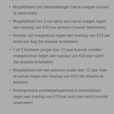
Mogelijkheid om behandelingen toe te voegen (vooraf
te reserveren)
Mogelijkheid om 2 uur extra spa toe te voegen tegen
een toeslag van €30 per persoon (vooraf reserveren)
Honden zijn toegestaan tegen een toeslag van €25 per
hond per dag (ter plaatse te betalen)
1 of 2 kinderen jonger dan 12 jaar kunnen worden
meegenomen tegen een toeslag van €65 per nacht
(ter plaatse te betalen)
Mogelijkheid om een persoon ouder dan 13 jaar mee
te nemen tegen een toeslag van €85 (ter plaatse te
betalen)
Ondergrondse parkeergelegenheid is beschikbaar
tegen een toeslag van €15 per auto per nacht (vooraf
reserveren)