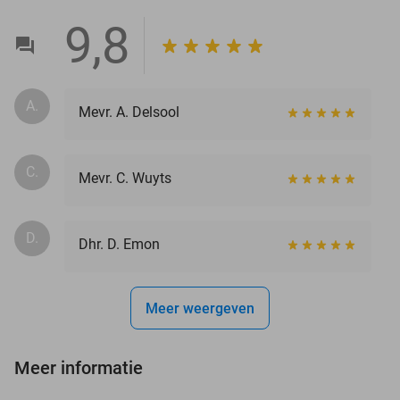
9,8
A.
Mevr. A. Delsool
C.
Mevr. C. Wuyts
D.
Dhr. D. Emon
Meer weergeven
Meer informatie