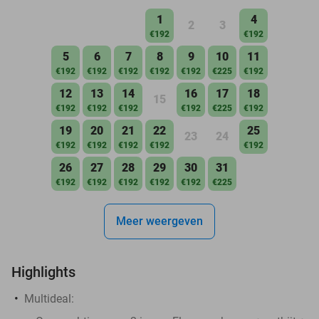
1
4
2
3
€192
€192
5
6
7
8
9
10
11
€192
€192
€192
€192
€192
€225
€192
12
13
14
16
17
18
15
€192
€192
€192
€192
€225
€192
19
20
21
22
25
23
24
€192
€192
€192
€192
€192
26
27
28
29
30
31
€192
€192
€192
€192
€192
€225
Meer weergeven
Highlights
Multideal: