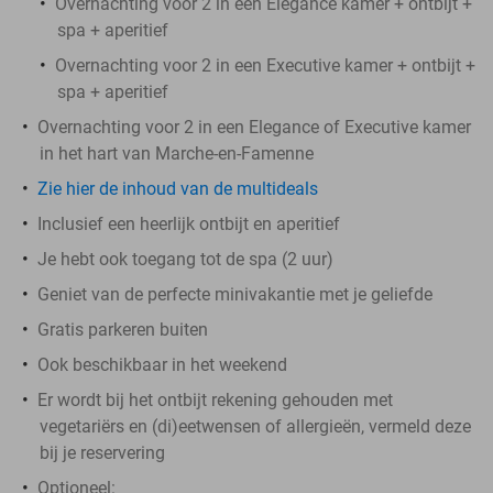
Overnachting voor 2 in een Elegance kamer + ontbijt +
spa + aperitief
Overnachting voor 2 in een Executive kamer + ontbijt +
spa + aperitief
Overnachting voor 2 in een Elegance of Executive kamer
in het hart van Marche-en-Famenne
Zie hier de inhoud van de multideals
Inclusief een heerlijk ontbijt en aperitief
Je hebt ook toegang tot de spa (2 uur)
Geniet van de perfecte minivakantie met je geliefde
Gratis parkeren buiten
Ook beschikbaar in het weekend
Er wordt bij het ontbijt rekening gehouden met
vegetariërs en (di)eetwensen of allergieën, vermeld deze
bij je reservering
Optioneel: