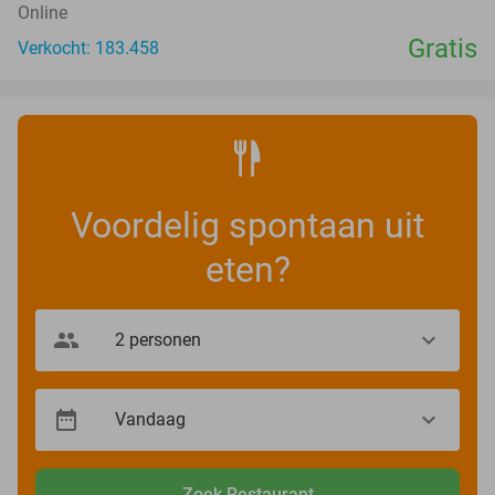
Online
Gratis
Verkocht: 183.458
Voordelig spontaan uit
eten?
Zoek Restaurant