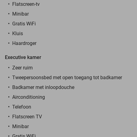
Flatscreen-tv
Minibar
Gratis WiFi
Kluis
Haardroger
Executive kamer
Zeer ruim
Tweepersoonsbed met open toegang tot badkamer
Badkamer met inloopdouche
Airconditioning
Telefoon
Flatscreen TV
Minibar
Gratis WiFi