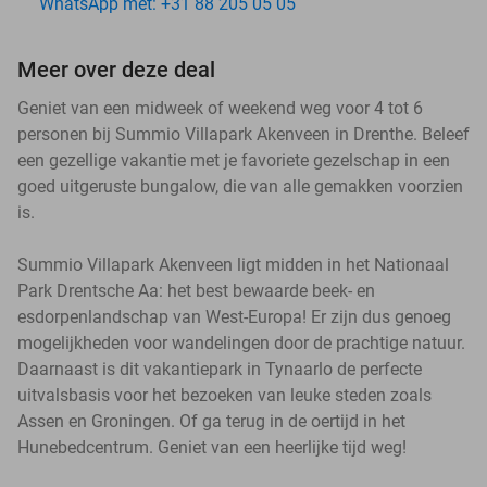
WhatsApp met: +31 88 205 05 05
Meer over deze deal
Geniet van een midweek of weekend weg voor 4 tot 6
personen bij Summio Villapark Akenveen in Drenthe. Beleef
een gezellige vakantie met je favoriete gezelschap in een
goed uitgeruste bungalow, die van alle gemakken voorzien
is.
Summio Villapark Akenveen ligt midden in het Nationaal
Park Drentsche Aa: het best bewaarde beek- en
esdorpenlandschap van West-Europa! Er zijn dus genoeg
mogelijkheden voor wandelingen door de prachtige natuur.
Daarnaast is dit vakantiepark in Tynaarlo de perfecte
uitvalsbasis voor het bezoeken van leuke steden zoals
Assen en Groningen. Of ga terug in de oertijd in het
Hunebedcentrum. Geniet van een heerlijke tijd weg!