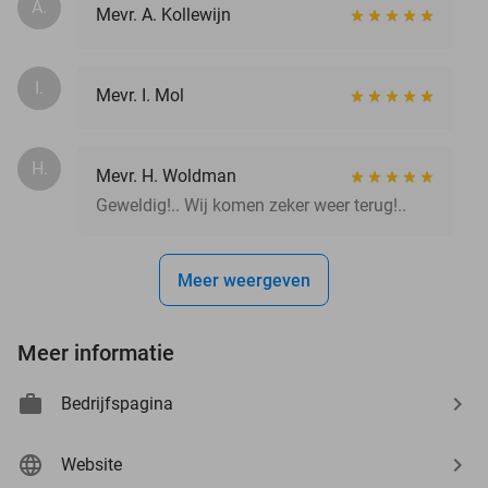
A.
Mevr. A. Kollewijn
I.
Mevr. I. Mol
H.
Mevr. H. Woldman
Geweldig!.. Wij komen zeker weer terug!..
Meer weergeven
Meer informatie
Bedrijfspagina
Website