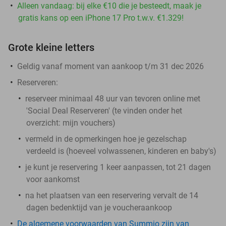
Alleen vandaag: bij elke €10 die je besteedt, maak je
gratis kans op een iPhone 17 Pro t.w.v. €1.329!
Grote kleine letters
Geldig vanaf moment van aankoop t/m 31 dec 2026
Reserveren:
reserveer minimaal 48 uur van tevoren online met
'Social Deal Reserveren' (te vinden onder het
overzicht:
mijn vouchers
)
vermeld in de opmerkingen hoe je gezelschap
verdeeld is (hoeveel volwassenen, kinderen en baby's)
je kunt je reservering 1 keer aanpassen, tot 21 dagen
voor aankomst
na het plaatsen van een reservering vervalt de 14
dagen bedenktijd van je voucheraankoop
De algemene voorwaarden van Summio zijn van