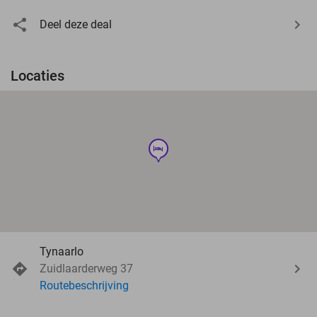
Deel deze deal
Locaties
hotel
Tynaarlo
Zuidlaarderweg 37
Routebeschrijving