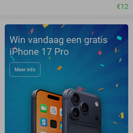
€12
Win vandaag een gratis
iPhone 17 Pro
Meer info