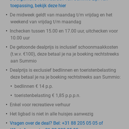
toepassing, bekijk deze hier
De midweek geldt van maandag t/m vrijdag en het
weekend van vrijdag t/m maandag
Inchecken tussen 15.00 en 17.00 uur, uitchecken voor
10.00 uur
De getoonde dealprijs is inclusief schoonmaakkosten
(t.w.v. €100), deze betaal je na je boeking rechtstreeks
aan Summio
Dealprijs is exclusief bedlinnen en toeristenbelasting
deze betaal je na je boeking rechtstreeks aan Summio:
bedlinnen € 14 p.p.
toeristenbelasting € 1,85 p.p.p.n.
Enkel voor recreatieve verhuur
Het ligbad is niet in alle huisjes aanwezig
Vragen over de deal? Bel: +31 88 205 05 05 of