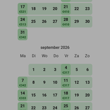
17
21
18
19
20
22
23
€531
€410
24
28
25
26
27
29
30
€513
€410
31
€342
september 2026
Ma
Di
Wo
Do
Vr
Za
Zo
4
1
2
3
5
6
€317
7
11
8
9
10
12
13
€342
€317
14
18
15
16
17
19
20
€333
€317
21
25
22
23
24
26
27