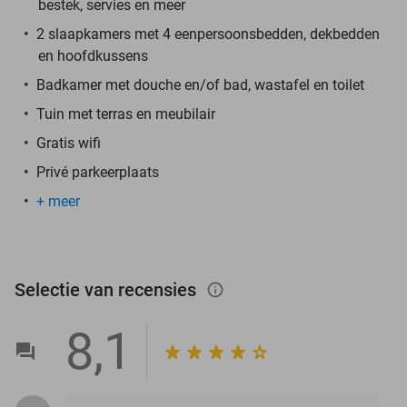
bestek, servies en meer
2 slaapkamers met 4 eenpersoonsbedden, dekbedden
en hoofdkussens
Badkamer met douche en/of bad, wastafel en toilet
Tuin met terras en meubilair
Gratis wifi
Privé parkeerplaats
+ meer
Selectie van recensies
info_outlined
8,1