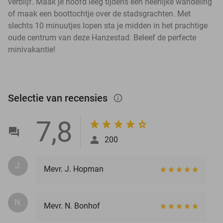
verblijf. Maak je hoofd leeg tijdens een heerlijke wandeling
of maak een boottochtje over de stadsgrachten. Met
slechts 10 minuutjes lopen sta je midden in het prachtige
oude centrum van deze Hanzestad. Beleef de perfecte
minivakantie!
Selectie van recensies
info_outlined
7,8
200
J.
Mevr. J. Hopman
N.
Mevr. N. Bonhof