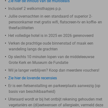
Zie hier de inhoud van de multideals
Inclusief 2 welkomsthapjes p.p.
Jullie overnachten in een standaard of superior 2-
persoonkamer met gratis wifi, flatscreen-tv en koffie- en
theefaciliteiten
Het volledige hotel is in 2025 en 2026 gerenoveerd
Verken de prachtige oude binnenstad of maak een
wandeling langs de grachten
Op slechts 10 minuten lopen van de middeleeuwse
Grote Kerk en Museum de Fundatie
Wil je langer verblijven? Koop dan meerdere vouchers!
Zie hier de lovende recensies
Er is een fietsenstalling en parkeerplaats aanwezig (op
basis van beschikbaarheid)
Uiteraard wordt er bij het ontbijt rekening gehouden met
vegetariërs en (di)eetwensen of allergieën, vermeld deze