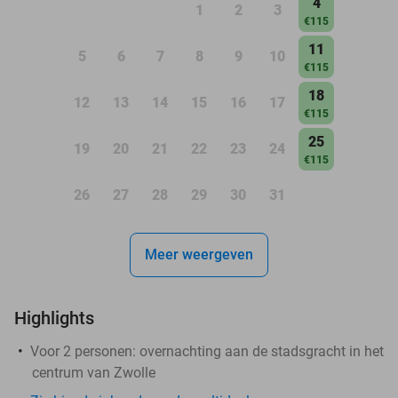
4
1
2
3
€115
11
5
6
7
8
9
10
€115
18
12
13
14
15
16
17
€115
25
19
20
21
22
23
24
€115
26
27
28
29
30
31
Meer weergeven
Highlights
Voor 2 personen: overnachting aan de stadsgracht in het
centrum van Zwolle