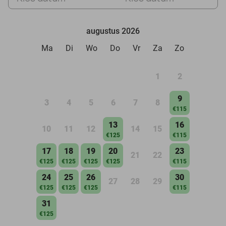
augustus 2026
Ma
Di
Wo
Do
Vr
Za
Zo
1
2
9
3
4
5
6
7
8
€115
13
16
10
11
12
14
15
€125
€115
17
18
19
20
23
21
22
€125
€125
€125
€125
€115
24
25
26
30
27
28
29
€125
€125
€125
€115
31
€125