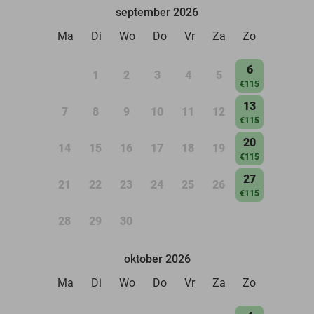
september 2026
Ma
Di
Wo
Do
Vr
Za
Zo
6
1
2
3
4
5
€115
13
7
8
9
10
11
12
€115
20
14
15
16
17
18
19
€115
27
21
22
23
24
25
26
€115
28
29
30
oktober 2026
Ma
Di
Wo
Do
Vr
Za
Zo