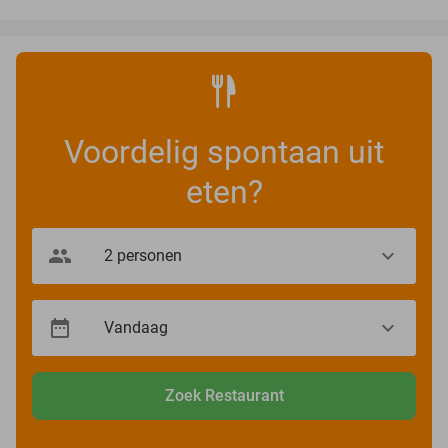
Voordelig spontaan uit
eten?
Zoek Restaurant