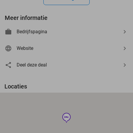
Meer informatie
Bedrijfspagina
Website
Deel deze deal
Locaties
hotel