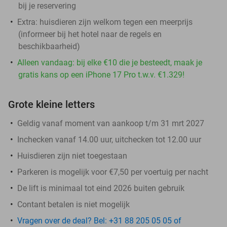
bij je reservering
Extra: huisdieren zijn welkom tegen een meerprijs
(informeer bij het hotel naar de regels en
beschikbaarheid)
Alleen vandaag: bij elke €10 die je besteedt, maak je
gratis kans op een iPhone 17 Pro t.w.v. €1.329!
Grote kleine letters
Geldig vanaf moment van aankoop t/m 31 mrt 2027
Inchecken vanaf 14.00 uur, uitchecken tot 12.00 uur
Huisdieren zijn niet toegestaan
Parkeren is mogelijk voor €7,50 per voertuig per nacht
De lift is minimaal tot eind 2026 buiten gebruik
Contant betalen is niet mogelijk
Vragen over de deal? Bel: +31 88 205 05 05 of