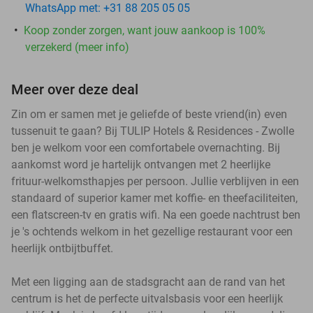
WhatsApp met: +31 88 205 05 05
Koop zonder zorgen, want jouw aankoop is 100%
verzekerd (meer info)
Meer over deze deal
Zin om er samen met je geliefde of beste vriend(in) even
tussenuit te gaan? Bij TULIP Hotels & Residences - Zwolle
ben je welkom voor een comfortabele overnachting. Bij
aankomst word je hartelijk ontvangen met 2 heerlijke
frituur-welkomsthapjes per persoon. Jullie verblijven in een
standaard of superior kamer met koffie- en theefaciliteiten,
een flatscreen-tv en gratis wifi. Na een goede nachtrust ben
je 's ochtends welkom in het gezellige restaurant voor een
heerlijk ontbijtbuffet.
Met een ligging aan de stadsgracht aan de rand van het
centrum is het de perfecte uitvalsbasis voor een heerlijk