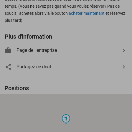
temps. (Vous ne savez pas quand vous voulez réserver? Pas de
soucis : achetez alors via le bouton
acheter maintenant
et réservez
plus tard)
Plus d'information
Page de l'entreprise
Partagez ce deal
Positions
food