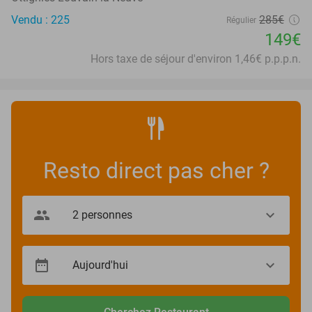
Vendu : 225
285€
Régulier
149€
Hors taxe de séjour d'environ 1,46€ p.p.p.n.
Resto direct pas cher ?