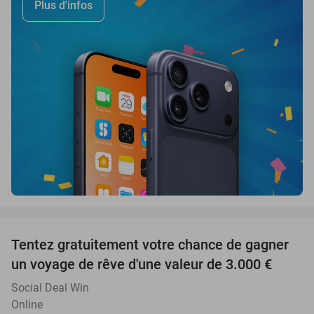
Plus d'infos
favorite_border
Tentez gratuitement votre chance de gagner
un voyage de rêve d'une valeur de 3.000 €
Social Deal Win
Online