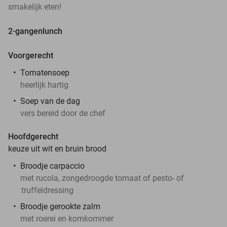
smakelijk eten!
2-gangenlunch
Voorgerecht
Tomatensoep
heerlijk hartig
Soep van de dag
vers bereid door de chef
Hoofdgerecht
keuze uit wit en bruin brood
Broodje carpaccio
met rucola, zongedroogde tomaat of pesto- of
truffeldressing
Broodje gerookte zalm
met roerei en komkommer