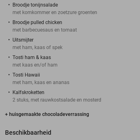
Broodje tonijnsalade
met komkommer en zoetzure groenten
Broodje pulled chicken
met barbecuesaus en tomaat
Uitsmijter
met ham, kaas of spek
Tosti ham & kaas
met kaas en/of ham
Tosti Hawaii
met ham, kaas en ananas
Kalfskroketten
2 stuks, met rauwkostsalade en mosterd
+ huisgemaakte chocoladeverrassing
Beschikbaarheid