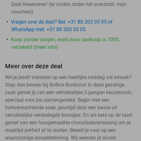
Deal Reserveren' (te vinden onder het overzicht:
mijn
vouchers
)
Vragen over de deal? Bel: +31 88 205 05 05 of
WhatsApp met: +31 88 205 05 05
Koop zonder zorgen, want jouw aankoop is 100%
verzekerd (meer info)
Meer over deze deal
Wil je jezelf trakteren op een heerlijke middag vol smaak?
Stap dan binnen bij BoBo's Bonbons! In deze gezellige
zaak geniet jij van een verrukkelijke 2-gangen keuzelunch,
speciaal voor jou samengesteld. Begin met een
hartverwarmende soep, gevolgd door een keuze uit
verrukkelijke versbelegde broodjes. En als kers op de taart
geniet van een huisgemaakte chocoladeverrassing om je
maaltijd perfect af te sluiten. Bereid je voor op een
waanzinnige smaakbeleving. Wij wensen je alvast