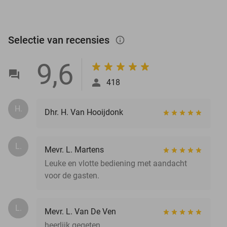
Selectie van recensies
info_outlined
9,6
418
H.
Dhr. H. Van Hooijdonk
L.
Mevr. L. Martens
Leuke en vlotte bediening met aandacht
voor de gasten.
L.
Mevr. L. Van De Ven
heerlijk gegeten