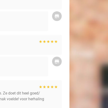
 Ze doet dit heel goed/
mak voelde! voor herhaling