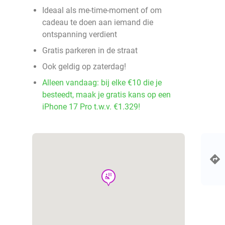
Ideaal als me-time-moment of om
cadeau te doen aan iemand die
ontspanning verdient
Gratis parkeren in de straat
Ook geldig op zaterdag!
Alleen vandaag: bij elke €10 die je
besteedt, maak je gratis kans op een
iPhone 17 Pro t.w.v. €1.329!
wellness