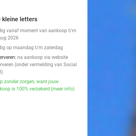
 kleine letters
dig vanaf moment van aankoop t/m
aug 2026
dig op maandag t/m zaterdag
erveren:
na aankoop via website
erveren (onder vermelding van Social
l)
p zonder zorgen, want jouw
koop is 100% verzekerd (meer info)