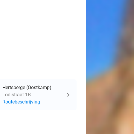
Hertsberge (Oostkamp)
Lodistraat 1B
Routebeschrijving