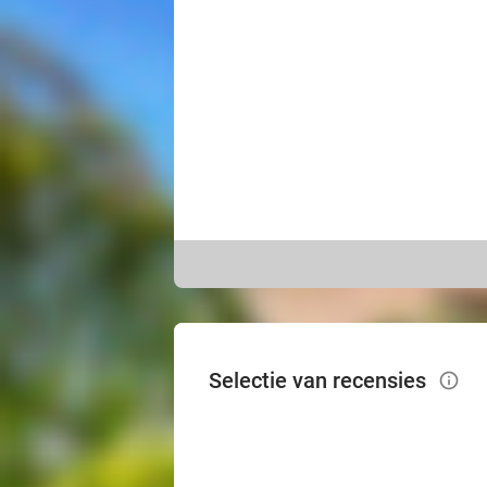
Selectie van recensies
info_outlined