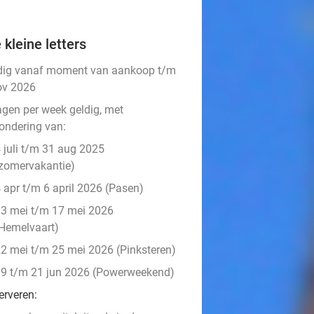
 kleine letters
dig vanaf moment van aankoop t/m
ov 2026
agen per week geldig, met
zondering van:
 juli t/m 31 aug 2025
zomervakantie)
 apr t/m 6 april 2026 (Pasen)
3 mei t/m 17 mei 2026
Hemelvaart)
2 mei t/m 25 mei 2026 (Pinksteren)
9 t/m 21 jun 2026 (Powerweekend)
erveren: