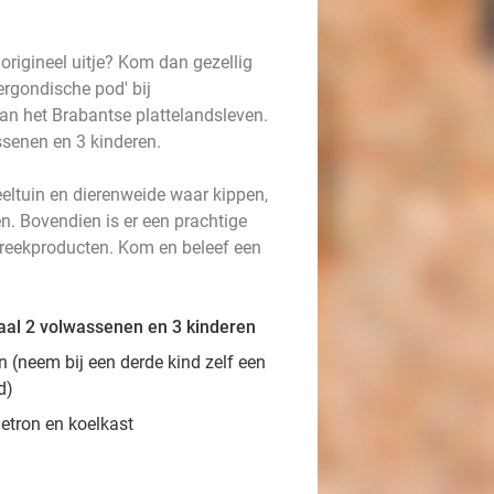
n origineel uitje? Kom dan gezellig
ergondische pod' bij
an het Brabantse plattelandsleven.
ssenen en 3 kinderen.
eeltuin en dierenweide waar kippen,
n. Bovendien is er een prachtige
treekproducten. Kom en beleef een
aal 2 volwassenen en 3 kinderen
n (neem bij een derde kind zelf een
od)
etron en koelkast