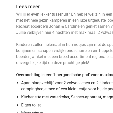
Lees meer
Wil jij er even lekker tussenuit? En heb je wel zin in ee
met het hele gezin kamperen in een luxe uitgeruste 'bo
Recreatieboerderij Johan & Caroline en geniet samen v
Jullie verblijven hier 4 nachten met maximaal 2 volwa
Kinderen zullen helemaal in hun nopjes zijn met de sp
konijnen en schapen vrolijk rondscharrelen en -huppele
boerderijwinkel met een breed assortiment regionale s
onvergetelijke tijd op deze prachtige plek!
Overnachting in een 'boergondische pod' voor maxim
Apart slaapverblijf voor 2 volwassenen en 2 kindere
campingbedje mee of een klein tentje voor bij de p
Kitchenette met waterkoker, Senseo-apparaat, magn
Eigen toilet