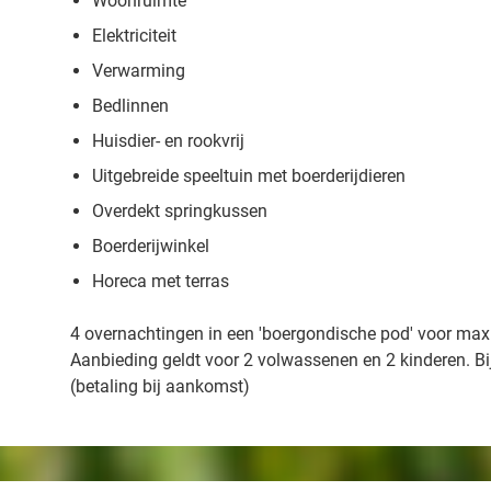
Woonruimte
Elektriciteit
Verwarming
Bedlinnen
Huisdier- en rookvrij
Uitgebreide speeltuin met boerderijdieren
Overdekt springkussen
Boerderijwinkel
Horeca met terras
4 overnachtingen in een 'boergondische pod' voor max
Aanbieding geldt voor 2 volwassenen en 2 kinderen. Bij 
(betaling bij aankomst)