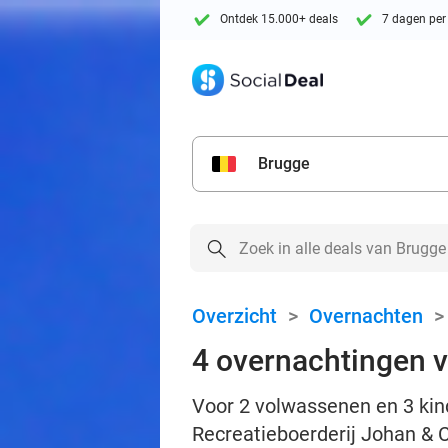
Ontdek 15.000+ deals
7 dagen per
Brugge
Overzicht
>
Overnachten
4 overnachtingen v
Voor 2 volwassenen en 3 kin
Recreatieboerderij Johan & C