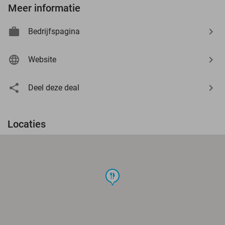
Meer informatie
Bedrijfspagina
Website
Deel deze deal
Locaties
food