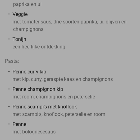
paprika en ui
Veggie
met tomatensaus, drie soorten paprika, ui, olijven en
champignons
Tonijn
een heerlijke ontdekking
Pasta:
Penne curry kip
met kip, curry, geraspte kaas en champignons
Penne champignon kip
met room, champignons en peterselie
Penne scampi’s met knoflook
met scampi’s, knoflook, peterselie en room
Penne
met bolognesesaus