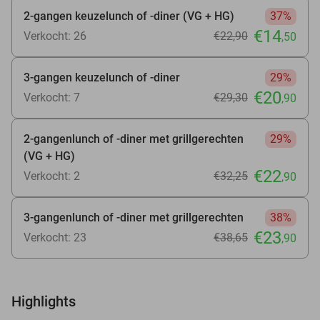
2-gangen keuzelunch of -diner (VG + HG)
37%
€14
Verkocht: 26
€22
,90
,50
3-gangen keuzelunch of -diner
29%
€20
Verkocht: 7
€29
,30
,90
2-gangenlunch of -diner met grillgerechten
29%
(VG + HG)
€22
Verkocht: 2
€32
,25
,90
3-gangenlunch of -diner met grillgerechten
38%
€23
Verkocht: 23
€38
,65
,90
Highlights