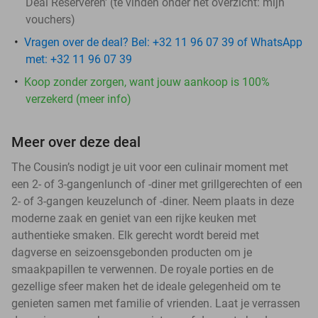
Deal Reserveren' (te vinden onder het overzicht:
mijn
vouchers
)
Vragen over de deal? Bel: +32 11 96 07 39 of WhatsApp
met: +32 11 96 07 39
Koop zonder zorgen, want jouw aankoop is 100%
verzekerd (meer info)
Meer over deze deal
The Cousin’s nodigt je uit voor een culinair moment met
een 2- of 3-gangenlunch of -diner met grillgerechten of een
2- of 3-gangen keuzelunch of -diner. Neem plaats in deze
moderne zaak en geniet van een rijke keuken met
authentieke smaken. Elk gerecht wordt bereid met
dagverse en seizoensgebonden producten om je
smaakpapillen te verwennen. De royale porties en de
gezellige sfeer maken het de ideale gelegenheid om te
genieten samen met familie of vrienden. Laat je verrassen