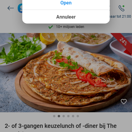
Open
Ontdek 15.000+ deals
7 dagen per week beschikbaar
Annuleer
Bereikbaar tot 21:00
10+ miljoen leden
9,4
op basis van
206.215 reviews
24%
Ontdek 15.000+ deals
7 dagen per week beschikbaar
10+ miljoen leden
favorite_border
2- of 3-gangen keuzelunch of -diner bij The