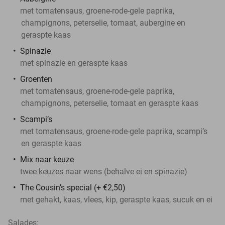
met tomatensaus, groene-rode-gele paprika,
champignons, peterselie, tomaat, aubergine en
geraspte kaas
Spinazie
met spinazie en geraspte kaas
Groenten
met tomatensaus, groene-rode-gele paprika,
champignons, peterselie, tomaat en geraspte kaas
Scampi’s
met tomatensaus, groene-rode-gele paprika, scampi’s
en geraspte kaas
Mix naar keuze
twee keuzes naar wens (behalve ei en spinazie)
The Cousin’s special (+ €2,50)
met gehakt, kaas, vlees, kip, geraspte kaas, sucuk en ei
Salades: