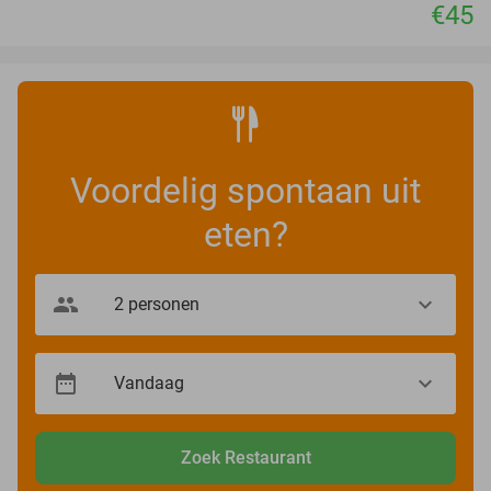
€45
Voordelig spontaan uit
eten?
Zoek Restaurant