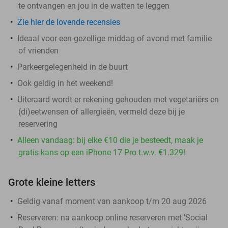
te ontvangen en jou in de watten te leggen
Zie hier de lovende recensies
Ideaal voor een gezellige middag of avond met familie
of vrienden
Parkeergelegenheid in de buurt
Ook geldig in het weekend!
Uiteraard wordt er rekening gehouden met vegetariërs en
(di)eetwensen of allergieën, vermeld deze bij je
reservering
Alleen vandaag: bij elke €10 die je besteedt, maak je
gratis kans op een iPhone 17 Pro t.w.v. €1.329!
Grote kleine letters
Geldig vanaf moment van aankoop t/m 20 aug 2026
Reserveren:
na aankoop online reserveren met 'Social