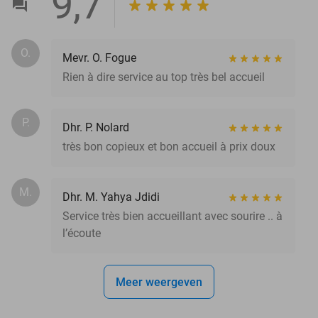
9,7
O.
Mevr. O. Fogue
Rien à dire service au top très bel accueil
P.
Dhr. P. Nolard
très bon copieux et bon accueil à prix doux
M.
Dhr. M. Yahya Jdidi
Service très bien accueillant avec sourire .. à
l’écoute
Meer weergeven