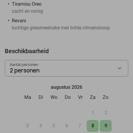
Tiramisu Oreo
zacht en romig
Revani
luchtige griesmeelcake met lichte citroensiroop
Beschikbaarheid
Aantal personen:
2 personen
augustus 2026
Ma
Di
Wo
Do
Vr
Za
Zo
1
2
3
4
5
6
7
8
9