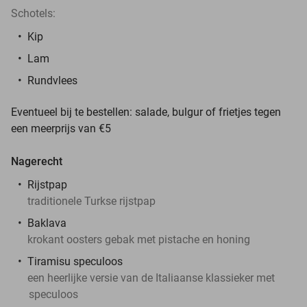
Schotels:
Kip
Lam
Rundvlees
Eventueel bij te bestellen: salade, bulgur of frietjes tegen
een meerprijs van €5
Nagerecht
Rijstpap
traditionele Turkse rijstpap
Baklava
krokant oosters gebak met pistache en honing
Tiramisu speculoos
een heerlijke versie van de Italiaanse klassieker met
speculoos