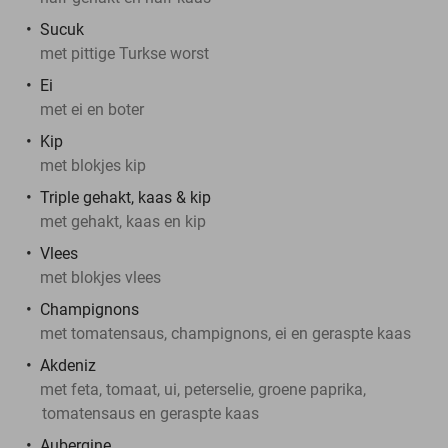
Sucuk
met pittige Turkse worst
Ei
met ei en boter
Kip
met blokjes kip
Triple gehakt, kaas & kip
met gehakt, kaas en kip
Vlees
met blokjes vlees
Champignons
met tomatensaus, champignons, ei en geraspte kaas
Akdeniz
met feta, tomaat, ui, peterselie, groene paprika,
tomatensaus en geraspte kaas
Aubergine