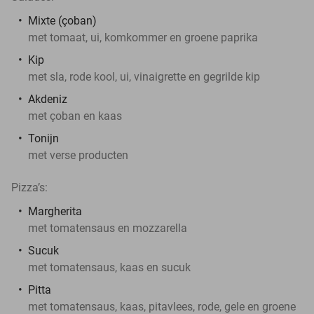
Mixte (çoban)
met tomaat, ui, komkommer en groene paprika
Kip
met sla, rode kool, ui, vinaigrette en gegrilde kip
Akdeniz
met çoban en kaas
Tonijn
met verse producten
Pizza’s:
Margherita
met tomatensaus en mozzarella
Sucuk
met tomatensaus, kaas en sucuk
Pitta
met tomatensaus, kaas, pitavlees, rode, gele en groene