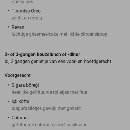
speculoos
Tiramisu Oreo
zacht en romig
Revani
luchtige griesmeelcake met lichte citroensiroop
2- of 3-gangen keuzelunch of -diner
bij 2 gangen geniet je van een voor- en hoofdgerecht
Voorgerecht
Sigara böreği
heerlijke gefrituurde rolletjes met feta
İçli köfte
bulgurballetjes gevuld met gehakt
Calamar
gefrituurde calamares met caciksaus