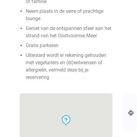
of familie
Neem plaats in de serre of prachtige
lounge
Geniet van de ontspannen sfeer aan het
strand van het Oostvoornse Meer
Gratis parkeren
Uiteraard wordt er rekening gehouden
met vegetariërs en (di)eetwensen of
allergieën, vermeld deze bij je
reservering
food