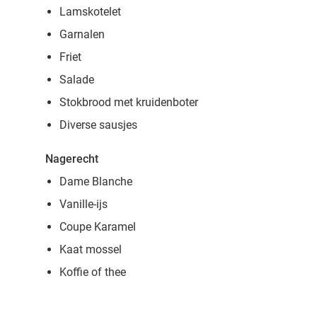
Lamskotelet
Garnalen
Friet
Salade
Stokbrood met kruidenboter
Diverse sausjes
Nagerecht
Dame Blanche
Vanille-ijs
Coupe Karamel
Kaat mossel
Koffie of thee