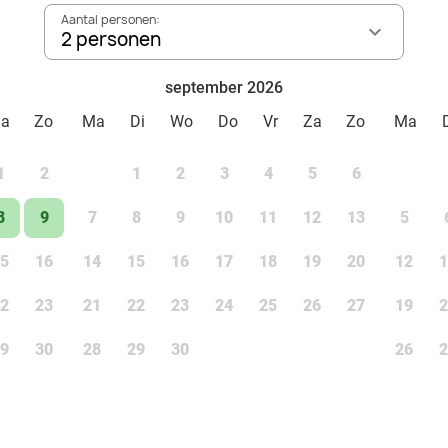
Aantal personen:
2 personen
september 2026
Za
Zo
Ma
Di
Wo
Do
Vr
Za
Zo
Ma
1
2
1
2
3
4
5
6
8
9
7
8
9
10
11
12
13
5
5
16
14
15
16
17
18
19
20
12
1
2
23
21
22
23
24
25
26
27
19
2
9
30
28
29
30
26
2