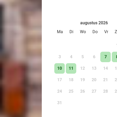
augustus 2026
Ma
Di
Wo
Do
Vr
3
4
5
6
7
10
11
12
13
14
1
17
18
19
20
21
2
24
25
26
27
28
2
31