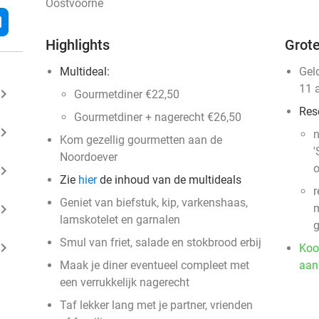
Oostvoorne
l
Highlights
Grote
Multideal:
Gel
11 
ard_arrow_right
Gourmetdiner €22,50
Res
Gourmetdiner + nagerecht €26,50
ard_arrow_right
n
Kom gezellig gourmetten aan de
'
Noordoever
o
ard_arrow_right
Zie
hier
de inhoud van de multideals
r
Geniet van biefstuk, kip, varkenshaas,
ard_arrow_right
m
lamskotelet en garnalen
g
Smul van friet, salade en stokbrood erbij
ard_arrow_right
Koo
Maak je diner eventueel compleet met
aan
een verrukkelijk nagerecht
Taf lekker lang met je partner, vrienden