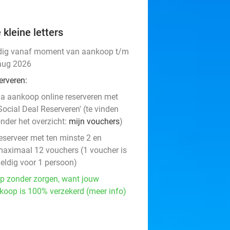
 kleine letters
dig vanaf moment van aankoop t/m
aug 2026
erveren:
a aankoop online reserveren met
Social Deal Reserveren' (te vinden
nder het overzicht:
mijn vouchers
)
eserveer met ten minste 2 en
aximaal 12 vouchers (1 voucher is
eldig voor 1 persoon)
p zonder zorgen, want jouw
koop is 100% verzekerd (meer info)