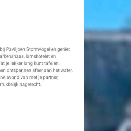
bij Paviljoen Stormvogel en geniet
varkenshaas, lamskotelet en
at je lekker lang kunt tafelen.
een ontspannen sfeer aan het water.
jne avond van met je partner,
rrukkelijk nagerecht.