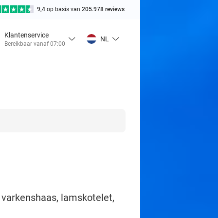
9,4
op basis van
205.978 reviews
Klantenservice
NL
Bereikbaar vanaf 07:00
, varkenshaas, lamskotelet,