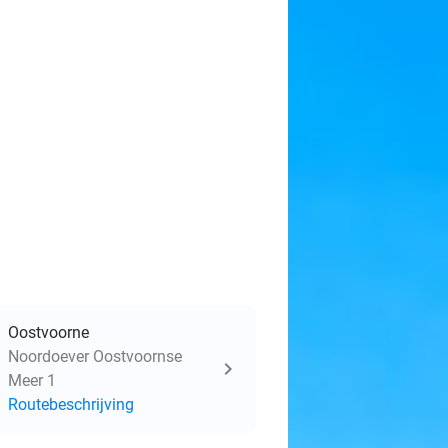
Oostvoorne
Noordoever Oostvoornse
Meer 1
Routebeschrijving