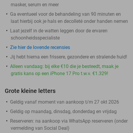
masker, serum en meer
Ga eventueel voor de behandeling van 90 minuten en
laat hierbij ook je hals en decolleté onder handen nemen
Laat jezelf in de watten leggen door de ervaren
schoonheidsspecialiste
Zie hier de lovende recensies
Jij hebt hierna een frissere, gezondere en stralende huid!
Alleen vandaag: bij elke €10 die je besteedt, maak je
gratis kans op een iPhone 17 Pro t.w.v. €1.329!
Grote kleine letters
Geldig vanaf moment van aankoop t/m 27 okt 2026
Geldig op maandag, dinsdag, donderdag en vrijdag
Reserveren:
na aankoop via WhatsApp reserveren (onder
vermelding van Social Deal)