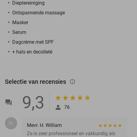
Dieptereiniging
Ontspannende massage
Masker
Serum
Dagcrème met SPF
+ hals en decolleté
Selectie van recensies
info_outlined
9,3
76
H.
Mevr. H. William
Ze is zeer professioneel en vakkundig als