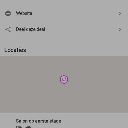
Website
Deel deze deal
Locaties
wellness
Salon op eerste etage
Rijswijk