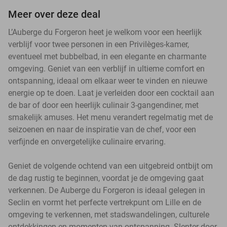
Meer over deze deal
L’Auberge du Forgeron heet je welkom voor een heerlijk
verblijf voor twee personen in een Privilèges-kamer,
eventueel met bubbelbad, in een elegante en charmante
omgeving. Geniet van een verblijf in ultieme comfort en
ontspanning, ideaal om elkaar weer te vinden en nieuwe
energie op te doen. Laat je verleiden door een cocktail aan
de bar of door een heerlijk culinair 3-gangendiner, met
smakelijk amuses. Het menu verandert regelmatig met de
seizoenen en naar de inspiratie van de chef, voor een
verfijnde en onvergetelijke culinaire ervaring.
Geniet de volgende ochtend van een uitgebreid ontbijt om
de dag rustig te beginnen, voordat je de omgeving gaat
verkennen. De Auberge du Forgeron is ideaal gelegen in
Seclin en vormt het perfecte vertrekpunt om Lille en de
omgeving te verkennen, met stadswandelingen, culturele
ontdekkingen en momenten van ontspanning. Slenter door