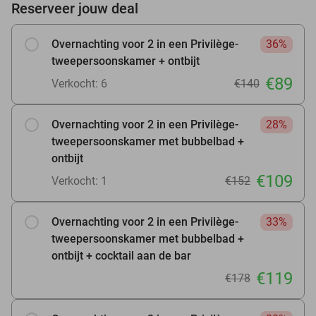
Reserveer jouw deal
Overnachting voor 2 in een Privilège-
36%
tweepersoonskamer + ontbijt
€89
Verkocht: 6
€140
Overnachting voor 2 in een Privilège-
28%
tweepersoonskamer met bubbelbad +
ontbijt
€109
Verkocht: 1
€152
Overnachting voor 2 in een Privilège-
33%
tweepersoonskamer met bubbelbad +
ontbijt + cocktail aan de bar
€119
€178