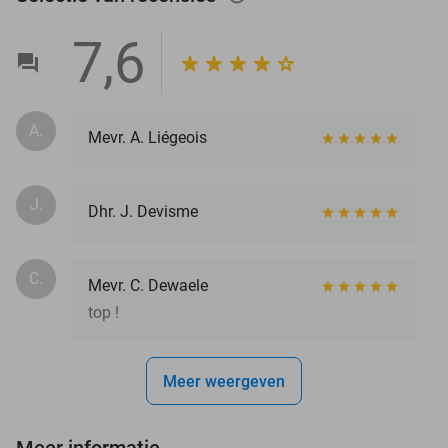
7,6
A.
Mevr. A. Liégeois
J.
Dhr. J. Devisme
C.
Mevr. C. Dewaele
top !
Meer weergeven
Meer informatie