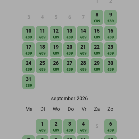
1
2
8
9
3
4
5
6
7
€89
€89
10
11
12
13
14
15
16
€89
€89
€89
€89
€89
€89
€89
17
18
19
20
21
22
23
€89
€89
€89
€89
€89
€89
€89
24
25
26
27
28
29
30
€89
€89
€89
€89
€89
€89
€89
31
€89
september 2026
Ma
Di
Wo
Do
Vr
Za
Zo
1
2
3
4
6
5
€89
€89
€89
€89
€89