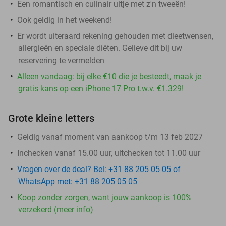
Een romantisch en culinair uitje met z'n tweeën!
Ook geldig in het weekend!
Er wordt uiteraard rekening gehouden met dieetwensen,
allergieën en speciale diëten. Gelieve dit bij uw
reservering te vermelden
Alleen vandaag: bij elke €10 die je besteedt, maak je
gratis kans op een iPhone 17 Pro t.w.v. €1.329!
Grote kleine letters
Geldig vanaf moment van aankoop t/m 13 feb 2027
Inchecken vanaf 15.00 uur, uitchecken tot 11.00 uur
Vragen over de deal? Bel: +31 88 205 05 05 of
WhatsApp met: +31 88 205 05 05
Koop zonder zorgen, want jouw aankoop is 100%
verzekerd (meer info)