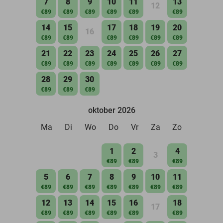
7
8
9
10
11
13
12
€89
€89
€89
€89
€89
€89
14
15
17
18
19
20
16
€89
€89
€89
€89
€89
€89
21
22
23
24
25
26
27
€89
€89
€89
€89
€89
€89
€89
28
29
30
€89
€89
€89
oktober 2026
Ma
Di
Wo
Do
Vr
Za
Zo
1
2
4
3
€89
€89
€89
5
6
7
8
9
10
11
€89
€89
€89
€89
€89
€89
€89
12
13
14
15
16
18
17
€89
€89
€89
€89
€89
€89