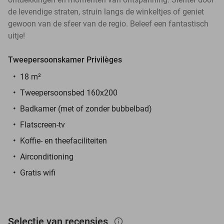
de levendige straten, struin langs de winkeltjes of geniet
gewoon van de sfeer van de regio. Beleef een fantastisch
uitje!
Tweepersoonskamer Privilèges
18 m²
Tweepersoonsbed 160x200
Badkamer (met of zonder bubbelbad)
Flatscreen-tv
Koffie- en theefaciliteiten
Airconditioning
Gratis wifi
Selectie van recensies
info_outlined