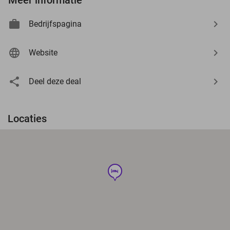
Bedrijfspagina
Website
Deel deze deal
Locaties
hotel