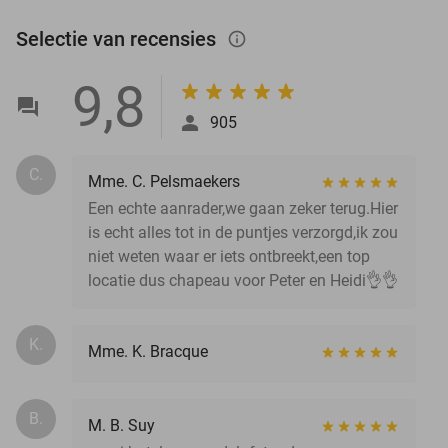
Selectie van recensies
info_outlined
9,8
905
C.
Mme. C. Pelsmaekers
Een echte aanrader,we gaan zeker terug.Hier
is echt alles tot in de puntjes verzorgd,ik zou
niet weten waar er iets ontbreekt,een top
locatie dus chapeau voor Peter en Heidi👌👌
K.
Mme. K. Bracque
B.
M. B. Suy