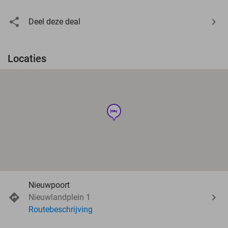
Deel deze deal
Locaties
hotel
Nieuwpoort
Nieuwlandplein 1
Routebeschrijving