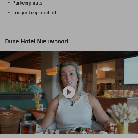
Parkeerplaats
Toegankelijk met lift
Dune Hotel Nieuwpoort
play_circle