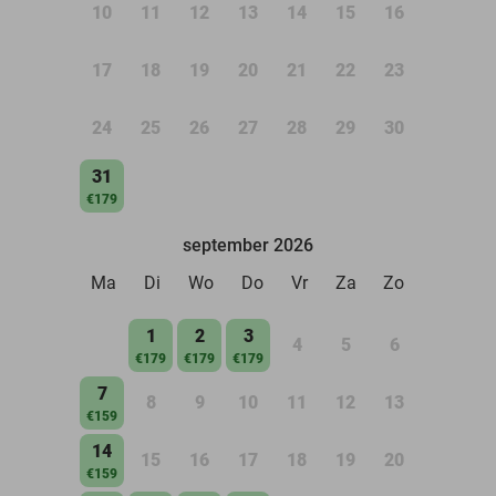
10
11
12
13
14
15
16
17
18
19
20
21
22
23
24
25
26
27
28
29
30
31
€179
september 2026
Ma
Di
Wo
Do
Vr
Za
Zo
1
2
3
4
5
6
€179
€179
€179
7
8
9
10
11
12
13
€159
14
15
16
17
18
19
20
€159