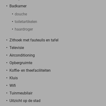
Badkamer
douche
toiletartikelen
haardroger
Zithoek met fauteuils en tafel
Televisie
Airconditioning
Opbergruimte
Koffie- en theefaciliteiten
Kluis
Wifi
Tuinmeubilair
Uitzicht op de stad