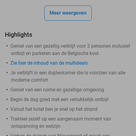
Meer weergeven
Highlights
Geniet van een gezellig verblijf voor 2 personen inclusief
ontbijt en parkeren aan de Belgische kust
Zie hier de inhoud van de multideals
Je verblijft in een duplexkamer die is voorzien van alle
moderne comfort
Geniet van een ruime en gezellige omgeving
Begin de dag goed met een verrukkelijk ontbijt
Vanuit het hotel ben je snel op het strand
Trakteer jezelf op een aangenaam moment van
ontspanning en welzijn
Verken de duinen van Nieuwpoort of maak een