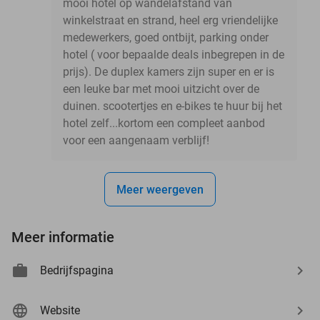
mooi hotel op wandelafstand van
winkelstraat en strand, heel erg vriendelijke
medewerkers, goed ontbijt, parking onder
hotel ( voor bepaalde deals inbegrepen in de
prijs). De duplex kamers zijn super en er is
een leuke bar met mooi uitzicht over de
duinen. scootertjes en e-bikes te huur bij het
hotel zelf...kortom een compleet aanbod
voor een aangenaam verblijf!
Meer weergeven
Meer informatie
Bedrijfspagina
Website