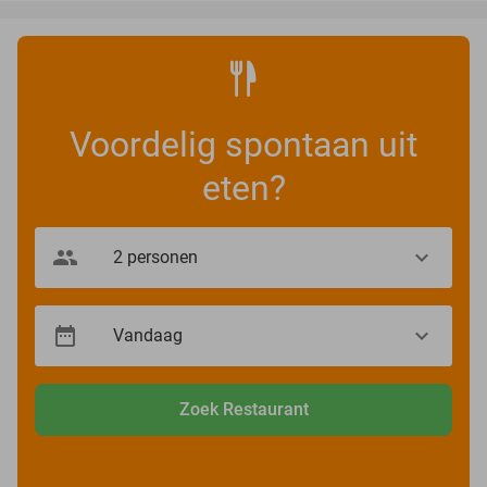
Voordelig spontaan uit
eten?
Zoek Restaurant