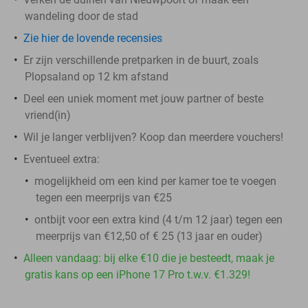
wandeling door de stad
Zie hier de lovende recensies
Er zijn verschillende pretparken in de buurt, zoals
Plopsaland op 12 km afstand
Deel een uniek moment met jouw partner of beste
vriend(in)
Wil je langer verblijven? Koop dan meerdere vouchers!
Eventueel extra:
mogelijkheid om een kind per kamer toe te voegen
tegen een meerprijs van €25
ontbijt voor een extra kind (4 t/m 12 jaar) tegen een
meerprijs van €12,50 of € 25 (13 jaar en ouder)
Alleen vandaag: bij elke €10 die je besteedt, maak je
gratis kans op een iPhone 17 Pro t.w.v. €1.329!