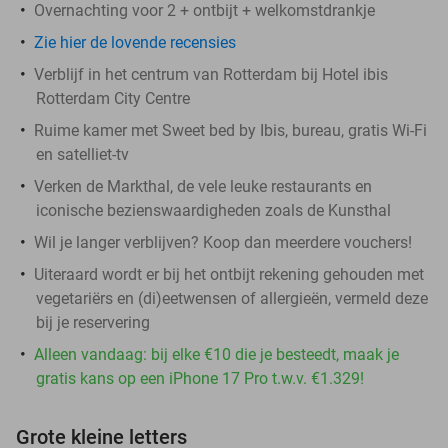
Overnachting voor 2 + ontbijt + welkomstdrankje
Zie hier de lovende recensies
Verblijf in het centrum van Rotterdam bij Hotel ibis
Rotterdam City Centre
Ruime kamer met Sweet bed by Ibis, bureau, gratis Wi-Fi
en satelliet-tv
Verken de Markthal, de vele leuke restaurants en
iconische bezienswaardigheden zoals de Kunsthal
Wil je langer verblijven? Koop dan meerdere vouchers!
Uiteraard wordt er bij het ontbijt rekening gehouden met
vegetariërs en (di)eetwensen of allergieën, vermeld deze
bij je reservering
Alleen vandaag: bij elke €10 die je besteedt, maak je
gratis kans op een iPhone 17 Pro t.w.v. €1.329!
Grote kleine letters