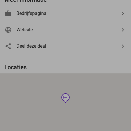
Bedrijfspagina
Website
Deel deze deal
Locaties
hotel