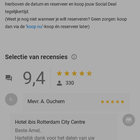
hierboven de datum en reserveer en koop jouw Social Deal
tegelijkertijd.
(Weet je nog niet wanneer je wilt reserveren? Geen zorgen: koop
dan via de ‘
koop nu
’-knop én reserveer later)
Selectie van recensies
info_outlined
9,4
330
A.
Mevr. A. Ouchem
Hotel ibis Rotterdam City Centre
Beste Amel,
Hartelijk dank voor het delen van uw