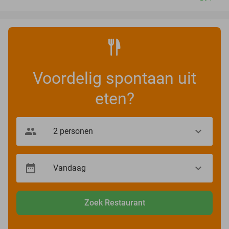
Voordelig spontaan uit
eten?
Zoek Restaurant