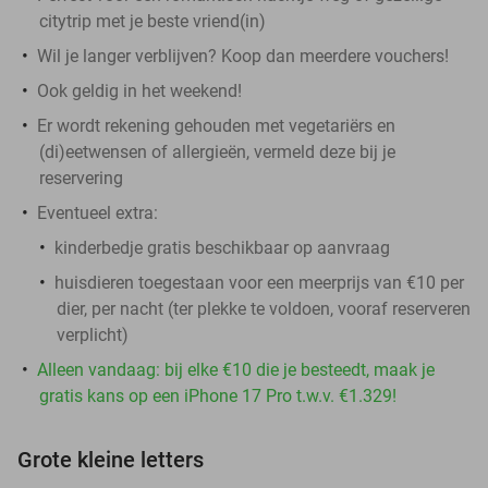
citytrip met je beste vriend(in)
Wil je langer verblijven? Koop dan meerdere vouchers!
Ook geldig in het weekend!
Er wordt rekening gehouden met vegetariërs en
(di)eetwensen of allergieën, vermeld deze bij je
reservering
Eventueel extra:
kinderbedje gratis beschikbaar op aanvraag
huisdieren toegestaan voor een meerprijs van €10 per
dier, per nacht (ter plekke te voldoen, vooraf reserveren
verplicht)
Alleen vandaag: bij elke €10 die je besteedt, maak je
gratis kans op een iPhone 17 Pro t.w.v. €1.329!
Grote kleine letters