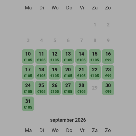
Ma
Di
Wo
Do
Vr
Za
Zo
1
2
3
4
5
6
7
8
9
10
11
12
13
14
15
16
€105
€105
€105
€105
€105
€105
€99
17
18
19
20
21
22
23
€105
€105
€105
€105
€105
€105
€99
24
25
26
27
28
30
29
€105
€105
€105
€105
€105
€99
31
€105
september 2026
Ma
Di
Wo
Do
Vr
Za
Zo