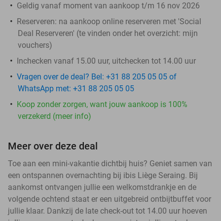
Geldig vanaf moment van aankoop t/m 16 nov 2026
Reserveren:
na aankoop online reserveren met 'Social
Deal Reserveren' (te vinden onder het overzicht:
mijn
vouchers
)
Inchecken vanaf 15.00 uur, uitchecken tot 14.00 uur
Vragen over de deal? Bel: +31 88 205 05 05 of
WhatsApp met: +31 88 205 05 05
Koop zonder zorgen, want jouw aankoop is 100%
verzekerd (meer info)
Meer over deze deal
Toe aan een mini-vakantie dichtbij huis? Geniet samen van
een ontspannen overnachting bij ibis Liège Seraing. Bij
aankomst ontvangen jullie een welkomstdrankje en de
volgende ochtend staat er een uitgebreid ontbijtbuffet voor
jullie klaar. Dankzij de late check-out tot 14.00 uur hoeven