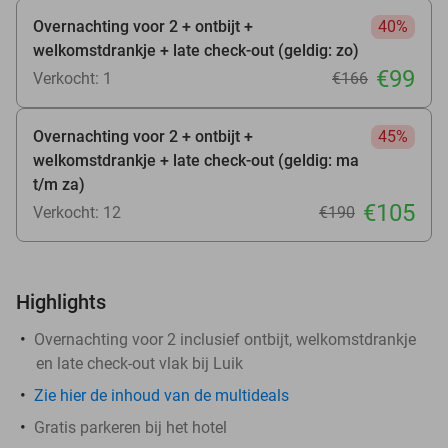
Overnachting voor 2 + ontbijt +
40%
welkomstdrankje + late check-out (geldig: zo)
€99
Verkocht: 1
€166
Overnachting voor 2 + ontbijt +
45%
welkomstdrankje + late check-out (geldig: ma
t/m za)
€105
Verkocht: 12
€190
Highlights
Overnachting voor 2 inclusief ontbijt, welkomstdrankje
en late check-out vlak bij Luik
Zie hier de inhoud van de multideals
Gratis parkeren bij het hotel