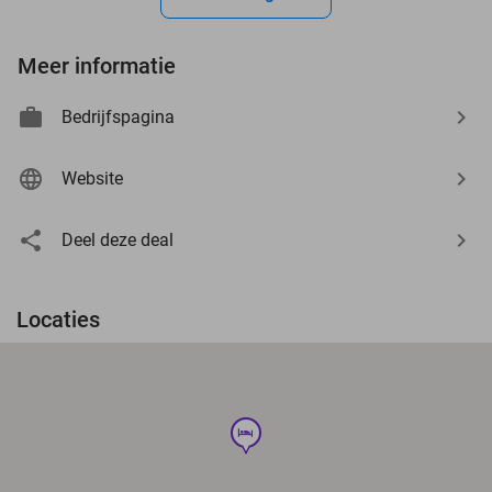
Meer informatie
Bedrijfspagina
Website
Deel deze deal
Locaties
hotel