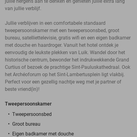
jullie nergens aan te denken en genieten jullie extra lang
van jullie verblijf.
Jullie verblijven in een comfortabele standaard
tweepersoonskamer met een tweepersoonsbed, groot
bureau, satelliettelevisie, gratis wifi en een eigen badkamer
met douche en haardroger. Vanuit het hotel ontdek je
eenvoudig de leukste plekken van Luik. Wandel door het
historische centrum, bewonder het indrukwekkende Grand
Curtius of bezoek de prachtige Sint-Pauluskathedraal. Ook
het Archéoforum op het Sint-Lambertusplein ligt vlakbij.
Perfect voor een gezellig nachtje weg met je partner of
beste vriend(in)!
Tweepersoonskamer
Tweepersoonsbed
Groot bureau
Eigen badkamer met douche