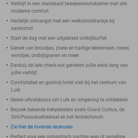
Verblijf in een standaard tweepersoonskamer met alle
moderne comfort
Hartelijk ontvangst met een welkomstdrankje bij
aankomst
Start de dag met een uitgebreid ontbijtbuffet
Geniet van broodjes, zoete en hartige lekkernijen, roerei,
worstjes, ontbijtgranen en meer
Dankzij de late check-out genieten jullie extra lang van
jullie verblijf
Comfortabel en gastvrij hotel vlak bij het centrum van
Luik
Ideale uitvalsbasis om Luik en omgeving te ontdekken
Bezoek bekende trekpleisters zoals Grand Curtius, de
Sint-Pauluskathedraal en het Archéoforum
Zie hier de lovende recensies
Perfect voor een romantisch nachtje weg of gezellige