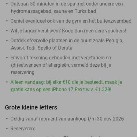
Ontspan 50 minuten in de spa met onder andere een
hydromassagebad, sauna en Turks bad
Geniet eventueel ook van de gym en het buitenzwembad
Wil je langer verblijven? Koop dan meerdere vouchers!
Ontdek sfeervolle plaatsen in de buurt zoals Perugia,
Assisi, Todi, Spello of Deruta
Er wordt rekening gehouden met vegetariërs en
(di)eetwensen of allergieën, vermeld deze bij je
reservering
Alleen vandaag: bij elke €10 die je besteedt, maak je
gratis kans op een iPhone 17 Pro t.w.v. €1.329!
Grote kleine letters
Geldig vanaf moment van aankoop t/m 30 nov 2026
Reserveren: