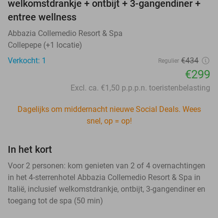
welkomstdrankje + ontbijt + 3-gangendiner +
entree wellness
Abbazia Collemedio Resort & Spa
Collepepe (+1 locatie)
Verkocht: 1
€434
Regulier
€299
Excl. ca. €1,50 p.p.p.n. toeristenbelasting
Dagelijks om middernacht nieuwe Social Deals. Wees
snel, op = op!
In het kort
Voor 2 personen: kom genieten van 2 of 4 overnachtingen
in het 4-sterrenhotel Abbazia Collemedio Resort & Spa in
Italië, inclusief welkomstdrankje, ontbijt, 3-gangendiner en
toegang tot de spa (50 min)