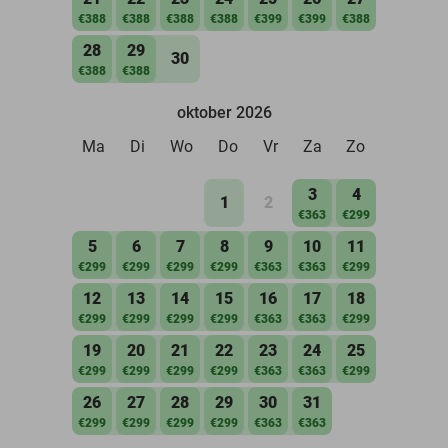
€388
€388
€388
€388
€399
€399
€388
28
29
30
€388
€388
oktober 2026
Ma
Di
Wo
Do
Vr
Za
Zo
3
4
1
2
€363
€299
5
6
7
8
9
10
11
€299
€299
€299
€299
€363
€363
€299
12
13
14
15
16
17
18
€299
€299
€299
€299
€363
€363
€299
19
20
21
22
23
24
25
€299
€299
€299
€299
€363
€363
€299
26
27
28
29
30
31
€299
€299
€299
€299
€363
€363