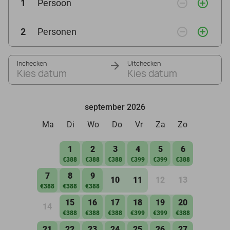
remove_circle_outline
add_circle_outline
1
Persoon
remove_circle_outline
add_circle_outline
2
Personen
Inchecken
Uitchecken
Kies datum
Kies datum
september 2026
Ma
Di
Wo
Do
Vr
Za
Zo
1
2
3
4
5
6
€388
€388
€388
€399
€399
€388
7
8
9
10
11
12
13
€388
€388
€388
15
16
17
18
19
20
14
€388
€388
€388
€399
€399
€388
21
22
23
24
25
26
27