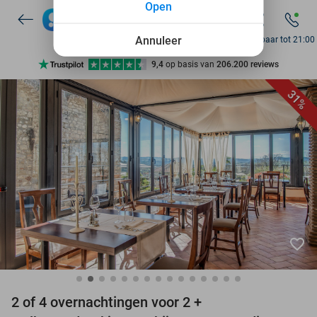
Open
10+ miljoen leden
9,4
op basis van
206.200 reviews
Annuleer
Bereikbaar tot 21:00
Ontdek 15.000+ deals
7 dagen per week beschikbaar
31%
10+ miljoen leden
favorite_border
2 of 4 overnachtingen voor 2 +