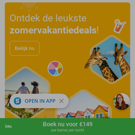
Ontdek de leukste
zomervakantiedeals
!
Bekijk nu
close
OPEN IN APP
Boek nu voor €149
hotel
shopping_cart
Boek nu
navigate_next
per kamer, per nacht