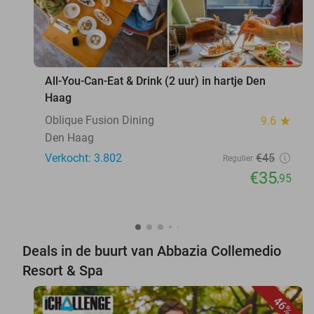
favorite_border
All-You-Can-Eat & Drink (2 uur) in hartje Den
Haag
Oblique Fusion Dining
9.6
star
Den Haag
Verkocht: 3.802
€45
Regulier
€35
,95
Deals in de buurt van Abbazia Collemedio
Resort & Spa
46%