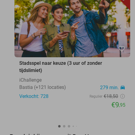
favorite_border
Stadsspel naar keuze (3 uur of zonder
tijdslimiet)
iChallenge
Bastia (+121 locaties)
279 min.
directions_car
Verkocht: 728
€18
,50
Regulier
€9
,95