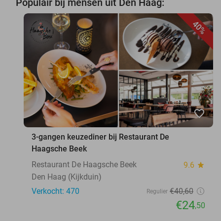
Populair bij mensen uit Den Haag:
40%
favorite_border
3-gangen keuzediner bij Restaurant De
Haagsche Beek
Restaurant De Haagsche Beek
9.6
star
Den Haag (Kijkduin)
Verkocht: 470
€40
,60
Regulier
€24
,50