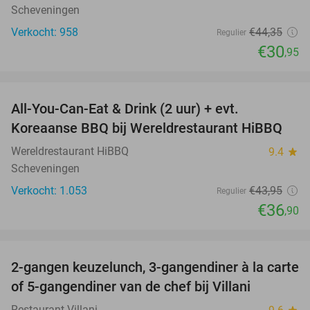
Scheveningen
Verkocht: 958
€44
,35
Regulier
€30
,95
favorite_border
All-You-Can-Eat & Drink (2 uur) + evt.
16%
Koreaanse BBQ bij Wereldrestaurant HiBBQ
Wereldrestaurant HiBBQ
9.4
star
Scheveningen
Verkocht: 1.053
€43
,95
Regulier
€36
,90
favorite_border
2-gangen keuzelunch, 3-gangendiner à la carte
52%
of 5-gangendiner van de chef bij Villani
Restaurant Villani
star