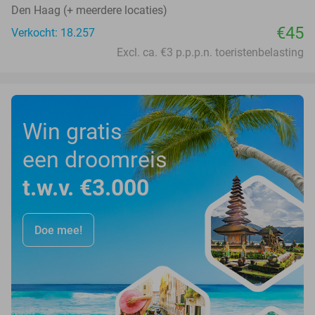
Den Haag (+ meerdere locaties)
€45
Verkocht: 18.257
Excl. ca. €3 p.p.p.n. toeristenbelasting
Win gratis
een droomreis
t.w.v. €3.000
Doe mee!