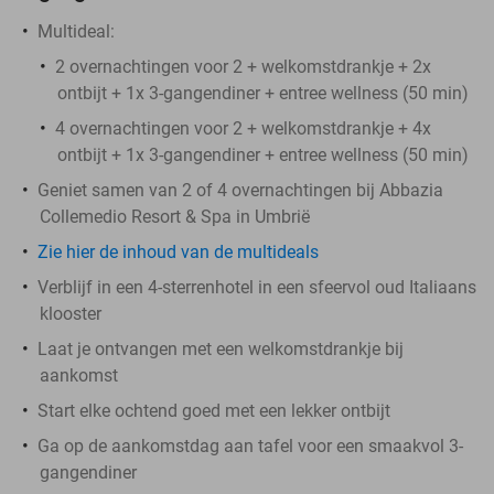
Multideal:
2 overnachtingen voor 2 + welkomstdrankje + 2x
ontbijt + 1x 3-gangendiner + entree wellness (50 min)
4 overnachtingen voor 2 + welkomstdrankje + 4x
ontbijt + 1x 3-gangendiner + entree wellness (50 min)
Geniet samen van 2 of 4 overnachtingen bij Abbazia
Collemedio Resort & Spa in Umbrië
Zie hier de inhoud van de multideals
Verblijf in een 4-sterrenhotel in een sfeervol oud Italiaans
klooster
Laat je ontvangen met een welkomstdrankje bij
aankomst
Start elke ochtend goed met een lekker ontbijt
Ga op de aankomstdag aan tafel voor een smaakvol 3-
gangendiner