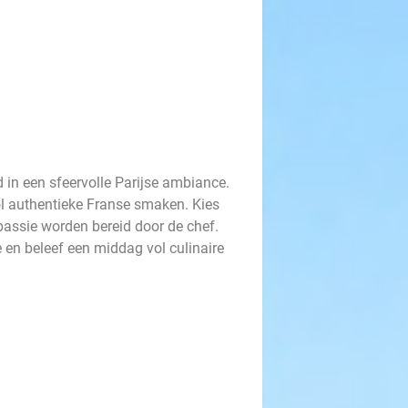
d in een sfeervolle Parijse ambiance.
ol authentieke Franse smaken. Kies
passie worden bereid door de chef.
e en beleef een middag vol culinaire