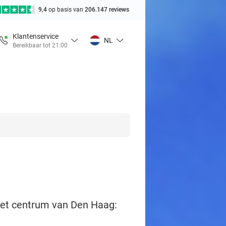
9,4
op basis van
206.147 reviews
Klantenservice
NL
Bereikbaar tot 21:00
 het centrum van Den Haag: