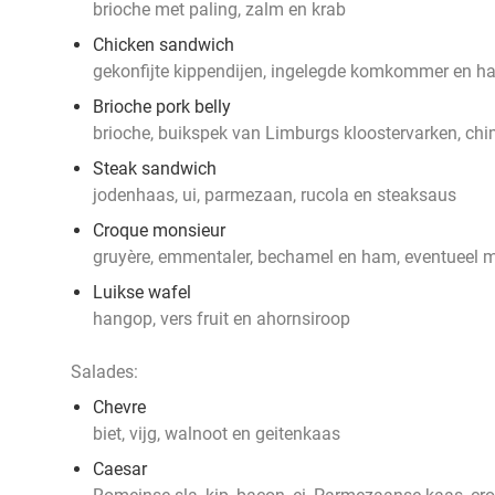
brioche met paling, zalm en krab
Chicken sandwich
gekonfijte kippendijen, ingelegde komkommer en h
Brioche pork belly
brioche, buikspek van Limburgs kloostervarken, chim
Steak sandwich
jodenhaas, ui, parmezaan, rucola en steaksaus
Croque monsieur
gruyère, emmentaler, bechamel en ham, eventueel 
Luikse wafel
hangop, vers fruit en ahornsiroop
Salades:
Chevre
biet, vijg, walnoot en geitenkaas
Caesar