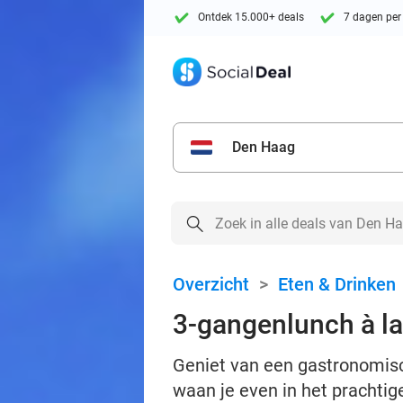
Ontdek 15.000+ deals
7 dagen per
Den Haag
Overzicht
>
Eten & Drinken
3-gangenlunch à la 
Geniet van een gastronomisc
waan je even in het prachtige