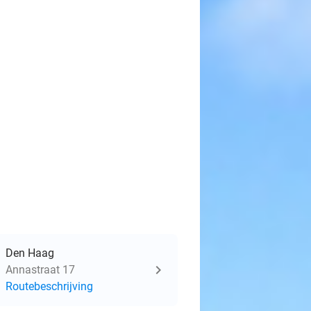
Den Haag
Annastraat 17
Routebeschrijving