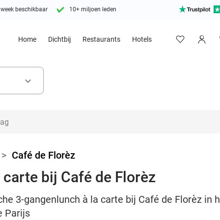
 week beschikbaar
10+ miljoen leden
Home
Dichtbij
Restaurants
Hotels
keyboard_arrow_down
>
Café de Florèz
carte bij Café de Florèz
he 3-gangenlunch à la carte bij Café de Florèz in
 Parijs