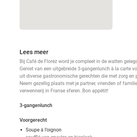
Lees meer
Bij Café de Florèz word je compleet in de watten geleg
Geniet van een uitgebreide 3-gangenlunch à la carte v
uit diverse gastronomische gerechten die met zorg en 
Neem gezellig plaats met je partner, vrienden of famili
verwennerij in Franse sferen. Bon appétit!
3-gangenlunch
Voorgerecht
Soupe à l’oignon