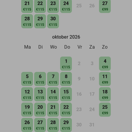
21
22
23
24
27
25
26
€115
€115
€115
€115
€99
28
29
30
€115
€115
€115
oktober 2026
Ma
Di
Wo
Do
Vr
Za
Zo
1
4
2
3
€115
€99
5
6
7
8
11
9
10
€115
€115
€115
€115
€99
12
13
14
15
18
16
17
€115
€115
€115
€115
€99
19
20
21
22
25
23
24
€115
€115
€115
€115
€99
26
27
28
29
30
31
€115
€115
€115
€115