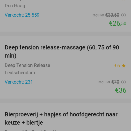
Den Haag
Verkocht: 25.559
€33
,50
Regulier
€26
,50
favorite_border
Deep tension release-massage (60, 75 of 90
49%
min)
Deep Tension Release
9.6
star
Leidschendam
Verkocht: 231
€70
Regulier
€36
favorite_border
Bierproeverij + hapjes of hoofdgerecht naar
40%
keuze + biertje