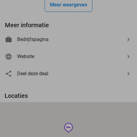
Meer weergeven
Meer informatie
Bedrijfspagina
Website
Deel deze deal
Locaties
hotel