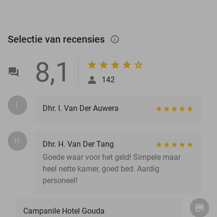
Selectie van recensies
info_outlined
8,1
142
I.
Dhr. I. Van Der Auwera
H.
Dhr. H. Van Der Tang
Goede waar voor het geld! Simpele maar
heel nette kamer, goed bed. Aardig
personeel!
Campanile Hotel Gouda