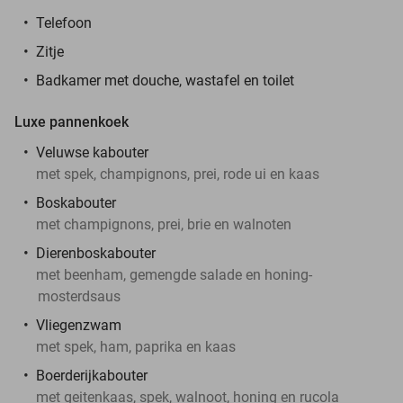
Telefoon
Zitje
Badkamer met douche, wastafel en toilet
Luxe pannenkoek
Veluwse kabouter
met spek, champignons, prei, rode ui en kaas
Boskabouter
met champignons, prei, brie en walnoten
Dierenboskabouter
met beenham, gemengde salade en honing-
mosterdsaus
Vliegenzwam
met spek, ham, paprika en kaas
Boerderijkabouter
met geitenkaas, spek, walnoot, honing en rucola