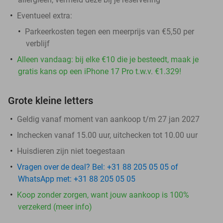
Eventueel extra:
Parkeerkosten tegen een meerprijs van €5,50 per
verblijf
Alleen vandaag: bij elke €10 die je besteedt, maak je
gratis kans op een iPhone 17 Pro t.w.v. €1.329!
Grote kleine letters
Geldig vanaf moment van aankoop t/m 27 jan 2027
Inchecken vanaf 15.00 uur, uitchecken tot 10.00 uur
Huisdieren zijn niet toegestaan
Vragen over de deal? Bel: +31 88 205 05 05 of
WhatsApp met: +31 88 205 05 05
Koop zonder zorgen, want jouw aankoop is 100%
verzekerd (meer info)