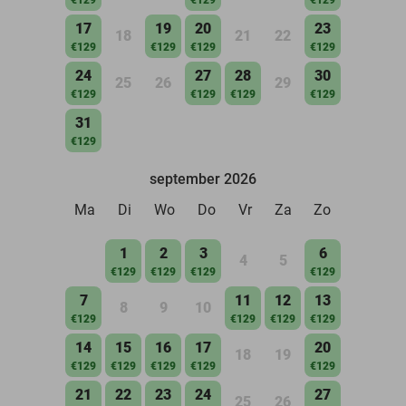
17
19
20
23
18
21
22
€129
€129
€129
€129
24
27
28
30
25
26
29
€129
€129
€129
€129
31
€129
september 2026
Ma
Di
Wo
Do
Vr
Za
Zo
1
2
3
6
4
5
€129
€129
€129
€129
7
11
12
13
8
9
10
€129
€129
€129
€129
14
15
16
17
20
18
19
€129
€129
€129
€129
€129
21
22
23
24
27
25
26