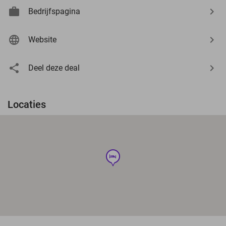
Bedrijfspagina
Website
Deel deze deal
Locaties
hotel