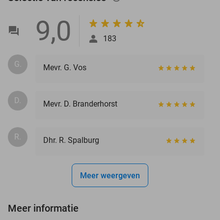
9,0
183
G.
Mevr. G. Vos
D.
Mevr. D. Branderhorst
R.
Dhr. R. Spalburg
Meer weergeven
Meer informatie