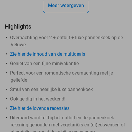
Meer weergeven
Highlights
Overnachting voor 2 + ontbijt + luxe pannenkoek op de
Veluwe
Zie hier de inhoud van de multideals
Geniet van een fijne minivakantie
Perfect voor een romantische overnachting met je
geliefde
Smul van een heerlijke luxe pannenkoek
Ook geldig in het weekend!
Zie hier de lovende recensies
Uiteraard wordt er bij het ontbijt en de pannenkoek
rekening gehouden met vegetariërs en (di)eetwensen of
allergieën, vermeld deze bij je reservering