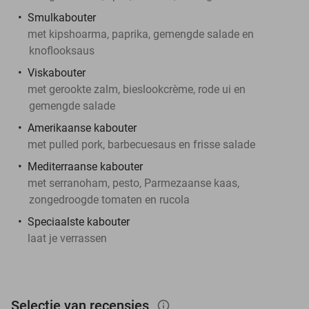
Smulkabouter
met kipshoarma, paprika, gemengde salade en
knoflooksaus
Viskabouter
met gerookte zalm, bieslookcrème, rode ui en
gemengde salade
Amerikaanse kabouter
met pulled pork, barbecuesaus en frisse salade
Mediterraanse kabouter
met serranoham, pesto, Parmezaanse kaas,
zongedroogde tomaten en rucola
Speciaalste kabouter
laat je verrassen
Selectie van recensies
info_outlined