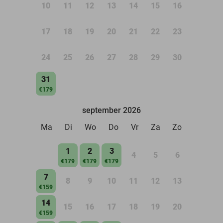
10
11
12
13
14
15
16
17
18
19
20
21
22
23
24
25
26
27
28
29
30
31
€179
september 2026
Ma
Di
Wo
Do
Vr
Za
Zo
1
2
3
4
5
6
€179
€179
€179
7
8
9
10
11
12
13
€159
14
15
16
17
18
19
20
€159