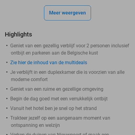
Meer weergeven
Highlights
Geniet van een gezellig verblijf voor 2 personen inclusief
ontbijt en parkeren aan de Belgische kust
Zie hier de inhoud van de multideals
Je verblijft in een duplexkamer die is voorzien van alle
moderne comfort
Geniet van een ruime en gezellige omgeving
Begin de dag goed met een verrukkelijk ontbijt
Vanuit het hotel ben je snel op het strand
Trakteer jezelf op een aangenaam moment van
ontspanning en welzijn
Verken de duinen van Nieuwpoort of maak een