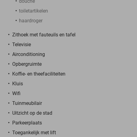
douche
toiletartikelen
haardroger
Zithoek met fauteuils en tafel
Televisie
Airconditioning
Opbergruimte
Koffie- en theefaciliteiten
Kluis
Wifi
Tuinmeubilair
Uitzicht op de stad
Parkeerplaats
Toegankelijk met lift