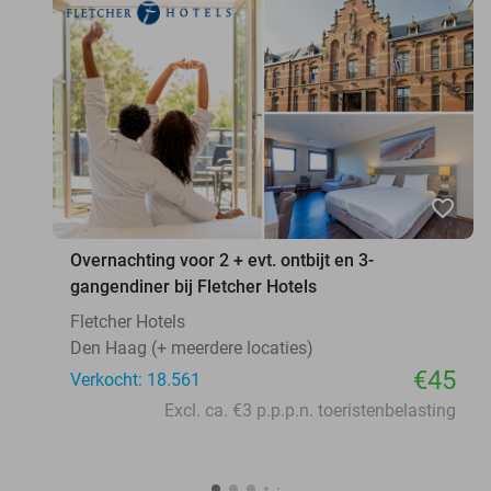
favorite_border
Overnachting voor 2 + evt. ontbijt en 3-
gangendiner bij Fletcher Hotels
Fletcher Hotels
Den Haag (+ meerdere locaties)
€45
Verkocht: 18.561
Excl. ca. €3 p.p.p.n. toeristenbelasting