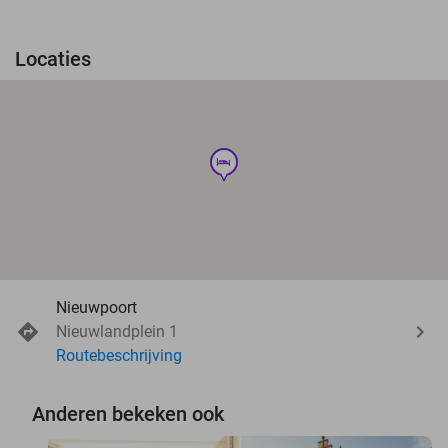
Locaties
hotel
Nieuwpoort
Nieuwlandplein 1
Routebeschrijving
Anderen bekeken ook