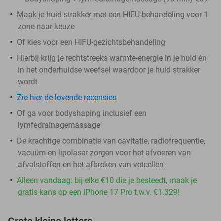
Maak je huid strakker met een HIFU-behandeling voor 1
zone naar keuze
Of kies voor een HIFU-gezichtsbehandeling
Hierbij krijg je rechtstreeks warmte-energie in je huid én
in het onderhuidse weefsel waardoor je huid strakker
wordt
Zie hier de lovende recensies
Of ga voor bodyshaping inclusief een
lymfedrainagemassage
De krachtige combinatie van cavitatie, radiofrequentie,
vacuüm en lipolaser zorgen voor het afvoeren van
afvalstoffen en het afbreken van vetcellen
Alleen vandaag: bij elke €10 die je besteedt, maak je
gratis kans op een iPhone 17 Pro t.w.v. €1.329!
Grote kleine letters