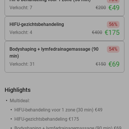
€49
Verkocht: 7
€200
HIFU-gezichtsbehandeling
56%
€175
Verkocht: 4
€400
Bodyshaping + lymfedrainagemassage (90
54%
min)
€69
Verkocht: 31
€150
Highlights
Multideal:
HIFU-behandeling voor 1 zone (30 min) €49
HIFU-gezichtsbehandeling €175
Bodyshaping + lymfedrainagemassage (90 min) €69