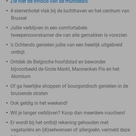
Zie hier de inhoud van de multideals
4-sterrenhotel vlak bij de luchthaven en het centrum van
Brussel
Jullie verblijven in een comfortabele
tweepersoonskamer die van alle gemakken is voorzien
's Ochtends genieten jullie van een heerlijk uitgebreid
ontbijt
Ontdek de Belgische hoofdstad en bewonder
bijvoorbeeld de Grote Markt, Mannenken Pis en het
Atomium
Of ga heerlijke shoppen of bourgondisch genieten in de
bruisende straten
Ook geldig in het weekend!
Wil je langer verblijven? Koop dan meerdere vouchers!
Er wordt bij het ontbijt rekening gehouden met
vegetariërs en (di)eetwensen of allergieën, vermeld deze