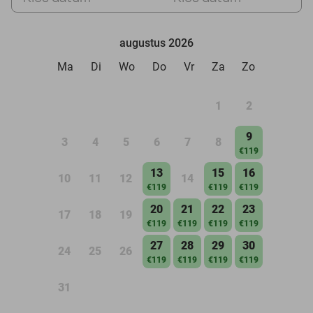
augustus 2026
Ma
Di
Wo
Do
Vr
Za
Zo
1
2
9
3
4
5
6
7
8
€119
13
15
16
10
11
12
14
€119
€119
€119
20
21
22
23
17
18
19
€119
€119
€119
€119
27
28
29
30
24
25
26
€119
€119
€119
€119
31