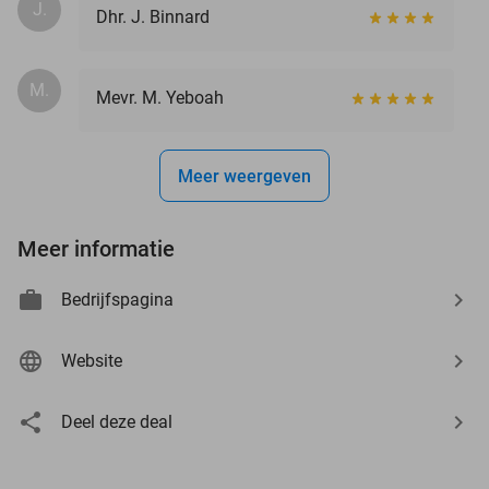
J.
Dhr. J. Binnard
M.
Mevr. M. Yeboah
Meer weergeven
Meer informatie
Bedrijfspagina
Website
Deel deze deal