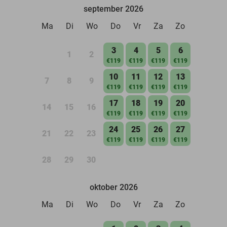
september 2026
Ma
Di
Wo
Do
Vr
Za
Zo
3
4
5
6
1
2
€119
€119
€119
€119
10
11
12
13
7
8
9
€119
€119
€119
€119
17
18
19
20
14
15
16
€119
€119
€119
€119
24
25
26
27
21
22
23
€119
€119
€119
€119
28
29
30
oktober 2026
Ma
Di
Wo
Do
Vr
Za
Zo