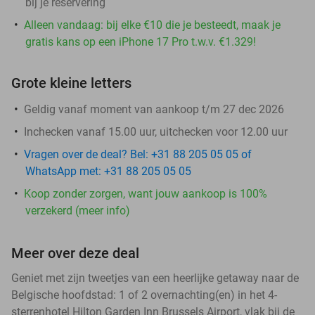
bij je reservering
Alleen vandaag: bij elke €10 die je besteedt, maak je
gratis kans op een iPhone 17 Pro t.w.v. €1.329!
Grote kleine letters
Geldig vanaf moment van aankoop t/m 27 dec 2026
Inchecken vanaf 15.00 uur, uitchecken voor 12.00 uur
Vragen over de deal? Bel: +31 88 205 05 05 of
WhatsApp met: +31 88 205 05 05
Koop zonder zorgen, want jouw aankoop is 100%
verzekerd (meer info)
Meer over deze deal
Geniet met zijn tweetjes van een heerlijke getaway naar de
Belgische hoofdstad: 1 of 2 overnachting(en) in het 4-
sterrenhotel Hilton Garden Inn Brussels Airport, vlak bij de