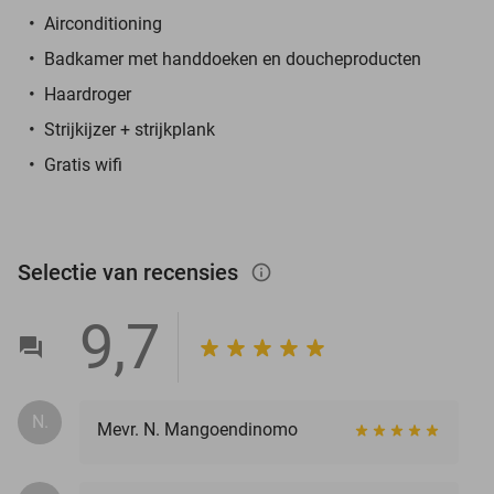
Airconditioning
Badkamer met handdoeken en doucheproducten
Haardroger
Strijkijzer + strijkplank
Gratis wifi
Selectie van recensies
info_outlined
9,7
N.
Mevr. N. Mangoendinomo