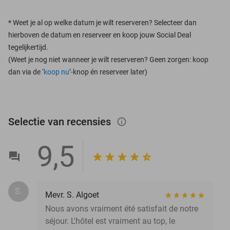
*
Weet je al op welke datum je wilt reserveren? Selecteer dan
hierboven de datum en reserveer en koop jouw Social Deal
tegelijkertijd.
(Weet je nog niet wanneer je wilt reserveren? Geen zorgen: koop
dan via de ‘
koop nu
’-knop én reserveer later)
Selectie van recensies
info_outlined
9,5
S.
Mevr. S. Algoet
Nous avons vraiment été satisfait de notre
séjour. L'hôtel est vraiment au top, le