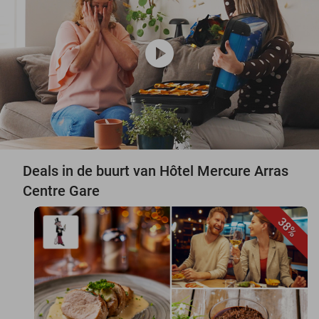
play_circle
Deals in de buurt van Hôtel Mercure Arras
Centre Gare
38%