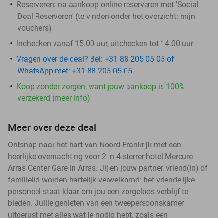
Reserveren:
na aankoop online reserveren met 'Social
Deal Reserveren' (te vinden onder het overzicht:
mijn
vouchers
)
Inchecken vanaf 15.00 uur, uitchecken tot 14.00 uur
Vragen over de deal? Bel: +31 88 205 05 05 of
WhatsApp met: +31 88 205 05 05
Koop zonder zorgen, want jouw aankoop is 100%
verzekerd (meer info)
Meer over deze deal
Ontsnap naar het hart van Noord-Frankrijk met een
heerlijke overnachting voor 2 in 4-sterrenhotel Mercure
Arras Center Gare in Arras. Jij en jouw partner, vriend(in) of
familielid worden hartelijk verwelkomd: het vriendelijke
personeel staat klaar om jou een zorgeloos verblijf te
bieden. Jullie genieten van een tweepersoonskamer
uitgerust met alles wat je nodig hebt, zoals een