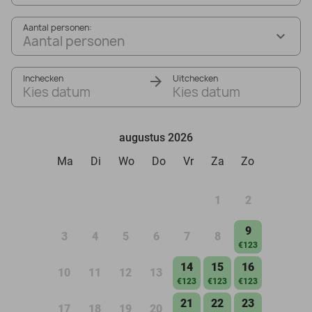
Aantal personen:
Aantal personen
Inchecken
Uitchecken
Kies datum
Kies datum
augustus 2026
Ma
Di
Wo
Do
Vr
Za
Zo
1
2
9
3
4
5
6
7
8
€123
14
15
16
10
11
12
13
€123
€123
€123
21
22
23
17
18
19
20