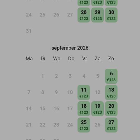
€123
€123
€123
28
29
30
24
25
26
27
€123
€123
€123
31
september 2026
Ma
Di
Wo
Do
Vr
Za
Zo
6
1
2
3
4
5
€123
11
13
7
8
9
10
12
€123
€123
18
19
20
14
15
16
17
€123
€123
€123
25
27
21
22
23
24
26
€123
€123