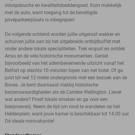
inloopdouche en kwaliteitsbeddengoed. Kom makkelijk
met de auto, want toegang tot de beveiligde
privéparkeerplaats is inbegrepen!
De volgende ochtend worden jullie uitgerust wakker en
schuiven jullie aan bij het uitgebreide ontbijtbuffet met
onder andere lokale specialiteiten. Trek eropuit en ontdek
Arras en de vele historische monumenten. Geniet
bijvoorbeeld van het adembenemende uitzicht vanaf het
Belfort op slechts 10 minuten lopen van het hotel. Of ga
juist tot wel 12 meter ondergronds met een bezoek aan de
Boves. Je bent daarnaast vlakbij historische
bezienswaardigheden als de Carrière Wellington. Liever
wat anders? Proef lokale smaken en ga voor een
bierproeverij. Neem de tijd om rond te wandelen op het
Heldenplein, want jouw kamer is beschikbaar tot 14.00 uur.
Dé ideale minivakantie!