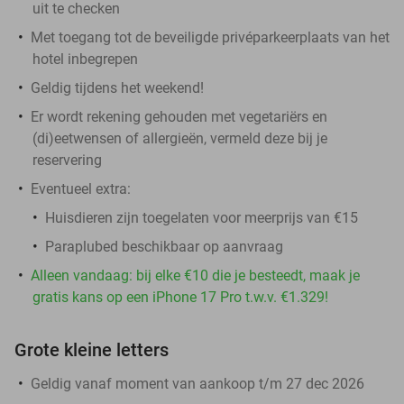
uit te checken
Met toegang tot de beveiligde privéparkeerplaats van het
hotel inbegrepen
Geldig tijdens het weekend!
Er wordt rekening gehouden met vegetariërs en
(di)eetwensen of allergieën, vermeld deze bij je
reservering
Eventueel extra:
Huisdieren zijn toegelaten voor meerprijs van €15
Paraplubed beschikbaar op aanvraag
Alleen vandaag: bij elke €10 die je besteedt, maak je
gratis kans op een iPhone 17 Pro t.w.v. €1.329!
Grote kleine letters
Geldig vanaf moment van aankoop t/m 27 dec 2026