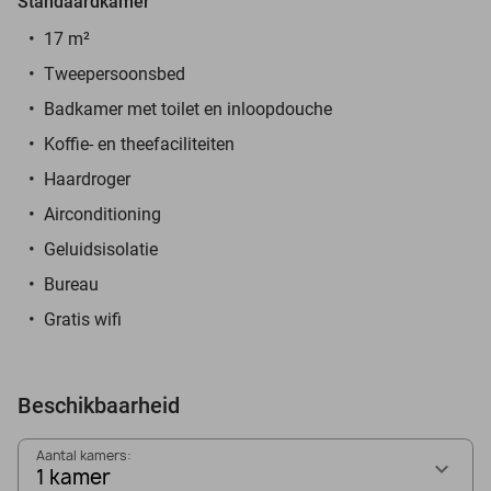
Standaardkamer
17 m²
Tweepersoonsbed
Badkamer met toilet en inloopdouche
Koffie- en theefaciliteiten
Haardroger
Airconditioning
Geluidsisolatie
Bureau
Gratis wifi
Beschikbaarheid
Aantal kamers:
1 kamer