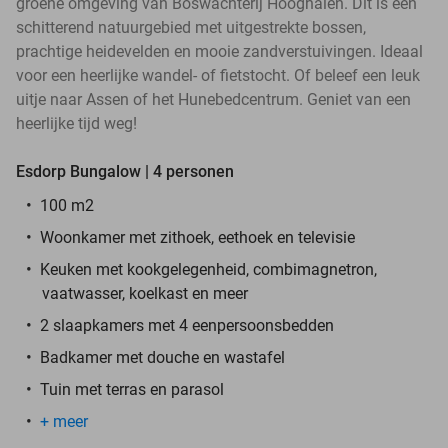
groene omgeving van Boswachterij Hooghalen. Dit is een
schitterend natuurgebied met uitgestrekte bossen,
prachtige heidevelden en mooie zandverstuivingen. Ideaal
voor een heerlijke wandel- of fietstocht. Of beleef een leuk
uitje naar Assen of het Hunebedcentrum. Geniet van een
heerlijke tijd weg!
Esdorp Bungalow | 4 personen
100 m2
Woonkamer met zithoek, eethoek en televisie
Keuken met kookgelegenheid, combimagnetron,
vaatwasser, koelkast en meer
2 slaapkamers met 4 eenpersoonsbedden
Badkamer met douche en wastafel
Tuin met terras en parasol
+ meer