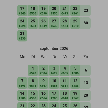
17
18
19
20
21
22
23
€540
€550
€590
€550
€473
€461
24
25
26
27
28
29
30
€528
€534
€549
€539
€484
€510
31
€530
september 2026
Ma
Di
Wo
Do
Vr
Za
Zo
1
2
3
4
5
6
€528
€584
€629
€635
€606
7
8
9
10
11
12
13
€593
€611
€567
€568
€511
€486
14
15
16
17
18
19
20
€500
€586
€664
€705
€640
€567
21
22
23
24
25
26
27