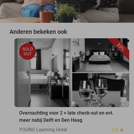
Anderen bekeken ook
33%
SOLD
OUT
Overnachting voor 2 + late check-out en evt.
meer nabij Delft en Den Haag
YOUNG Learning Hotel
7.4
star