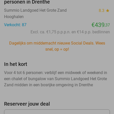
personen in Drenthe
Summio Landgoed Het Grote Zand
8.3
star
Hooghalen
€439
Verkocht: 87
,37
Excl. ca. €1,75 p.p.p.n. en €14 p.p. bedlinnen
Dagelijks om middernacht nieuwe Social Deals. Wees
snel, op = op!
In het kort
Voor 4 tot 6 personen: verblijf een midweek of weekend in
een chalet of bungalow van Summio Landgoed Het Grote
Zand midden in een bosrijke omgeving in Drenthe
Reserveer jouw deal