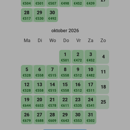
€504
€501
€507
€498
€452
€439
28
29
30
€517
€530
€492
oktober 2026
Ma
Di
Wo
Do
Vr
Za
Zo
1
2
3
4
€501
€472
€452
5
6
7
8
9
10
11
€528
€558
€515
€558
€512
€482
12
13
14
15
16
17
18
€528
€558
€515
€558
€512
€511
19
20
21
22
23
24
25
€644
€653
€578
€611
€535
€541
26
27
28
29
30
31
€679
€688
€609
€643
€553
€502