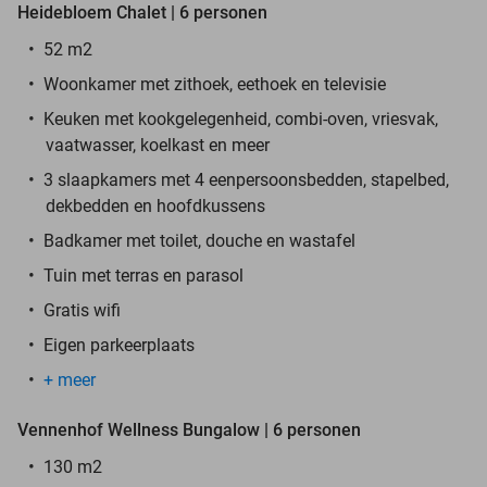
Heidebloem Chalet | 6 personen
52 m2
Woonkamer met zithoek, eethoek en televisie
Keuken met kookgelegenheid, combi-oven, vriesvak,
vaatwasser, koelkast en meer
3 slaapkamers met 4 eenpersoonsbedden, stapelbed,
dekbedden en hoofdkussens
Badkamer met toilet, douche en wastafel
Tuin met terras en parasol
Gratis wifi
Eigen parkeerplaats
+ meer
Vennenhof Wellness Bungalow | 6 personen
130 m2