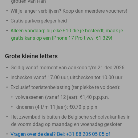
grotten van Han
Wil je langer verblijven? Koop dan meerdere vouchers!
Gratis parkeergelegenheid
Alleen vandaag: bij elke €10 die je besteedt, maak je
gratis kans op een iPhone 17 Pro t.w.v. €1.329!
Grote kleine letters
Geldig vanaf moment van aankoop t/m 21 dec 2026
Inchecken vanaf 17.00 uur, uitchecken tot 10.00 uur
Exclusief toeristenbelasting (ter plekke te voldoen):
volwassenen (vanaf 12 jaar): €1,40 p.p.p.n.
kinderen (4 t/m 11 jaar): €0,70 p.p.p.n.
Het zwembad is buiten de Belgische schoolvakanties in
de voormiddag op maandag en woensdag gesloten
Vragen over de deal? Bel: +31 88 205 05 05 of