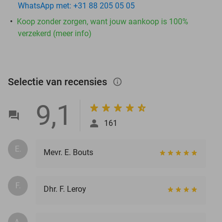
WhatsApp met: +31 88 205 05 05
Koop zonder zorgen, want jouw aankoop is 100%
verzekerd (meer info)
Selectie van recensies
info_outlined
9,1
161
E.
Mevr. E. Bouts
F.
Dhr. F. Leroy