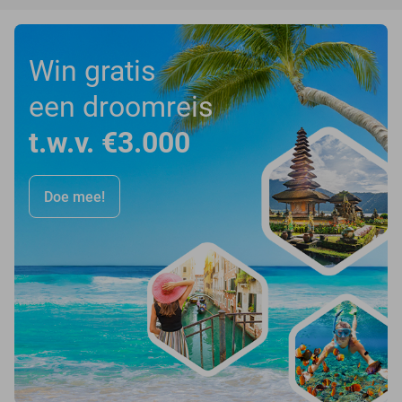
Win gratis
een droomreis
t.w.v. €3.000
Doe mee!