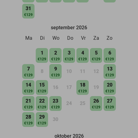
31
€129
september 2026
Ma
Di
Wo
Do
Vr
Za
Zo
1
2
3
4
5
6
€129
€129
€129
€129
€129
€129
7
9
13
8
10
11
12
€129
€129
€129
14
15
18
20
16
17
19
€129
€129
€129
€129
21
22
23
26
27
24
25
€129
€129
€129
€129
€129
28
29
30
€129
€129
oktober 2026