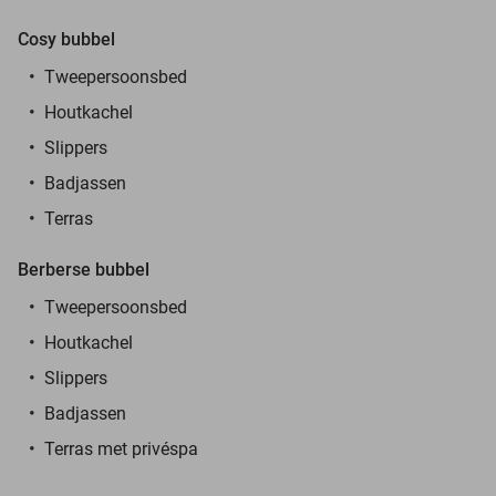
Cosy bubbel
Tweepersoonsbed
Houtkachel
Slippers
Badjassen
Terras
Berberse bubbel
Tweepersoonsbed
Houtkachel
Slippers
Badjassen
Terras met privéspa