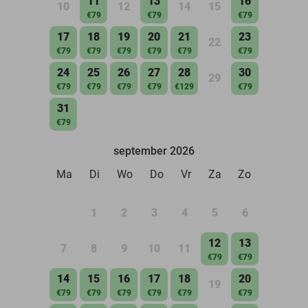
11
13
16
10
12
14
15
€79
€79
€79
17
18
19
20
21
23
22
€79
€79
€79
€79
€79
€79
24
25
26
27
28
30
29
€79
€79
€79
€79
€129
€79
31
€79
september 2026
Ma
Di
Wo
Do
Vr
Za
Zo
1
2
3
4
5
6
12
13
7
8
9
10
11
€79
€79
14
15
16
17
18
20
19
€79
€79
€79
€79
€79
€79