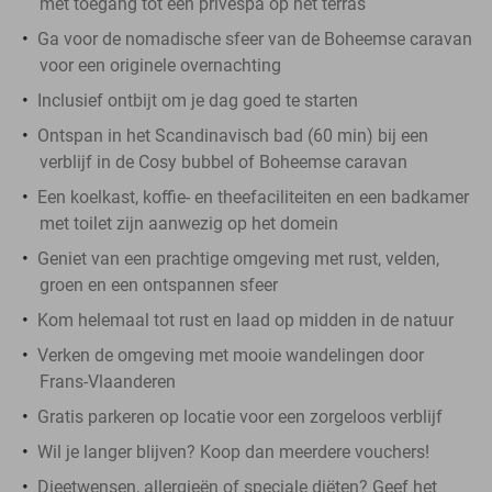
met toegang tot een privéspa op het terras
Ga voor de nomadische sfeer van de Boheemse caravan
voor een originele overnachting
Inclusief ontbijt om je dag goed te starten
Ontspan in het Scandinavisch bad (60 min) bij een
verblijf in de Cosy bubbel of Boheemse caravan
Een koelkast, koffie- en theefaciliteiten en een badkamer
met toilet zijn aanwezig op het domein
Geniet van een prachtige omgeving met rust, velden,
groen en een ontspannen sfeer
Kom helemaal tot rust en laad op midden in de natuur
Verken de omgeving met mooie wandelingen door
Frans-Vlaanderen
Gratis parkeren op locatie voor een zorgeloos verblijf
Wil je langer blijven? Koop dan meerdere vouchers!
Dieetwensen, allergieën of speciale diëten? Geef het