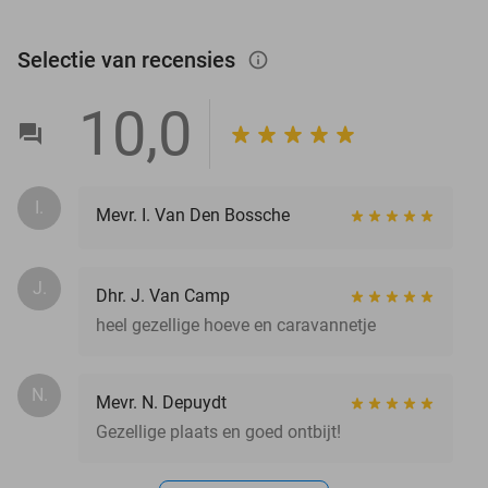
Selectie van recensies
info_outlined
10,0
I.
Mevr. I. Van Den Bossche
J.
Dhr. J. Van Camp
heel gezellige hoeve en caravannetje
N.
Mevr. N. Depuydt
Gezellige plaats en goed ontbijt!