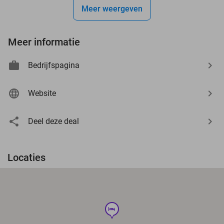
Meer weergeven
Meer informatie
Bedrijfspagina
Website
Deel deze deal
Locaties
hotel