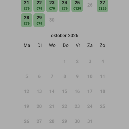
21
22
23
24
25
27
26
€79
€79
€79
€79
€129
€129
28
29
30
€79
€79
oktober 2026
Ma
Di
Wo
Do
Vr
Za
Zo
1
2
3
4
5
6
7
8
9
10
11
12
13
14
15
16
17
18
19
20
21
22
23
24
25
26
27
28
29
30
31