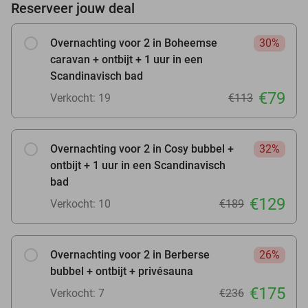
Reserveer jouw deal
Overnachting voor 2 in Boheemse
30%
caravan + ontbijt + 1 uur in een
Scandinavisch bad
€79
Verkocht: 19
€113
Overnachting voor 2 in Cosy bubbel +
32%
ontbijt + 1 uur in een Scandinavisch
bad
€129
Verkocht: 10
€189
Overnachting voor 2 in Berberse
26%
bubbel + ontbijt + privésauna
€175
Verkocht: 7
€236