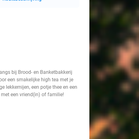
angs bij Brood- en Banketbakkerij
voor een smakelijke high tea met je
ge lekkernijen, een potje thee en een
 met een vriend(in) of familie!