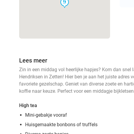
food
Lees meer
Zin in een middag vol heerlijke hapjes? Kom dan snel l
Hendriksen in Zetten! Hier ben je aan het juiste adres 
favoriete gezelschap. Geniet van diverse zoete en harti
koffie naar keuze. Perfect voor een middagje bijkletsen
High tea
Mini-gebakje vooraf
Huisgemaakte bonbons of truffels