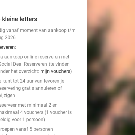
 kleine letters
dig vanaf moment van aankoop t/m
ug 2026
erveren:
a aankoop online reserveren met
Social Deal Reserveren' (te vinden
nder het overzicht:
mijn vouchers
)
e kunt tot 24 uur van tevoren je
eservering gratis annuleren of
ijzigen
eserveer met minimaal 2 en
aximaal 4 vouchers (1 voucher is
eldig voor 1 persoon)
roepen vanaf 5 personen