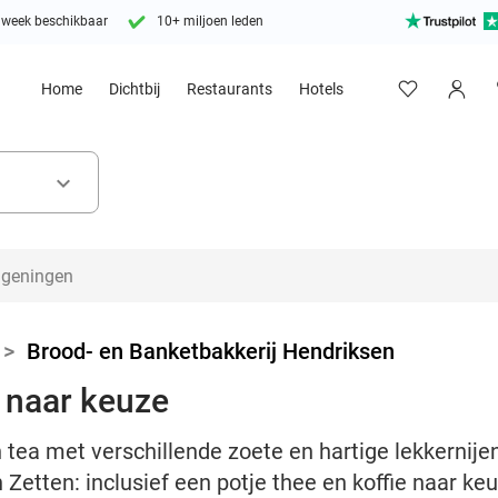
 week beschikbaar
10+ miljoen leden
Home
Dichtbij
Restaurants
Hotels
keyboard_arrow_down
>
Brood- en Banketbakkerij Hendriksen
e naar keuze
 tea met verschillende zoete en hartige lekkernijen
 Zetten: inclusief een potje thee en koffie naar ke