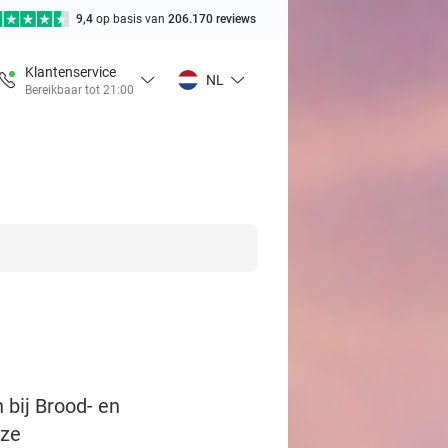
9,4
op basis van
206.170 reviews
Klantenservice
NL
Bereikbaar tot 21:00
 bij Brood- en
uze