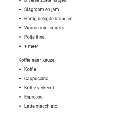
Diverse zoete hapjes
Slagroom en jam
Hartig belegde broodjes
Warme mini-snacks
Potje thee
+ meer
Koffie naar keuze
Koffie
Cappuccino
Koffie verkeerd
Espresso
Latte macchiato