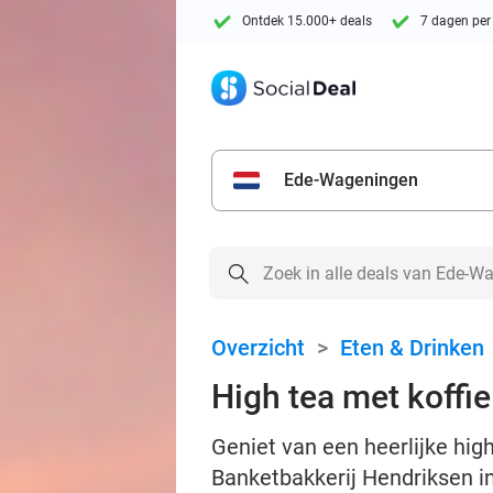
Ontdek 15.000+ deals
7 dagen per
Ede-Wageningen
Overzicht
>
Eten & Drinken
High tea met koffi
Geniet van een heerlijke high
Banketbakkerij Hendriksen in