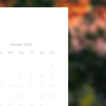
oktober 2026
Di
Wo
Do
Vr
Za
Zo
1
2
3
4
6
7
8
9
10
11
3
14
15
16
17
18
0
21
22
23
24
25