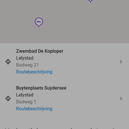
hotel
Zwembad De Koploper
Lelystad
Badweg 21
Routebeschrijving
Buytenplaets Suydersee
Lelystad
Badweg 1
Routebeschrijving