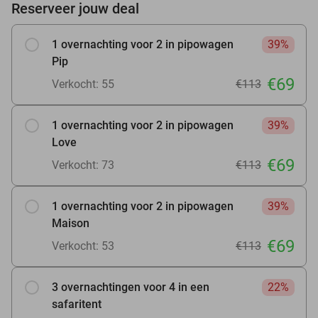
Reserveer jouw deal
1 overnachting voor 2 in pipowagen
39%
Pip
€69
Verkocht: 55
€113
1 overnachting voor 2 in pipowagen
39%
Love
€69
Verkocht: 73
€113
1 overnachting voor 2 in pipowagen
39%
Maison
€69
Verkocht: 53
€113
3 overnachtingen voor 4 in een
22%
safaritent