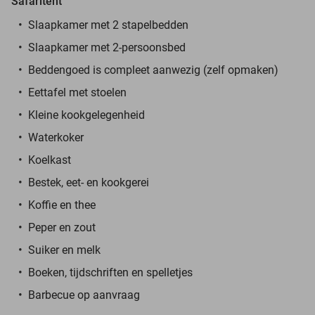
Safaritent
Slaapkamer met 2 stapelbedden
Slaapkamer met 2-persoonsbed
Beddengoed is compleet aanwezig (zelf opmaken)
Eettafel met stoelen
Kleine kookgelegenheid
Waterkoker
Koelkast
Bestek, eet- en kookgerei
Koffie en thee
Peper en zout
Suiker en melk
Boeken, tijdschriften en spelletjes
Barbecue op aanvraag