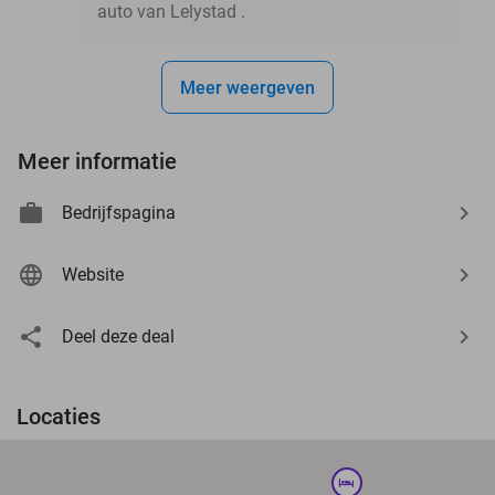
auto van Lelystad .
Meer weergeven
Meer informatie
Bedrijfspagina
Website
Deel deze deal
Locaties
hotel