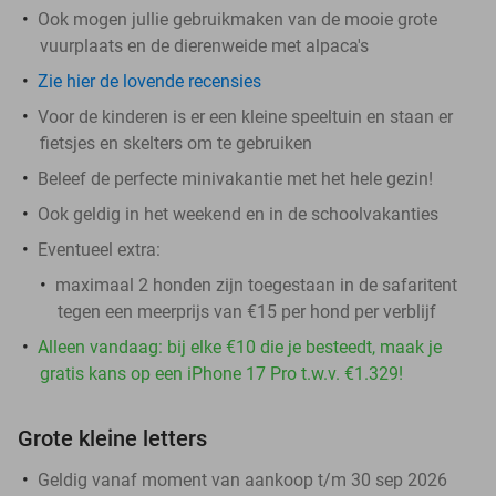
Ook mogen jullie gebruikmaken van de mooie grote
vuurplaats en de dierenweide met alpaca's
Zie hier de lovende recensies
Voor de kinderen is er een kleine speeltuin en staan er
fietsjes en skelters om te gebruiken
Beleef de perfecte minivakantie met het hele gezin!
Ook geldig in het weekend en in de schoolvakanties
Eventueel extra:
maximaal 2 honden zijn toegestaan in de safaritent
tegen een meerprijs van €15 per hond per verblijf
Alleen vandaag: bij elke €10 die je besteedt, maak je
gratis kans op een iPhone 17 Pro t.w.v. €1.329!
Grote kleine letters
Geldig vanaf moment van aankoop t/m 30 sep 2026