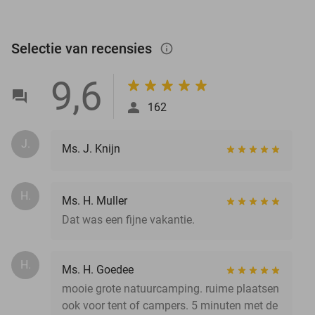
Selectie van recensies
info_outlined
9,6
162
J.
Ms. J. Knijn
H.
Ms. H. Muller
Dat was een fijne vakantie.
H.
Ms. H. Goedee
mooie grote natuurcamping. ruime plaatsen
ook voor tent of campers. 5 minuten met de