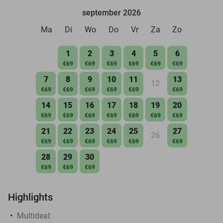
september 2026
Ma
Di
Wo
Do
Vr
Za
Zo
1
2
3
4
5
6
€69
€69
€69
€69
€69
€69
7
8
9
10
11
13
12
€69
€69
€69
€69
€69
€69
14
15
16
17
18
19
20
€69
€69
€69
€69
€69
€69
€69
21
22
23
24
25
27
26
€69
€69
€69
€69
€69
€69
28
29
30
€69
€69
€69
Highlights
Multideal: