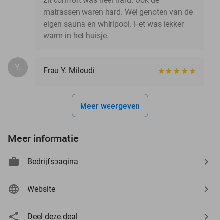
zit comfort was heel hard. Ook de
matrassen waren hard. Wel genoten van de
eigen sauna en whirlpool. Het was lekker
warm in het huisje.
Y.
Frau Y. Miloudi
Meer weergeven
Meer informatie
Bedrijfspagina
Website
Deel deze deal