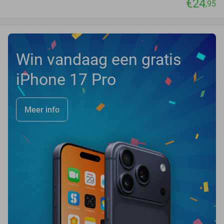
€24
,95
Win vandaag een gratis
iPhone 17 Pro
Meer info