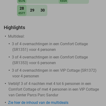
€576
€554
28
29
30
€577
Highlights
Multideal:
3 of 4 overnachtingen in een Comfort Cottage
(SR1351) voor 4 personen
3 of 4 overnachtingen in een Comfort Cottage
(SR1353) voor 6 personen
3 of 4 overnachtingen in een VIP Cottage (SR1372)
voor 4 personen
Verblijf 3 of 4 nachten met 4 tot 6 personen in een
Comfort Cottage of met 4 personen in een VIP Cottage
van Center Parcs Parc Sandur
Zie hier de inhoud van de multideals