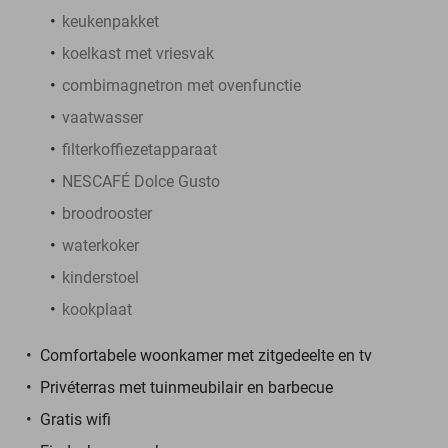
keukenpakket
koelkast met vriesvak
combimagnetron met ovenfunctie
vaatwasser
filterkoffiezetapparaat
NESCAFÉ Dolce Gusto
broodrooster
waterkoker
kinderstoel
kookplaat
Comfortabele woonkamer met zitgedeelte en tv
Privéterras met tuinmeubilair en barbecue
Gratis wifi