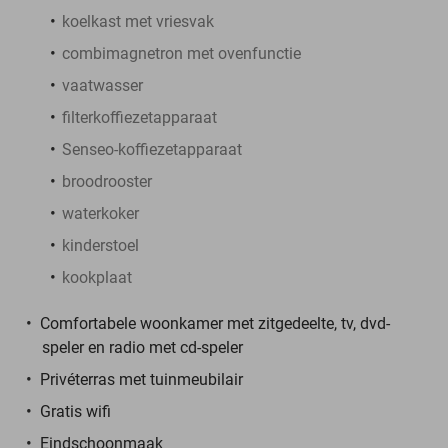
koelkast met vriesvak
combimagnetron met ovenfunctie
vaatwasser
filterkoffiezetapparaat
Senseo-koffiezetapparaat
broodrooster
waterkoker
kinderstoel
kookplaat
Comfortabele woonkamer met zitgedeelte, tv, dvd-
speler en radio met cd-speler
Privéterras met tuinmeubilair
Gratis wifi
Eindschoonmaak