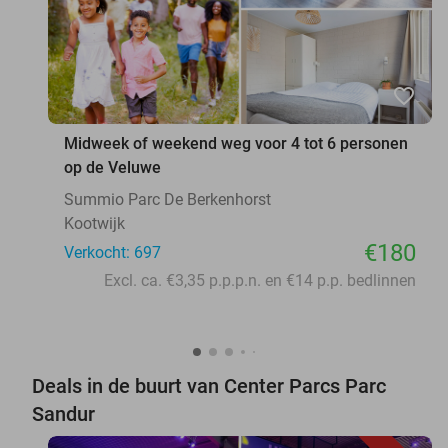
favorite_border
Midweek of weekend weg voor 4 tot 6 personen
op de Veluwe
Summio Parc De Berkenhorst
Kootwijk
€180
Verkocht: 697
Excl. ca. €3,35 p.p.p.n. en €14 p.p. bedlinnen
Deals in de buurt van Center Parcs Parc
Sandur