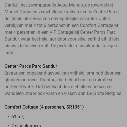
Dankzij het zwemparadijs Aqua Mundo, de (overdekte)
Market Dome en verschillende activiteiten is Center Parcs
de ideale plek voor een onvergetelijke vakantie. Jullie
verblijven met 4 tot 6 personen in een Comfort Cottage of
met 4 personen in een VIP Cottage bij Center Parcs Parc
Sandur, waar het hele jaar door voor elke leeftijd altijd iets
nieuws te beleven valt. Dé perfecte minivakantie in eigen
land!
Center Parcs Parc Sandur
Ervaar een ongekend gevoel van vrijheid, omringd door een
glinsterend meer. Drenthe, dat belooft rust en ruimte én
heel veel water. Dat betekent dus niet alleen fietsen en
wandelen, maar ook varen en vissen aan De Grote Rietplas!
Comfort Cottage (4 personen, SR1351)
61 m²,
2 slaapkamers: