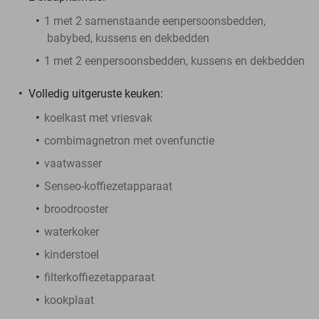
1 met 2 samenstaande eenpersoonsbedden,
babybed, kussens en dekbedden
1 met 2 eenpersoonsbedden, kussens en dekbedden
Volledig uitgeruste keuken:
koelkast met vriesvak
combimagnetron met ovenfunctie
vaatwasser
Senseo-koffiezetapparaat
broodrooster
waterkoker
kinderstoel
filterkoffiezetapparaat
kookplaat