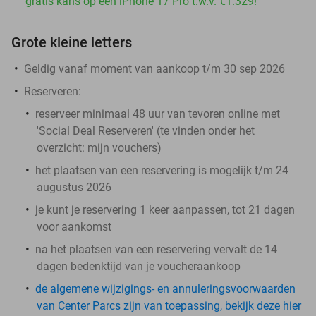
gratis kans op een iPhone 17 Pro t.w.v. €1.329!
Grote kleine letters
Geldig vanaf moment van aankoop t/m 30 sep 2026
Reserveren:
reserveer minimaal 48 uur van tevoren online met
'Social Deal Reserveren' (te vinden onder het
overzicht:
mijn vouchers
)
het plaatsen van een reservering is mogelijk t/m 24
augustus 2026
je kunt je reservering 1 keer aanpassen, tot 21 dagen
voor aankomst
na het plaatsen van een reservering vervalt de 14
dagen bedenktijd van je voucheraankoop
de algemene wijzigings- en annuleringsvoorwaarden
van Center Parcs zijn van toepassing, bekijk deze hier