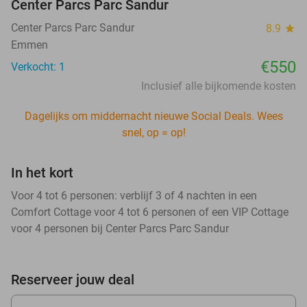
Center Parcs Parc Sandur
Center Parcs Parc Sandur
8.9
star
Emmen
€550
Verkocht: 1
Inclusief alle bijkomende kosten
Dagelijks om middernacht nieuwe Social Deals. Wees
snel, op = op!
In het kort
Voor 4 tot 6 personen: verblijf 3 of 4 nachten in een
Comfort Cottage voor 4 tot 6 personen of een VIP Cottage
voor 4 personen bij Center Parcs Parc Sandur
Reserveer jouw deal