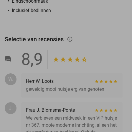
Eindschoonmaak
Inclusief bedlinnen
Selectie van recensies
info_outlined
8,9
W.
Herr W. Loots
geweldig mooi huisje erg van genoten
J.
Frau J. Blomsma-Ponte
We verbleven een midweek in een VIP huisje
nr 367. mooie moderne inrichting, alleen het