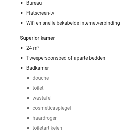
Bureau
Flatscreen-tv
Wifi en snelle bekabelde internetverbinding
Superior kamer
24 m²
Tweepersoonsbed of aparte bedden
Badkamer
douche
toilet
wastafel
cosmeticaspiegel
haardroger
toiletartikelen