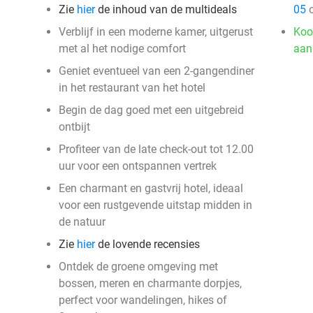
Zie
hier
de inhoud van de multideals
05
o
Verblijf in een moderne kamer, uitgerust
Koo
met al het nodige comfort
aan
Geniet eventueel van een 2-gangendiner
in het restaurant van het hotel
Begin de dag goed met een uitgebreid
ontbijt
Profiteer van de late check-out tot 12.00
uur voor een ontspannen vertrek
Een charmant en gastvrij hotel, ideaal
voor een rustgevende uitstap midden in
de natuur
Zie
hier
de lovende recensies
Ontdek de groene omgeving met
bossen, meren en charmante dorpjes,
perfect voor wandelingen, hikes of