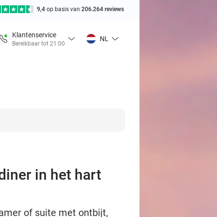
9,4
op basis van
206.264 reviews
Klantenservice
NL
Bereikbaar tot 21:00
diner in het hart
mer of suite met ontbijt,