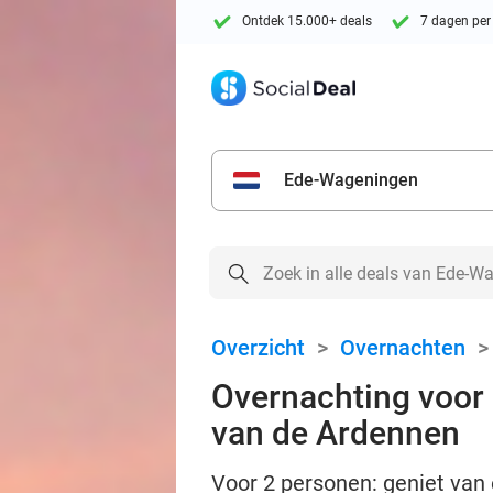
Ontdek 15.000+ deals
7 dagen per
Ede-Wageningen
Overzicht
>
Overnachten
Overnachting voor 2
van de Ardennen
Voor 2 personen: geniet van 