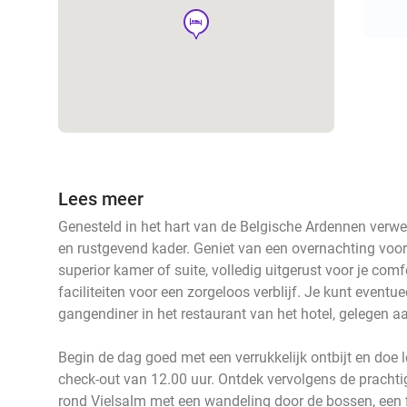
hotel
Lees meer
Genesteld in het hart van de Belgische Ardennen verwe
en rustgevend kader. Geniet van een overnachting voor
superior kamer of suite, volledig uitgerust voor je com
faciliteiten voor een zorgeloos verblijf. Je kunt eventue
gangendiner in het restaurant van het hotel, gelegen 
Begin de dag goed met een verrukkelijk ontbijt en doe l
check-out van 12.00 uur. Ontdek vervolgens de prach
rond Vielsalm met een wandeling door de bossen, een 