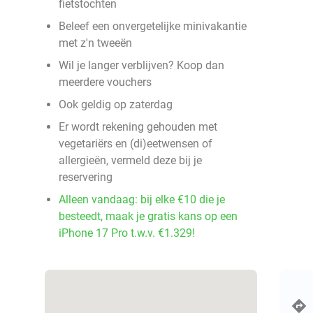
fietstochten
Beleef een onvergetelijke minivakantie
met z'n tweeën
Wil je langer verblijven? Koop dan
meerdere vouchers
Ook geldig op zaterdag
Er wordt rekening gehouden met
vegetariërs en (di)eetwensen of
allergieën, vermeld deze bij je
reservering
Alleen vandaag: bij elke €10 die je
besteedt, maak je gratis kans op een
iPhone 17 Pro t.w.v. €1.329!