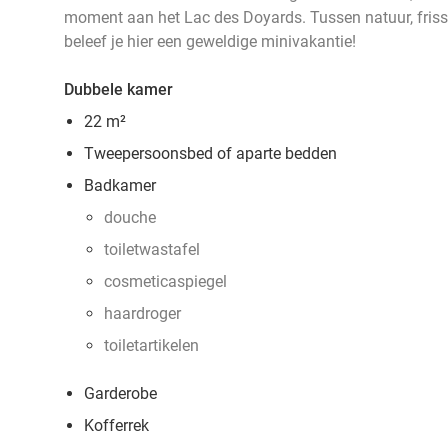
moment aan het Lac des Doyards. Tussen natuur, friss
beleef je hier een geweldige minivakantie!
Dubbele kamer
22 m²
Tweepersoonsbed of aparte bedden
Badkamer
douche
toiletwastafel
cosmeticaspiegel
haardroger
toiletartikelen
Garderobe
Kofferrek