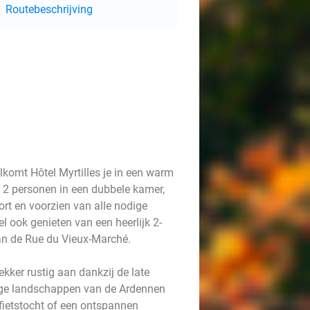
Routebeschrijving
lkomt Hôtel Myrtilles je in een warm
 2 personen in een dubbele kamer,
fort en voorzien van alle nodige
el ook genieten van een heerlijk 2-
aan de Rue du Vieux-Marché.
ekker rustig aan dankzij de late
tige landschappen van de Ardennen
fietstocht of een ontspannen