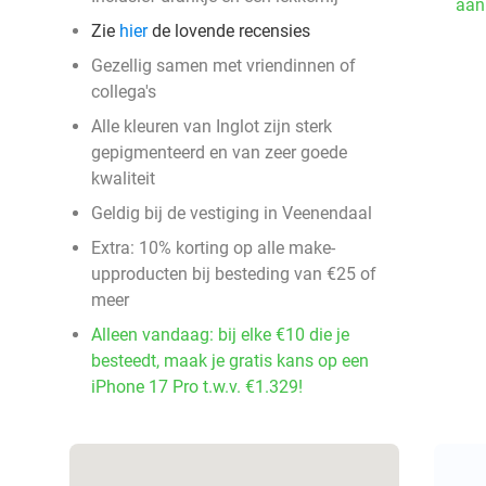
aan
Zie
hier
de lovende recensies
Gezellig samen met vriendinnen of
collega's
Alle kleuren van Inglot zijn sterk
gepigmenteerd en van zeer goede
kwaliteit
Geldig bij de vestiging in Veenendaal
Extra: 10% korting op alle make-
upproducten bij besteding van €25 of
meer
Alleen vandaag: bij elke €10 die je
besteedt, maak je gratis kans op een
iPhone 17 Pro t.w.v. €1.329!