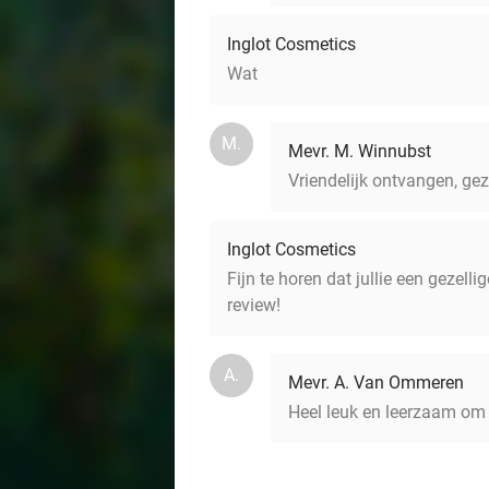
Inglot Cosmetics
Wat
M.
Mevr. M. Winnubst
Vriendelijk ontvangen, gez
Inglot Cosmetics
Fijn te horen dat jullie een gezel
review!
A.
Mevr. A. Van Ommeren
Heel leuk en leerzaam om d