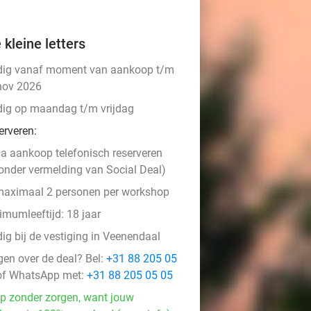
 kleine letters
dig vanaf moment van aankoop t/m
nov 2026
dig op maandag t/m vrijdag
erveren:
a aankoop telefonisch reserveren
onder vermelding van Social Deal)
aximaal 2 personen per workshop
imumleeftijd: 18 jaar
ig bij de vestiging in Veenendaal
gen over de deal? Bel:
+31 88 205 05
f WhatsApp met:
+31 88 205 05 05
p zonder zorgen, want jouw