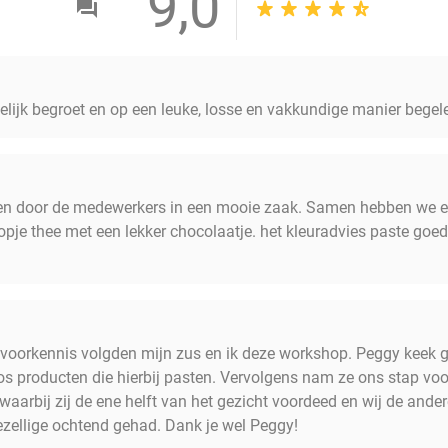
9,0
telijk begroet en op een leuke, losse en vakkundige manier begel
ngen door de medewerkers in een mooie zaak. Samen hebben we 
pje thee met een lekker chocolaatje. het kleuradvies paste goed b
 voorkennis volgden mijn zus en ik deze workshop. Peggy keek g
s producten die hierbij pasten. Vervolgens nam ze ons stap voo
arbij zij de ene helft van het gezicht voordeed en wij de ander
gezellige ochtend gehad. Dank je wel Peggy!