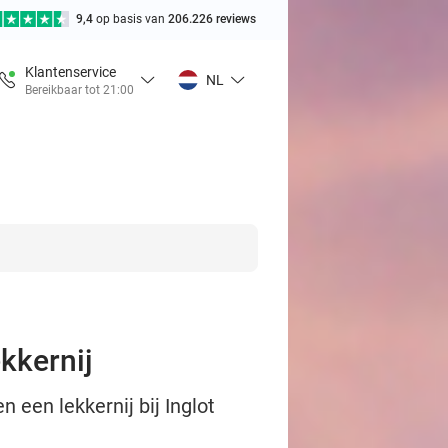
9,4
op basis van
206.226 reviews
Klantenservice
NL
Bereikbaar tot 21:00
kkernij
 een lekkernij bij Inglot