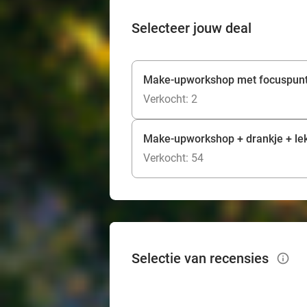
Selecteer jouw deal
Make-upworkshop met focuspunt
Verkocht: 2
Make-upworkshop + drankje + lek
Verkocht: 54
Selectie van recensies
info_outlined