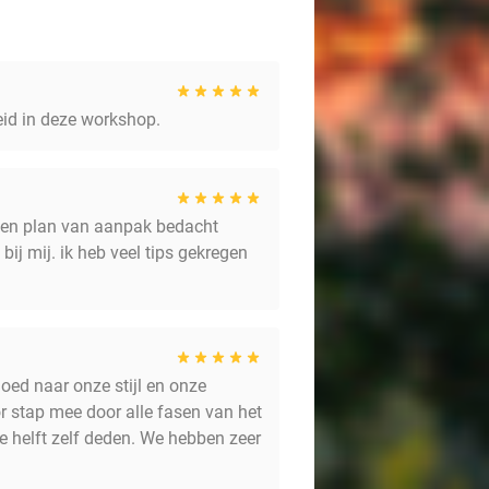
eid in deze workshop.
een plan van aanpak bedacht
ij mij. ik heb veel tips gekregen
oed naar onze stijl en onze
r stap mee door alle fasen van het
e helft zelf deden. We hebben zeer